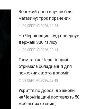
Ворожий дрон влучив біля
магазину: троє поранених
09 СЕРПНЯ 2026, 10:24
На Чернігівщині суд повернув
державі 300 га лісу
09 СЕРПНЯ 2026, 09:14
Громада на Чернігівщині
отримала обладнання для
пожежників: хто допоміг
08 СЕРПНЯ 2026, 23:48
Укриття по дорозі до школи:
на Чернігівщині поставлять 50
мобільних сховищ