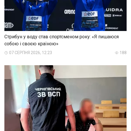
Стрибун у воду став спортсменом року: «Я пишаюся
собою і своєю країною»
07 СЕРПНЯ 2026, 12:23
188