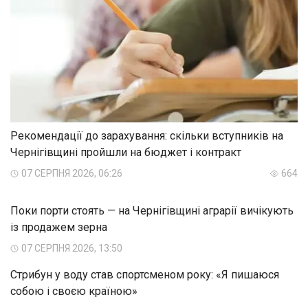
Рекомендації до зарахування: скільки вступників на
Чернігівщині пройшли на бюджет і контракт
07 СЕРПНЯ 2026, 06:26
664
Поки порти стоять — на Чернігівщині аграрії вичікують
із продажем зерна
07 СЕРПНЯ 2026, 13:50
Стрибун у воду став спортсменом року: «Я пишаюся
собою і своєю країною»