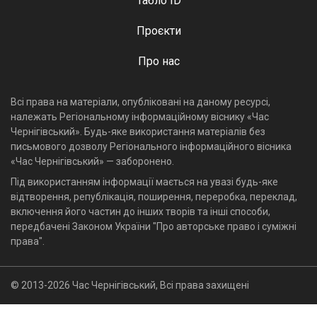
Табло ID
Проєкти
Про нас
Всі права на матеріали, опубліковані на даному ресурсі,
належать Регіональному інформаційному віснику «Час
Чернігівський». Будь-яке використання матеріалів без
письмового дозволу Регіонального інформаційного вісника
«Час Чернігівський» — заборонено.
Під використанням інформації мається на увазі будь-яке
відтворення, републікація, поширення, переробка, переклад,
включення його частин до інших творів та інші способи,
передбачені Законом України "Про авторське право і суміжні
права".
© 2013-2026 Час Чернігівський, Всі права захищені