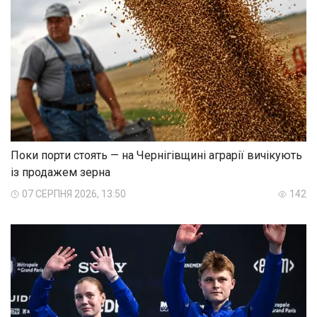
Поки порти стоять — на Чернігівщині аграрії вичікують
із продажем зерна
07 СЕРПНЯ 2026, 13:50
142