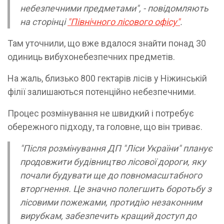
небезпечними предметами", - повідомляють
на сторінці
"Північного лісового офісу"
.
Там уточнили, що вже вдалося знайти понад 30
одиниць вибухонебезпечних предметів.
На жаль, близько 800 гектарів лісів у Ніжинській
філії залишаються потенційно небезпечними.
Процес розмінування не швидкий і потребує
обережного підходу, та головне, що він триває.
"Після розмінування ДП "Ліси України" планує
продовжити будівництво лісової дороги, яку
почали будувати ще до повномасштабного
вторгнення. Це значно полегшить боротьбу з
лісовими пожежами, протидію незаконним
вирубкам, забезпечить кращий доступ до