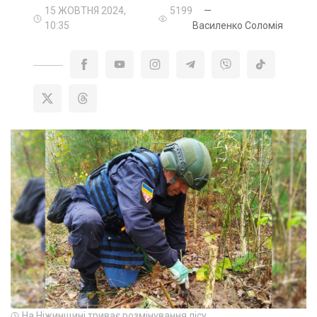
15 ЖОВТНЯ 2024,
5199
—
10:35
Василенко Соломія
На Ніжинщині триває розмінування лісу