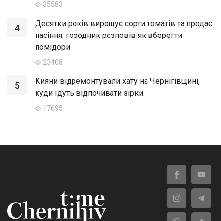
35583
Десятки років вирощує сорти томатів та продає
4
насіння: городник розповів як вберегти
помідори
23408
Кияни відремонтували хату на Чернігівщині,
5
куди їдуть відпочивати зірки
17695