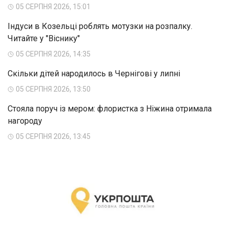
05 СЕРПНЯ 2026, 15:01
Індуси в Козельці роблять мотузки на розпалку.
Читайте у "Віснику"
05 СЕРПНЯ 2026, 14:35
Скільки дітей народилось в Чернігові у липні
05 СЕРПНЯ 2026, 13:50
Стояла поруч із мером: флористка з Ніжина отримала
нагороду
05 СЕРПНЯ 2026, 13:45