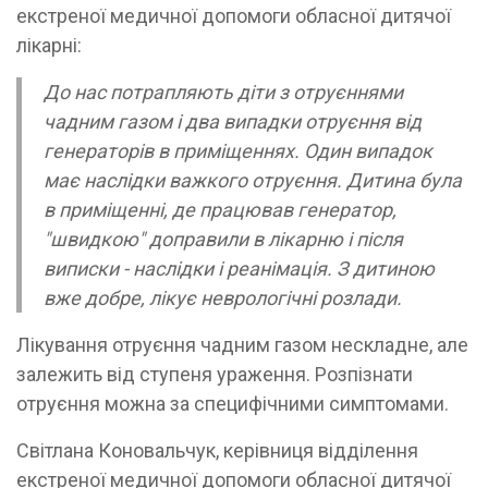
екстреної медичної допомоги обласної дитячої
лікарні:
До нас потрапляють діти з отруєннями
чадним газом і два випадки отруєння від
генераторів в приміщеннях. Один випадок
має наслідки важкого отруєння. Дитина була
в приміщенні, де працював генератор,
"швидкою" доправили в лікарню і після
виписки - наслідки і реанімація. З дитиною
вже добре, лікує неврологічні розлади.
Лікування отруєння чадним газом нескладне, але
залежить від ступеня ураження. Розпізнати
отруєння можна за специфічними симптомами.
Світлана Коновальчук, керівниця відділення
екстреної медичної допомоги обласної дитячої