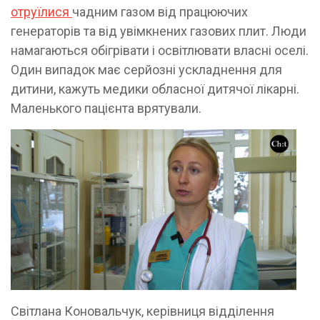
отруїлися
чадним газом від працюючих
генераторів та від увімкнених газових плит. Люди
намагаються обігрівати і освітлювати власні оселі.
Один випадок має серйозні ускладнення для
дитини, кажуть медики обласної дитячої лікарні.
Маленького пацієнта врятували.
Світлана Коновальчук, керівниця відділення