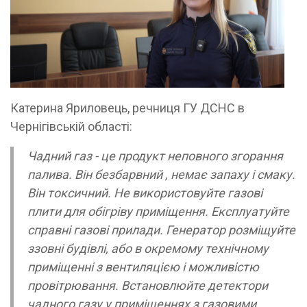
Катерина Яриловець, речниця ГУ ДСНС в
Чернігівській області:
Чадний газ - це продукт неповного згорання
палива. Він безбарвний , немає запаху і смаку.
Він токсичний. Не використовуйте газові
плити для обігріву приміщення. Експлуатуйте
справні газові прилади. Генератор розміщуйте
ззовні будівлі, або в окремому технічному
приміщенні з вентиляцією і можливістю
провітрювання. Встановлюйте детектори
чадного газу у приміщеннях з газовими,