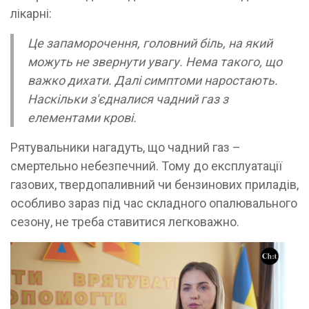
лікарні:
Це запаморочення, головний біль, на який
можуть не звернути увагу. Нема такого, що
важко дихати. Далі симптоми наростають.
Наскільки з'єдналися чадний газ з
елементами крові.
Рятувальники нагадуть, що чадний газ –
смертельно небезпечний. Тому до експлуатації
газових, твердопаливний чи бензинових приладів,
особливо зараз під час складного опалювального
сезону, не треба ставитися легковажно.