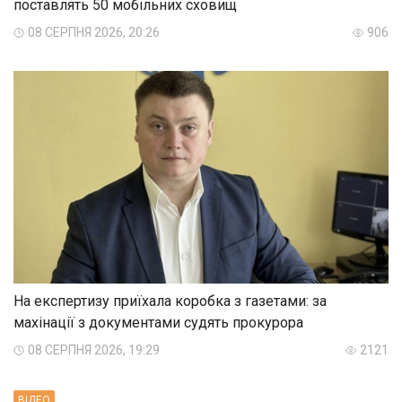
поставлять 50 мобільних сховищ
08 СЕРПНЯ 2026, 20:26
906
На експертизу приїхала коробка з газетами: за
махінації з документами судять прокурора
08 СЕРПНЯ 2026, 19:29
2121
ВIДЕО