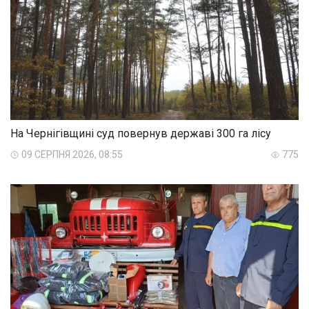
На Чернігівщині суд повернув державі 300 га лісу
09 СЕРПНЯ 2026, 08:55
775