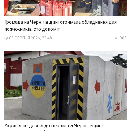
Громада на Чернігівщині отримала обладнання для
пожежників: хто допоміг
08 СЕРПНЯ 2026, 23:48
903
Укриття по дорозі до школи: на Чернігівщині