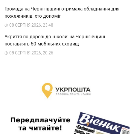
Громада на Чернігівщині отримала обладнання для
пожежників: хто допоміг
08 СЕРПНЯ 2026, 23:48
Укриття по дорозі до школи: на Чернігівщині
поставлять 50 мобільних сховищ
08 СЕРПНЯ 2026, 20:26