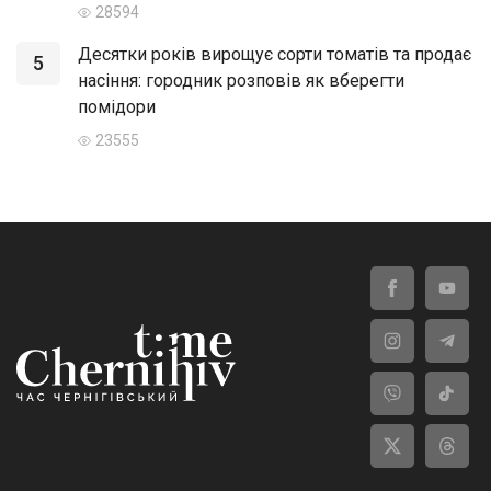
28594
Десятки років вирощує сорти томатів та продає
5
насіння: городник розповів як вберегти
помідори
23555