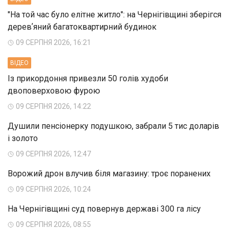
"На той час було елітне житло": на Чернігівщині зберігся
деревʼяний багатоквартирний будинок
09 СЕРПНЯ 2026, 16:21
ВIДЕО
Із прикордоння привезли 50 голів худоби
двоповерховою фурою
09 СЕРПНЯ 2026, 14:22
Душили пенсіонерку подушкою, забрали 5 тис доларів
і золото
09 СЕРПНЯ 2026, 12:47
Ворожий дрон влучив біля магазину: троє поранених
09 СЕРПНЯ 2026, 10:24
На Чернігівщині суд повернув державі 300 га лісу
09 СЕРПНЯ 2026, 08:55