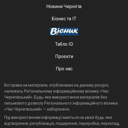
Новини Чернігів
Бізнес та ІТ
Табло ID
Проєкти
Про нас
Всі права на матеріали, опубліковані на даному ресурсі,
належать Регіональному інформаційному віснику «Час
Чернігівський». Будь-яке використання матеріалів без
письмового дозволу Регіонального інформаційного вісника
«Час Чернігівський» — заборонено.
Під використанням інформації мається на увазі будь-яке
відтворення, републікація, поширення, переробка, переклад,