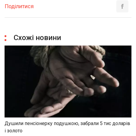
Поділитися
Схожі новини
Душили пенсіонерку подушкою, забрали 5 тис доларів
і золото