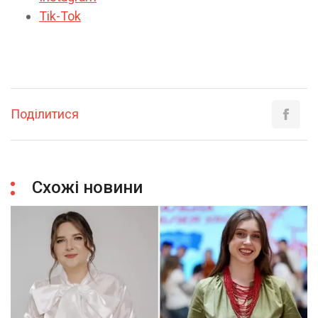
Tik-Tok
Поділитися
Схожі новини