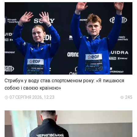
Стрибун у воду став спортсменом року: «Я пишаюся
собою і своєю країною»
07 СЕРПНЯ 2026, 12:23
245