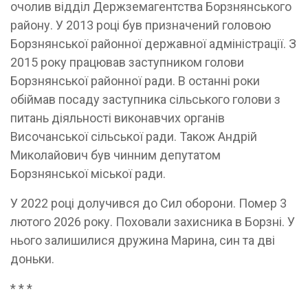
очолив відділ Держзем­агентства Борзнянського
району. У 2013 році був призначений головою
Борзнянської районної державної адміністрації. З
2015 року працював заступником голови
Борзнянської районної ради. В останні роки
обіймав посаду заступника сільського голови з
питань діяльності виконавчих органів
Височанської сільської ради. Також Андрій
Миколайович був чинним депутатом
Борзнянської міської ради.
У 2022 році долучився до Сил оборони. Помер 3
лютого 2026 року. Поховали захисника в Борзні. У
нього залишилися дружина Марина, син та дві
доньки.
* * *