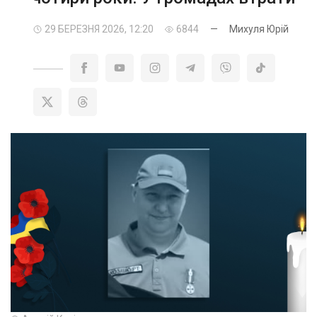
29 БЕРЕЗНЯ 2026, 12:20
6844
—
Михуля Юрій