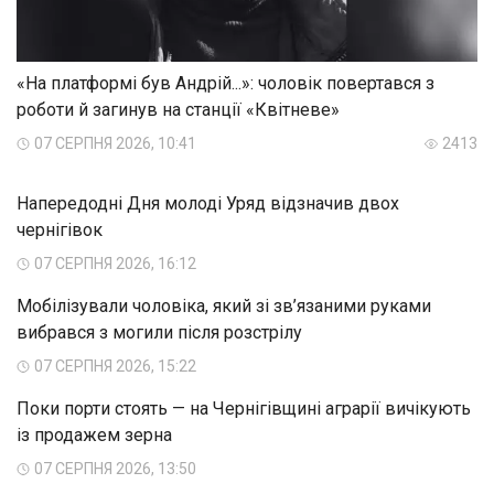
«На платформі був Андрій...»: чоловік повертався з
роботи й загинув на станції «Квітневе»
07 СЕРПНЯ 2026, 10:41
2413
Напередодні Дня молоді Уряд відзначив двох
чернігівок
07 СЕРПНЯ 2026, 16:12
Мобілізували чоловіка, який зі зв’язаними руками
вибрався з могили після розстрілу
07 СЕРПНЯ 2026, 15:22
Поки порти стоять — на Чернігівщині аграрії вичікують
із продажем зерна
07 СЕРПНЯ 2026, 13:50