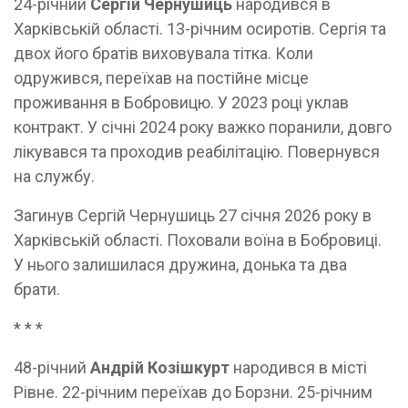
24-річний
Сергій Чернушиць
народився в
Харківській області. 13-річним осиротів. Сергія та
двох його братів виховувала тітка. Коли
одружився, переїхав на постійне місце
проживання в Бобровицю. У 2023 році уклав
контракт. У січні 2024 року важко поранили, довго
лікувався та проходив реабілітацію. Повернувся
на службу.
Загинув Сергій Чернушиць 27 січня 2026 року в
Харківській області. Поховали воїна в Бобровиці.
У нього залишилася дружина, донька та два
брати.
* * *
48-річний
Андрій Козішкурт
народився в місті
Рівне. 22-річним переїхав до Борзни. 25-річним