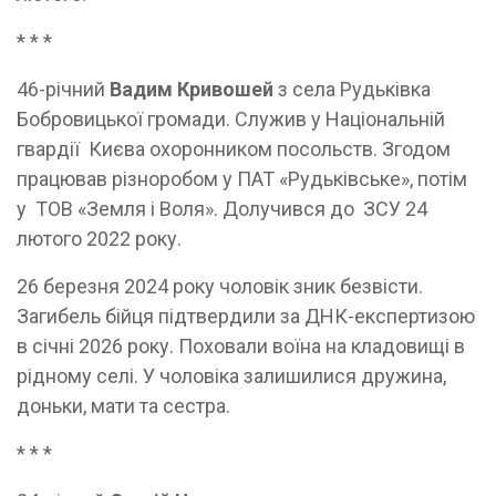
* * *
46-річний
Вадим Кривошей
з села Рудьківка
Бобровицької громади. Служив у Національній
гвардії Києва охоронником посольств. Згодом
працював різноробом у ПАТ «Рудьківське», потім
у ТОВ «Земля і Воля». Долучився до ЗСУ 24
лютого 2022 року.
26 березня 2024 року чоловік зник безвісти.
Загибель бійця підтвердили за ДНК-експертизою
в січні 2026 року. Поховали воїна на кладовищі в
рідному селі. У чоловіка залишилися дружина,
доньки, мати та сестра.
* * *