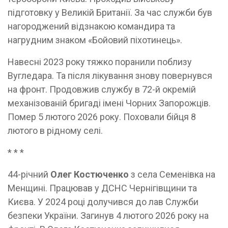
підготовку у Великій Британії. За час служби був
нагороджений відзнакою командира та
нагрудним знаком «Бойовий піхотинець».
Навесні 2023 року тяжко поранили поблизу
Вугледара. Та після лікування знову повернувся
на фронт. Продовжив службу в 72-й окремій
механізованій бригаді імені Чорних Запорожців.
Помер 5 лютого 2026 року. Поховали бійця 8
лютого в рідному селі.
* * *
44-річний
Олег Костюченко
з села Семенівка на
Менщині. Працював у ДСНС Чернігівщини та
Києва. У 2024 році долучився до лав Служби
безпеки України. Загинув 4 лютого 2026 року на