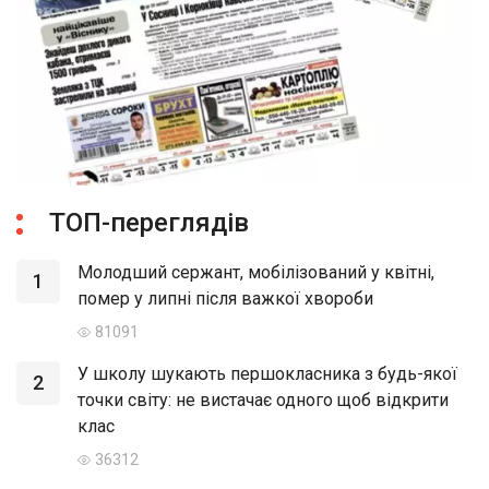
ТОП-переглядів
Молодший сержант, мобілізований у квітні,
1
помер у липні після важкої хвороби
81091
У школу шукають першокласника з будь-якої
2
точки світу: не вистачає одного щоб відкрити
клас
36312