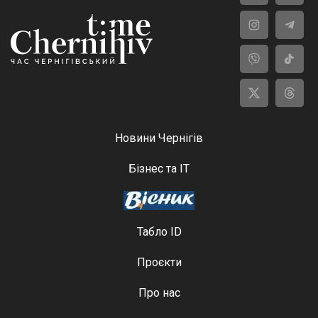
Новини Чернігів
Бізнес та ІТ
Табло ID
Проєкти
Про нас