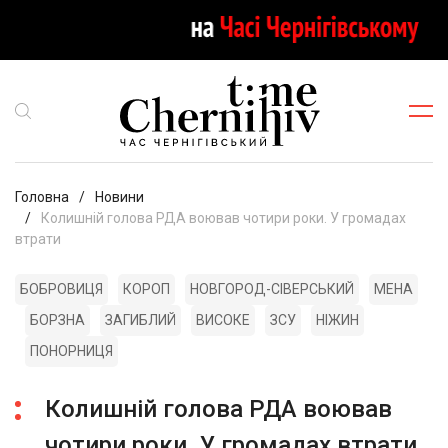
Головна
Новини
Колишній голова РДА воював чотири роки. У громадах
втрати
БОБРОВИЦЯ
КОРОП
НОВГОРОД-СІВЕРСЬКИЙ
МЕНА
БОРЗНА
ЗАГИБЛИЙ
ВИСОКЕ
ЗСУ
НІЖИН
ПОНОРНИЦЯ
Колишній голова РДА воював
чотири роки. У громадах втрати