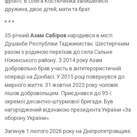
фронті. В Олега Костюченка залишилися
дружина, двоє дітей, мати та брат.
* * *
35-річний
Азам Сабіров
народився в місті
Душанбе Республіки Таджикистан. Шестирічним
разом з родиною переїхав до села Сальне
Ніжинського району. З 2014 року Азам
добровільно брав участь в антитерористичній
операції на Донбасі. У 2015 році повернувся до
мирного життя. 31 жовтня 2023 року чоловік
пішов добровольцем. Приєднався до 95-ї
окремої десантно-штурмової бригади. Був
нагороджений відзнакою президента України «За
оборону України».
Загинув 1 лютого 2026 року на Дніпропетровщині.