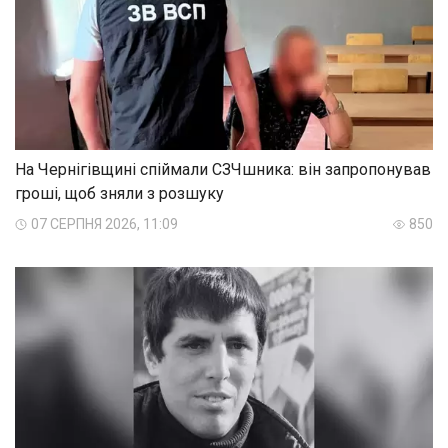
На Чернігівщині спіймали СЗЧшника: він запропонував
гроші, щоб зняли з розшуку
07 СЕРПНЯ 2026, 11:09
850