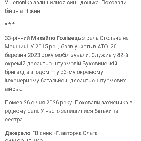
У чоловіка залишилися син і донька. Поховали
бійця в Ніжині.
* * *
33-річний
Михайло Голівець
з села Стольне на
Менщині. У 2015 році брав участь в АТО. 20
березня 2023 року мобілізували. Служив у 82-й
окремій десантно-штурмовій Буковинській
бригаді, а згодом — у 33-му окремому
інженерному батальйоні десантно-штурмових
військ.
Помер 26 січня 2026 року. Поховали захисника в
рідному селі. У нього залишилися батьки та
сестра.
Джерело
: "Вісник Ч", авторка Ольга