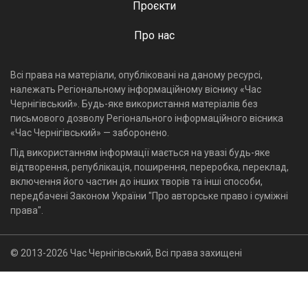
Проєкти
Про нас
Всі права на матеріали, опубліковані на даному ресурсі,
належать Регіональному інформаційному віснику «Час
Чернігівський». Будь-яке використання матеріалів без
письмового дозволу Регіонального інформаційного вісника
«Час Чернігівський» — заборонено.
Під використанням інформації мається на увазі будь-яке
відтворення, републікація, поширення, переробка, переклад,
включення його частин до інших творів та інші способи,
передбачені Законом України "Про авторське право і суміжні
права".
© 2013-2026 Час Чернігівський, Всі права захищені