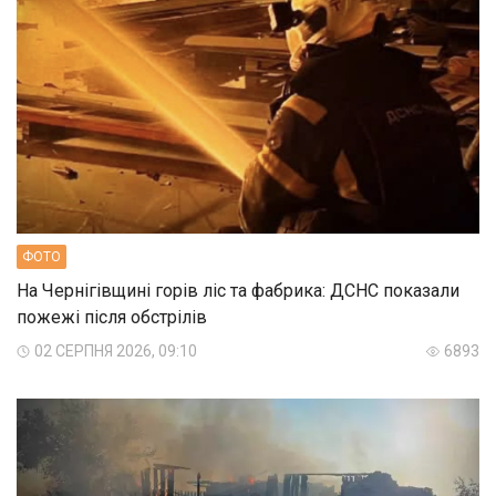
ФОТО
На Чернігівщині горів ліс та фабрика: ДСНС показали
пожежі після обстрілів
02 СЕРПНЯ 2026, 09:10
6893