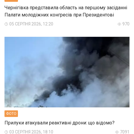
Чернігівка представила область на першому засіданні
Палати молодіжних конгресів при Президентові
05 СЕРПНЯ 2026, 12:20
970
ФОТО
Прилуки атакували реактивні дрони: що відомо?
03 СЕРПНЯ 2026, 18:10
7091