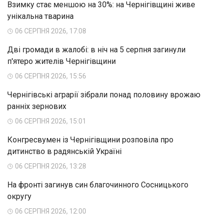
Взимку стає меншою на 30%: на Чернігівщині живе
унікальна тварина
06 СЕРПНЯ 2026, 17:08
Дві громади в жалобі: в ніч на 5 серпня загинули
п'ятеро жителів Чернігівщини
06 СЕРПНЯ 2026, 15:56
Чернігівські аграрії зібрали понад половину врожаю
ранніх зернових
06 СЕРПНЯ 2026, 15:01
Конгресвумен із Чернігівщини розповіла про
дитинство в радянській Україні
06 СЕРПНЯ 2026, 13:28
На фронті загинув син благочинного Сосницького
округу
06 СЕРПНЯ 2026, 12:00