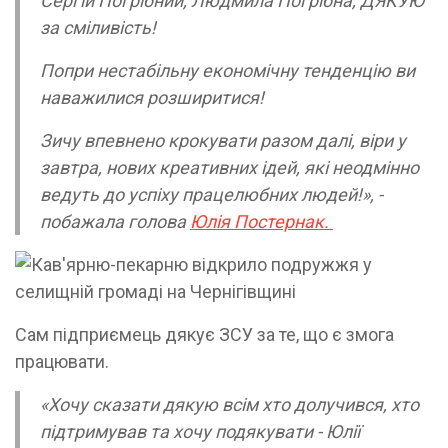
Сергій Погрібний, Людмила Погрібна, ДЯКУЮ
за сміливість!
Попри нестабільну економічну тенденцію ви
наважилися розширитися!
Зичу впевнено крокувати разом далі, віри у
завтра, нових креативних ідей, які неодмінно
ведуть до успіху працелюбних людей!», -
побажала голова
Юлія Постернак.
Сам підприємець дякує ЗСУ за те, що є змога
працювати.
«Хочу сказати дякую всім хто долучився, хто
підтримував та хочу подякувати - Юлії