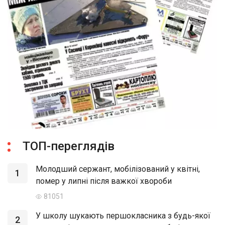
ТОП-переглядів
Молодший сержант, мобілізований у квітні,
1
помер у липні після важкої хвороби
81051
У школу шукають першокласника з будь-якої
2