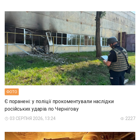
ФОТО
Є поранені: у поліції прокоментували наслідки
російських ударів по Чернігову
03 СЕРПНЯ 2026, 13:24
2227