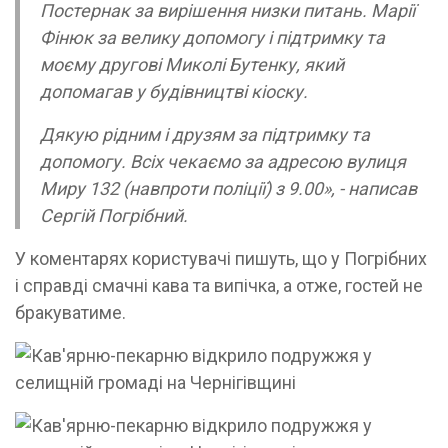
Постернак за вирішення низки питань. Марії
Фінюк за велику допомогу і підтримку та
моєму другові Миколі Бутенку, який
допомагав у будівництві кіоску.
Дякую рідним і друзям за підтримку та
допомогу. Всіх чекаємо за адресою вулиця
Миру 132 (навпроти поліції) з 9.00», - написав
Сергій Погрібний.
У коментарях користувачі пишуть, що у Погрібних
і справді смачні кава та випічка, а отже, гостей не
бракуватиме.