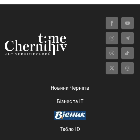
Новини Чернігів
Бізнес та ІТ
Табло ID