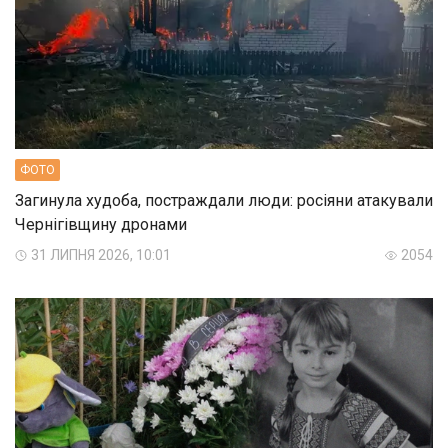
ФОТО
Загинула худоба, постраждали люди: росіяни атакували
Чернігівщину дронами
31 ЛИПНЯ 2026, 10:01
2054