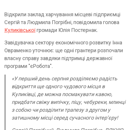
Відкрили заклад харчування місцеві підприємці
Сергій та Людмила Погрібні, повідомила голова
Куликівської
громади Юлія Постернак.
Завідувачка сектору економічного розвитку Інна
Овраменко уточнює: ще одні грантери розпочали
власну справу завдяки підтримці державної
програми "єРобота".
«У перший день серпня розділяємо радість
відкриття ще одного чудового місця в
Куликівці, де можна посмакувати кавою,
придбати свіжу випічку, піцу, чебуреки, млинці
з собою чи розділити трапезу з другом у
затишному місці серед сучасного інтерʼєру!