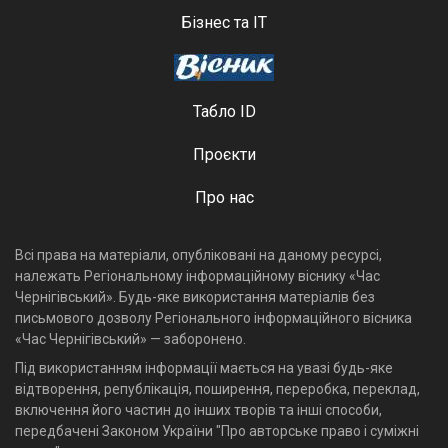
Бізнес та ІТ
Табло ID
Проєкти
Про нас
Всі права на матеріали, опубліковані на даному ресурсі,
належать Регіональному інформаційному віснику «Час
Чернігівський». Будь-яке використання матеріалів без
письмового дозволу Регіонального інформаційного вісника
«Час Чернігівський» — заборонено.
Під використанням інформації мається на увазі будь-яке
відтворення, републікація, поширення, переробка, переклад,
включення його частин до інших творів та інші способи,
передбачені Законом України "Про авторське право і суміжні