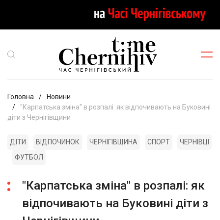
Головна
Новини
"Карпатська зміна" в розпалі: як відпочивають на Буковині
діти з Чернігівщини
ДІТИ
ВІДПОЧИНОК
ЧЕРНІГІВЩИНА
СПОРТ
ЧЕРНІВЦІ
ФУТБОЛ
"Карпатська зміна" в розпалі: як
відпочивають на Буковині діти з