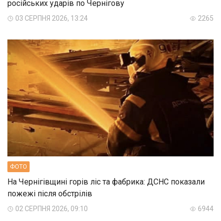
російських ударів по Чернігову
03 СЕРПНЯ 2026, 13:24
2265
ФОТО
На Чернігівщині горів ліс та фабрика: ДСНС показали
пожежі після обстрілів
02 СЕРПНЯ 2026, 09:10
6944