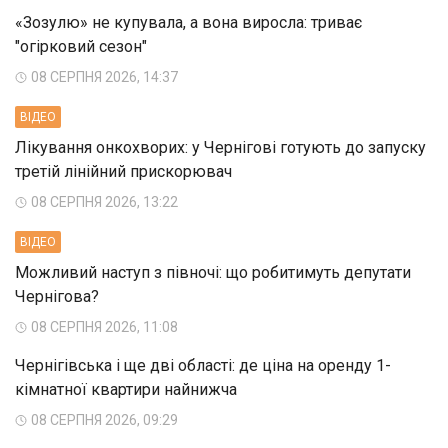
«Зозулю» не купувала, а вона виросла: триває
"огірковий сезон"
08 СЕРПНЯ 2026, 14:37
ВIДЕО
Лікування онкохворих: у Чернігові готують до запуску
третій лінійний прискорювач
08 СЕРПНЯ 2026, 13:22
ВIДЕО
Можливий наступ з півночі: що робитимуть депутати
Чернігова?
08 СЕРПНЯ 2026, 11:08
Чернігівська і ще дві області: де ціна на оренду 1-
кімнатної квартири найнижча
08 СЕРПНЯ 2026, 09:29