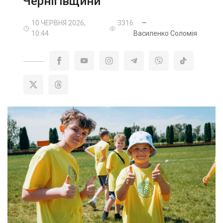
Чернігівщини
10 ЧЕРВНЯ 2026,
3316
—
10:44
Василенко Соломія