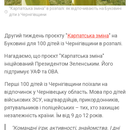
"Карпатська зміна" в розпалі: як відпочивають на Буковині
діти з Чернігівщини
Другий тиждень проєкту "
Карпатська зміна
" на
Буковині для 100 дітей із Чернігівщини в розпалі.
Нагадаємо, що проєкт "Карпатська зміна"
ініційований Президентом Зеленським. Його
підтримує УАФ та ОВА.
Перші 100 дітей із Чернігівщини поїхали на
відпочинок у Чернівецьку область. Мова про дітей
військових ЗСУ, нацгвардійців, прикордонників,
рятувальників і поліцейських – тих, хто захищає
незалежність країни. Їм від 9 до 12 років.
"Командні ігри, активності, знайомства. І дні