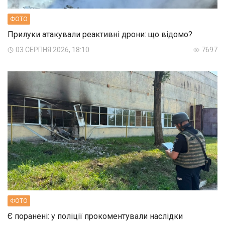
ФОТО
Прилуки атакували реактивні дрони: що відомо?
03 СЕРПНЯ 2026, 18:10
7697
ФОТО
Є поранені: у поліції прокоментували наслідки