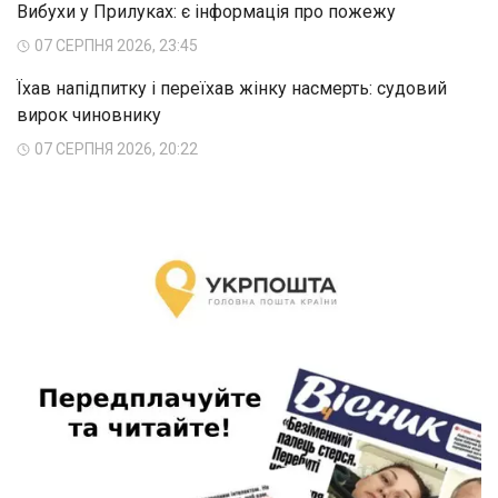
Вибухи у Прилуках: є інформація про пожежу
07 СЕРПНЯ 2026, 23:45
Їхав напідпитку і переїхав жінку насмерть: судовий
вирок чиновнику
07 СЕРПНЯ 2026, 20:22