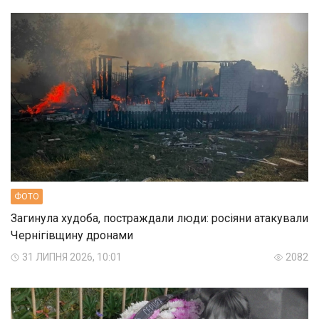
ФОТО
Загинула худоба, постраждали люди: росіяни атакували
Чернігівщину дронами
31 ЛИПНЯ 2026, 10:01
2082