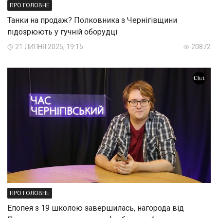
ПРО ГОЛОВНЕ
Танки на продаж? Полковника з Чернігівщини
підозрюють у гучній оборудці
21 ЛИПНЯ 2025, 19:15
20872
ПРО ГОЛОВНЕ
Епопея з 19 школою завершилась, нагорода від