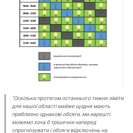
"Оскільки протягом останнього тижня ліміти
для нашої області майже щодня мають
приблизно однакові обсяги, ми нарешті
можемо хоча б трішечки наперед
спрогнозувати і обсяги відключень на