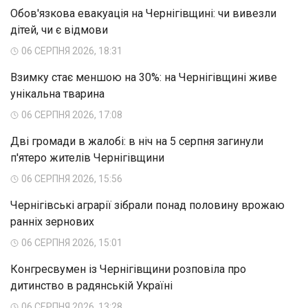
Обов'язкова евакуація на Чернігівщині: чи вивезли
дітей, чи є відмови
06 СЕРПНЯ 2026, 18:31
Взимку стає меншою на 30%: на Чернігівщині живе
унікальна тварина
06 СЕРПНЯ 2026, 17:08
Дві громади в жалобі: в ніч на 5 серпня загинули
п'ятеро жителів Чернігівщини
06 СЕРПНЯ 2026, 15:56
Чернігівські аграрії зібрали понад половину врожаю
ранніх зернових
06 СЕРПНЯ 2026, 15:01
Конгресвумен із Чернігівщини розповіла про
дитинство в радянській Україні
06 СЕРПНЯ 2026, 13:28