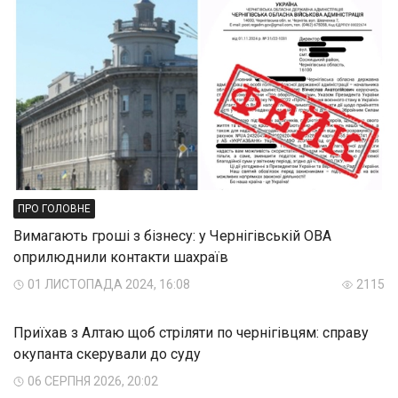
ПРО ГОЛОВНЕ
Вимагають гроші з бізнесу: у Чернігівській ОВА
оприлюднили контакти шахраїв
01 ЛИСТОПАДА 2024, 16:08
2115
Приїхав з Алтаю щоб стріляти по чернігівцям: справу
окупанта скерували до суду
06 СЕРПНЯ 2026, 20:02