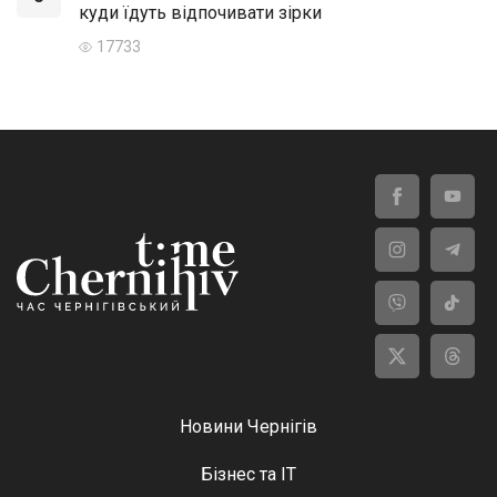
куди їдуть відпочивати зірки
17733
Новини Чернігів
Бізнес та ІТ