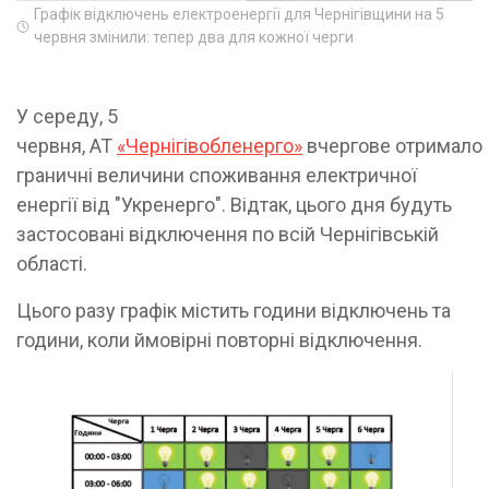
Графік відключень електроенергії для Чернігівщини на 5
червня змінили: тепер два для кожної черги
У середу, 5
червня, АТ
«Чернігівобленерго»
вчергове отримало
граничні величини споживання електричної
енергії від "Укренерго". Відтак, цього дня будуть
застосовані відключення по всій Чернігівській
області.
Цього разу графік містить години відключень та
години, коли ймовірні повторні відключення.