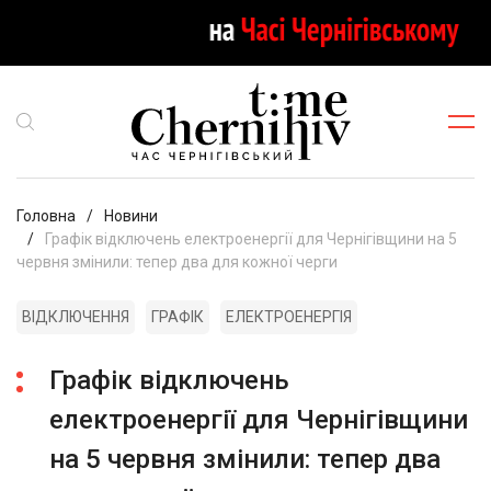
Головна
Новини
Графік відключень електроенергії для Чернігівщини на 5
червня змінили: тепер два для кожної черги
ВІДКЛЮЧЕННЯ
ГРАФІК
ЕЛЕКТРОЕНЕРГІЯ
Графік відключень
електроенергії для Чернігівщини
на 5 червня змінили: тепер два