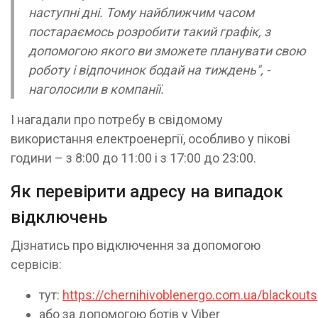
наступні дні. Тому найближчим часом
постараємось розробити такий графік, з
допомогою якого ви зможете планувати свою
роботу і відпочинок бодай на тиждень", -
наголосили в компанії.
І нагадали про потребу в свідомому
використання електроенергії, особливо у пікові
години – з 8:00 до 11:00 і з 17:00 до 23:00.
Як перевірити адресу на випадок
відключень
Дізнатись про відключення за допомогою
сервісів:
тут:
https://chernihivoblenergo.com.ua/blackouts
або за допомогою ботів у Viber