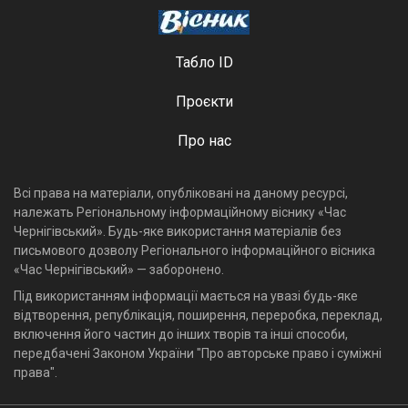
Табло ID
Проєкти
Про нас
Всі права на матеріали, опубліковані на даному ресурсі,
належать Регіональному інформаційному віснику «Час
Чернігівський». Будь-яке використання матеріалів без
письмового дозволу Регіонального інформаційного вісника
«Час Чернігівський» — заборонено.
Під використанням інформації мається на увазі будь-яке
відтворення, републікація, поширення, переробка, переклад,
включення його частин до інших творів та інші способи,
передбачені Законом України "Про авторське право і суміжні
права".