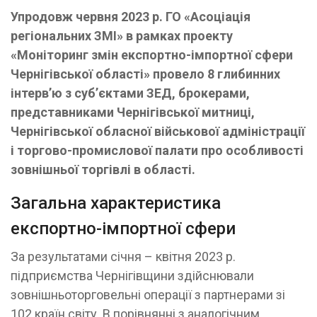
Упродовж червня 2023 р. ГО «Асоціація
регіональних ЗМІ» в рамках проекту
«Моніторинг змін експортно-імпортної сфери
Чернігівської області» провело 8 глибинних
інтерв’ю з суб’єктами ЗЕД, брокерами,
представниками Чернігівської митниці,
Чернігівської обласної військової адміністрації
і торгово-промислової палати про особливості
зовнішньої торгівлі в області.
Загальна характеристика
експортно-імпортної сфери
За результатами січня – квітня 2023 р.
підприємства Чернігівщини здійснювали
зовнішньоторговельні операції з партнерами зі
102 країн світу. В порівнянні з аналогічним