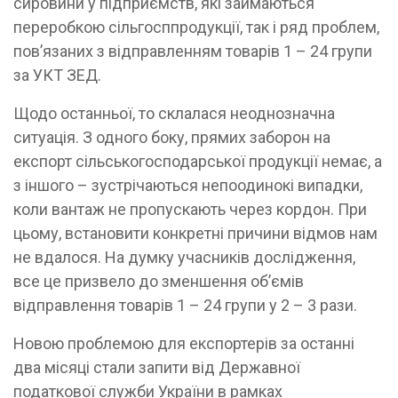
сировини у підприємств, які займаються
переробкою сільгосппродукції, так і ряд проблем,
пов’язаних з відправленням товарів 1 – 24 групи
за УКТ ЗЕД.
Щодо останньої, то склалася неоднозначна
ситуація. З одного боку, прямих заборон на
експорт сільськогосподарської продукції немає, а
з іншого – зустрічаються непоодинокі випадки,
коли вантаж не пропускають через кордон. При
цьому, встановити конкретні причини відмов нам
не вдалося. На думку учасників дослідження,
все це призвело до зменшення об’ємів
відправлення товарів 1 – 24 групи у 2 – 3 рази.
Новою проблемою для експортерів за останні
два місяці стали запити від Державної
податкової служби України в рамках