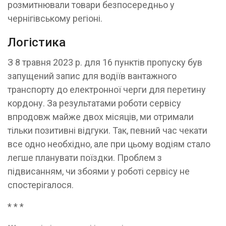
розмитнювали товари безпосередньо у
чернігівському регіоні.
Логістика
З 8 травня 2023 р. для 16 пунктів пропуску був
запущений запис для водіїв вантажного
транспорту до електронної черги для перетину
кордону. За результатами роботи сервісу
впродовж майже двох місяців, ми отримали
тільки позитивні відгуки. Так, певний час чекати
все одно необхідно, але при цьому водіям стало
легше планувати поїздки. Проблем з
підвисанням, чи збоями у роботі сервісу не
спостерігалося.
* * *