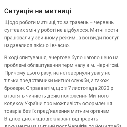
Ситуація на митниці
Щодо роботи митниці, то за травень – червень
суттєвих змін у роботі не відбулося. Митні пости
працювали у звичному режимі, а всі види послуг
надавалися якісно і вчасно.
В ході опитування, вчергове було наголошено на
проблемі облаштування терміналу в м. Чернігові.
Причому цього разу, на неї звернули увагу не
тільки представники митної служби, а також
брокери. Справа втім, що з 7 листопада 2023 р.
втратять чинність деякі положення Митного
кодексу України про можливість оформлення
товарів без їх пред’явлення митним органам.
Відповідно, якщо декларант відправить
документи на митний пост Чернігів, то йому треба