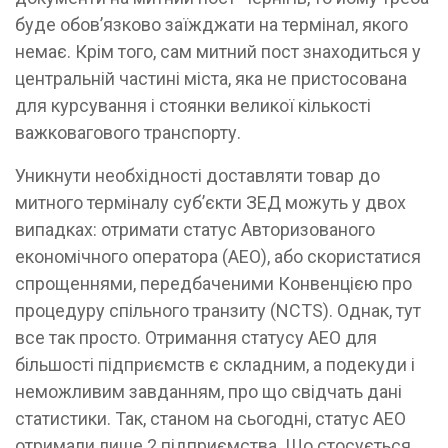
буде обов’язково заїжджати на термінал, якого
немає. Крім того, сам митний пост знаходиться у
центральній частині міста, яка не пристосована
для курсування і стоянки великої кількості
важковагового транспорту.
Уникнути необхідності доставляти товар до
митного терміналу суб’єкти ЗЕД можуть у двох
випадках: отримати статус Авторизованого
економічного оператора (АЕО), або скористатися
спрощеннями, передбаченими Конвенцією про
процедуру спільного транзиту (NCTS). Однак, тут
все так просто. Отримання статусу АЕО для
більшості підприємств є складним, а подекуди і
неможливим завданням, про що свідчать дані
статистики. Так, станом на сьогодні, статус АЕО
отримали лише 2 підприємства. Що стосується