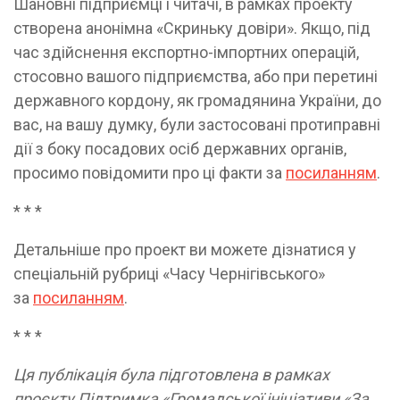
Шановні підприємці і читачі, в рамках проекту
створена анонімна «Скриньку довіри». Якщо, під
час здійснення експортно-імпортних операцій,
стосовно вашого підприємства, або при перетині
державного кордону, як громадянина України, до
вас, на вашу думку, були застосовані протиправні
дії з боку посадових осіб державних органів,
просимо повідомити про ці факти за
посиланням
.
* * *
Детальніше про проект ви можете дізнатися у
спеціальній рубриці «Часу Чернігівського»
за
посиланням
.
* * *
Ця публікація була підготовлена в рамках
проєкту Підтримка «Громадської ініціативи «За