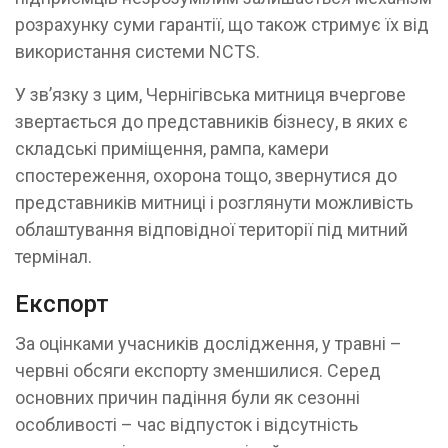
розрахунку суми гарантії, що також стримує їх від
використання системи NCTS.
У зв’язку з цим, Чернігівська митниця вчергове
звертається до представників бізнесу, в яких є
складські приміщення, рампа, камери
спостереження, охорона тощо, звернутися до
представників митниці і розглянути можливість
облаштування відповідної території під митний
термінал.
Експорт
За оцінками учасників дослідження, у травні –
червні обсяги експорту зменшилися. Серед
основних причин падіння були як сезонні
особливості – час відпусток і відсутність