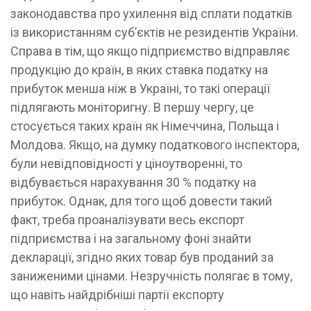
законодавства про ухилення від сплати податків
із використанням суб’єктів не резидентів України.
Справа в тім, що якщо підприємство відправляє
продукцію до країн, в яких ставка податку на
прибуток менша ніж в Україні, то такі операції
підлягають моніторигну. В першу чергу, це
стосується таких країн як Німеччина, Польща і
Молдова. Якщо, на думку податкового інспектора,
були невідповідності у ціноутворенні, то
відбувається нарахування 30 % податку на
прибуток. Однак, для того щоб довести такий
факт, треба проаналізувати весь експорт
підприємства і на загальному фоні знайти
декларації, згідно яких товар був проданий за
заниженими цінами. Незручність полягає в тому,
що навіть найдрібніші партії експорту