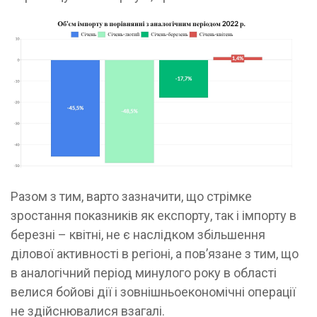
Разом з тим, варто зазначити, що стрімке
зростання показників як експорту, так і імпорту в
березні – квітні, не є наслідком збільшення
ділової активності в регіоні, а пов’язане з тим, що
в аналогічний період минулого року в області
велися бойові дії і зовнішньоекономічні операції
не здійснювалися взагалі.