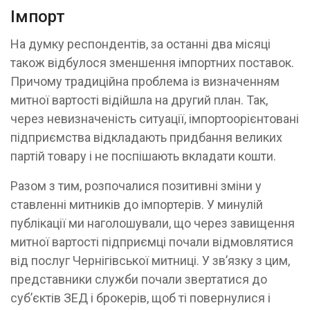
Імпорт
На думку респондентів, за останні два місяці
також відбулося зменшення імпортних поставок.
Причому традиційна проблема із визначенням
митної вартості відійшла на другий план. Так,
через невизначеність ситуації, імпортоорієнтовані
підприємства відкладають придбання великих
партій товару і не поспішають вкладати кошти.
Разом з тим, розпочалися позитивні зміни у
ставленні митників до імпортерів. У минулій
публікації ми наголошували, що через завищення
митної вартості підприємці почали відмовлятися
від послуг Чернігівської митниці. У зв’язку з цим,
представники служби почали звертатися до
суб’єктів ЗЕД і брокерів, щоб ті повернулися і