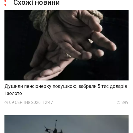
Схожі новини
Душили пенсіонерку подушкою, забрали 5 тис доларів
і золото
09 СЕРПНЯ 2026, 12:47
399