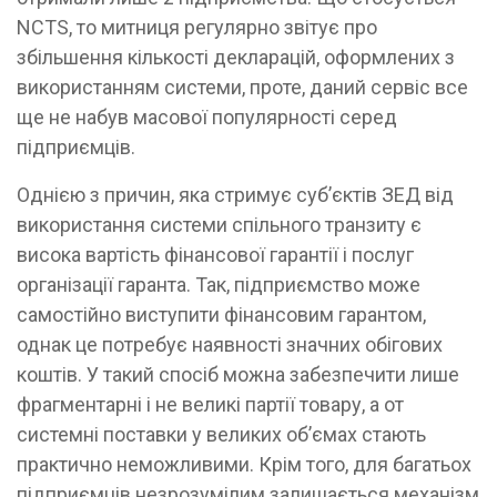
NCTS, то митниця регулярно звітує про
збільшення кількості декларацій, оформлених з
використанням системи, проте, даний сервіс все
ще не набув масової популярності серед
підприємців.
Однією з причин, яка стримує суб’єктів ЗЕД від
використання системи спільного транзиту є
висока вартість фінансової гарантії і послуг
організації гаранта. Так, підприємство може
самостійно виступити фінансовим гарантом,
однак це потребує наявності значних обігових
коштів. У такий спосіб можна забезпечити лише
фрагментарні і не великі партії товару, а от
системні поставки у великих об’ємах стають
практично неможливими. Крім того, для багатьох
підприємців незрозумілим залишається механізм