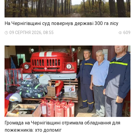
На Чернігівщині суд повернув державі 300 га лісу
09 СЕРПНЯ 2026, 08:55
609
Громада на Чернігівщині отримала обладнання для
пожежників: хто допоміг