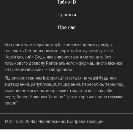
Табло ID
Проєкти
Про нас
Всі права на матеріали, опубліковані на даному ресурсі,
належать Регіональному інформаційному віснику «Час
Чернігівський». Будь-яке використання матеріалів без
письмового дозволу Регіонального інформаційного вісника
«Час Чернігівський» — заборонено.
Під використанням інформації мається на увазі будь-яке
відтворення, републікація, поширення, переробка, переклад,
включення його частин до інших творів та інші способи,
передбачені Законом України "Про авторське право і суміжні
права".
© 2013-2026 Час Чернігівський, Всі права захищені