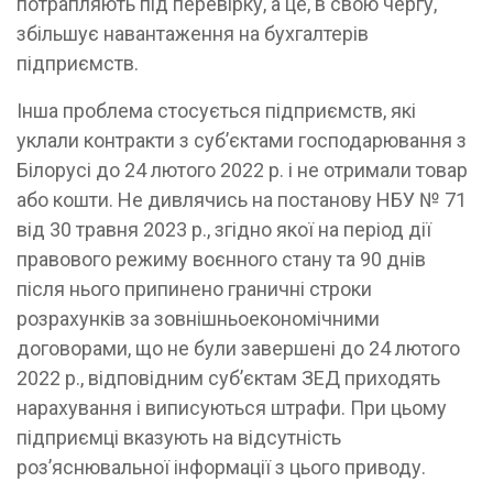
потрапляють під перевірку, а це, в свою чергу,
збільшує навантаження на бухгалтерів
підприємств.
Інша проблема стосується підприємств, які
уклали контракти з суб’єктами господарювання з
Білорусі до 24 лютого 2022 р. і не отримали товар
або кошти. Не дивлячись на постанову НБУ № 71
від 30 травня 2023 р., згідно якої на період дії
правового режиму воєнного стану та 90 днів
після нього припинено граничні строки
розрахунків за зовнішньоекономічними
договорами, що не були завершені до 24 лютого
2022 р., відповідним суб’єктам ЗЕД приходять
нарахування і виписуються штрафи. При цьому
підприємці вказують на відсутність
роз’яснювальної інформації з цього приводу.