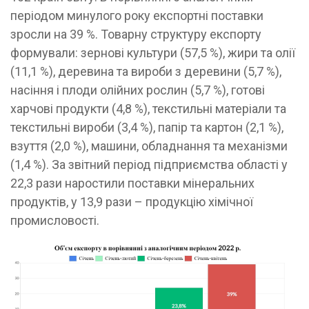
періодом минулого року експортні поставки
зросли на 39 %. Товарну структуру експорту
формували: зернові культури (57,5 %), жири та олії
(11,1 %), деревина та вироби з деревини (5,7 %),
насіння і плоди олійних рослин (5,7 %), готові
харчові продукти (4,8 %), текстильні матеріали та
текстильні вироби (3,4 %), папір та картон (2,1 %),
взуття (2,0 %), машини, обладнання та механізми
(1,4 %). За звітний період підприємства області у
22,3 рази наростили поставки мінеральних
продуктів, у 13,9 рази – продукцію хімічної
промисловості.