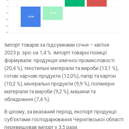
Імпорт товарів за підсумками січня – квітня
2023 р. зріс на 1,4 %. Імпорті товарні позиції
формували: продукція хімічної промисловості
(20,4 %), текстильні матеріали та вироби (13,1 %),
готові харчові продукти (12,0%), папір та картон
(10,2 %), мінеральні продукти (9,9 %), полімерні
матеріали та вироби (9,2 %), машини та
обладнання (7,4 %).
В цілому, за вказаний період, експорт продукції
суб’єктами господарювання Чернігівської області
перевищував імпорт у 3,5 рази.