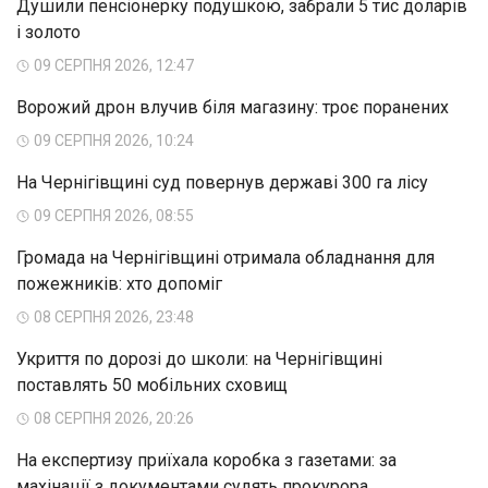
Душили пенсіонерку подушкою, забрали 5 тис доларів
і золото
09 СЕРПНЯ 2026, 12:47
Ворожий дрон влучив біля магазину: троє поранених
09 СЕРПНЯ 2026, 10:24
На Чернігівщині суд повернув державі 300 га лісу
09 СЕРПНЯ 2026, 08:55
Громада на Чернігівщині отримала обладнання для
пожежників: хто допоміг
08 СЕРПНЯ 2026, 23:48
Укриття по дорозі до школи: на Чернігівщині
поставлять 50 мобільних сховищ
08 СЕРПНЯ 2026, 20:26
На експертизу приїхала коробка з газетами: за
махінації з документами судять прокурора