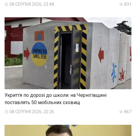
08 СЕРПНЯ 2026, 23:48
831
Укриття по дорозі до школи: на Чернігівщині
поставлять 50 мобільних сховищ
08 СЕРПНЯ 2026, 20:26
867