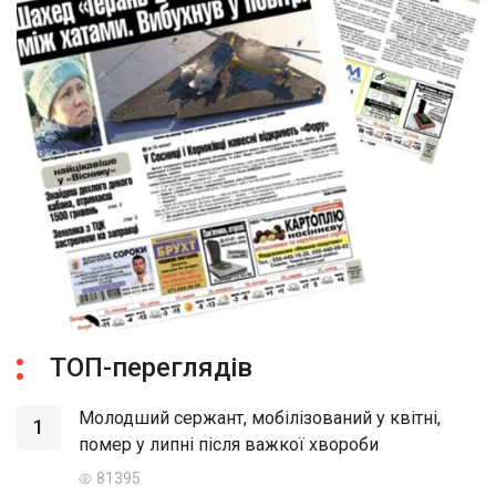
ТОП-переглядів
Молодший сержант, мобілізований у квітні,
1
помер у липні після важкої хвороби
81395