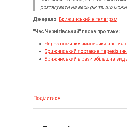
розтягувати на весь рік те, що можн
Джерело
:
Брижинський в телеграм
"Час Чернігівський" писав про таке:
Через помилку чиновника частина 
Брижинський поставив перевізник
Брижинський в рази збільшив вида
Поділитися