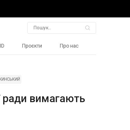
ID
Проєкти
Про нас
ЖИНСЬКИЙ
ї ради вимагають