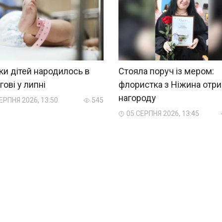
ки дітей народилось в
Стояла поруч із мером:
гові у липні
флористка з Ніжина отр
нагороду
ЕРПНЯ 2026, 13:50
545
05 СЕРПНЯ 2026, 13:45