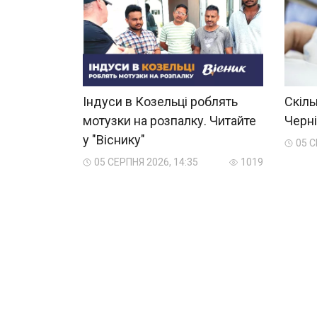
Індуси в Козельці роблять
Скіль
мотузки на розпалку. Читайте
Черні
у "Віснику"
05 С
05 СЕРПНЯ 2026, 14:35
1019