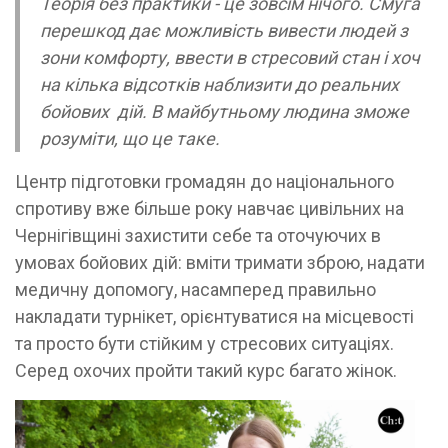
Теорія без практики - це зовсім нічого. Смуга
перешкод дає можливість вивести людей з
зони комфорту, ввести в стресовий стан і хоч
на кілька відсотків наблизити до реальних
бойових дій. В майбутньому людина зможе
розуміти, що це таке.
Центр підготовки громадян до національного
спротиву вже більше року навчає цивільних на
Чернігівщині захистити себе та оточуючих в
умовах бойових дій: вміти тримати зброю, надати
медичну допомогу, насамперед правильно
накладати турнікет, орієнтуватися на місцевості
та просто бути стійким у стресових ситуаціях.
Серед охочих пройти такий курс багато жінок.