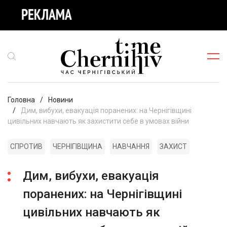
Головна
Новини
Дим, вибухи, евакуація поранених: на Чернігівщині
цивільних навчають як захистити себе в умовах війни
СПРОТИВ
ЧЕРНІГІВЩИНА
НАВЧАННЯ
ЗАХИСТ
Дим, вибухи, евакуація
поранених: на Чернігівщині
цивільних навчають як