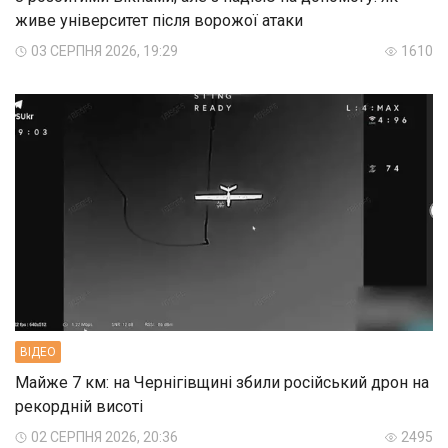
живе університет після ворожої атаки
03 СЕРПНЯ 2026, 19:29
1610
ВIДЕО
Майже 7 км: на Чернігівщині збили російський дрон на
рекордній висоті
02 СЕРПНЯ 2026, 20:36
2495