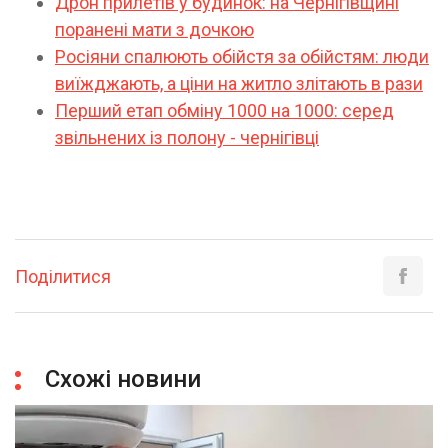
Дрон прилетів у будинок: на Чернігівщині
поранені мати з дочкою
Росіяни спалюють обійстя за обійстям: люди
виїжджають, а ціни на житло злітають в рази
Перший етап обміну 1000 на 1000: серед
звільнених із полону - чернігівці
Поділитися
Схожі новини