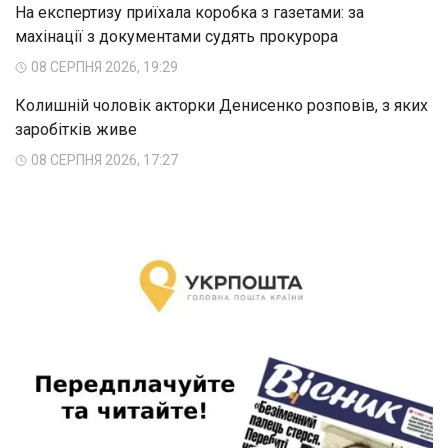
На експертизу приїхала коробка з газетами: за
махінації з документами судять прокурора
08 СЕРПНЯ 2026, 19:29
Колишній чоловік акторки Денисенко розповів, з яких
заробітків живе
08 СЕРПНЯ 2026, 17:27