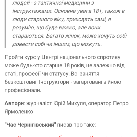
людей - з тактичної медицини з
інструктажами. Основна увага 18+, також є
люди старшого віку, приходять самі, я
розумію, що буде важко, але вони
стараються. Багато жінок, може хочуть собі
довести собі чи іншим, що можуть.
Пройти курс у Центрі національного спротиву
може будь-хто старше 18 років, не залежно від
статі, професії чи статусу. Всі заняття
безкоштовні. Інструктори - загартовані війною
професіонали.
Автори
: журналіст Юрій Михуля, оператор Петро
Ярмоленко
"Час Чернігівський"
писав про таке: