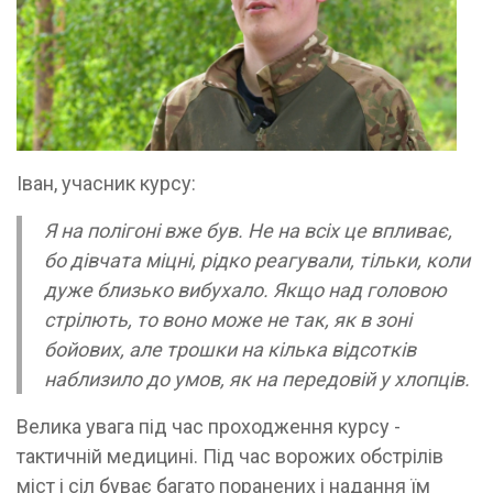
Іван, учасник курсу:
Я на полігоні вже був. Не на всіх це впливає,
бо дівчата міцні, рідко реагували, тільки, коли
дуже близько вибухало. Якщо над головою
стрілють, то воно може не так, як в зоні
бойових, але трошки на кілька відсотків
наблизило до умов, як на передовій у хлопців.
Велика увага під час проходження курсу -
тактичній медицині. Під час ворожих обстрілів
міст і сіл буває багато поранених і надання їм