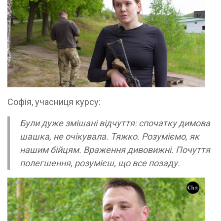
Софія, учасниця курсу:
Були дуже змішані відчуття: спочатку димова
шашка, не очікувала. Тяжко. Розуміємо, як
нашим бійцям. Враження дивовижні. Почуття
полегшення, розумієш, що все позаду.