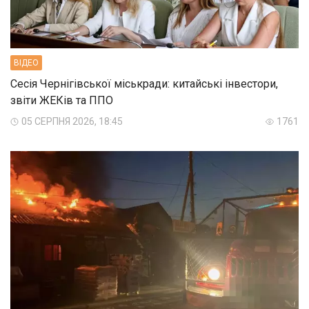
ВIДЕО
Сесія Чернігівської міськради: китайські інвестори,
звіти ЖЕКів та ППО
05 СЕРПНЯ 2026, 18:45
1761