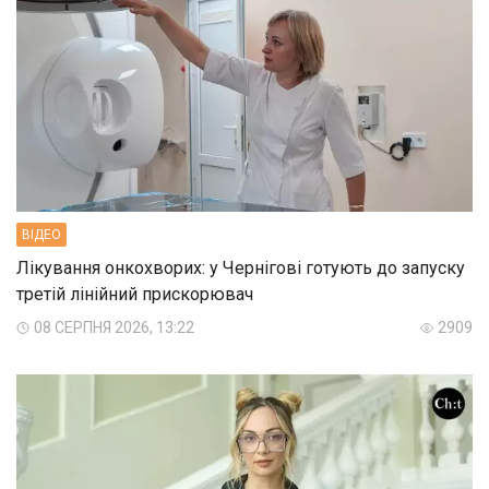
ВIДЕО
Лікування онкохворих: у Чернігові готують до запуску
третій лінійний прискорювач
08 СЕРПНЯ 2026, 13:22
2909