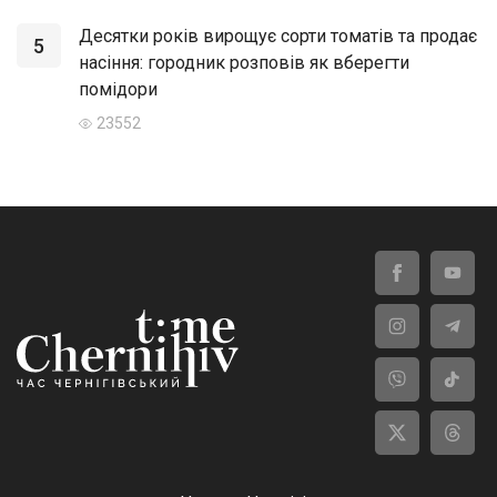
Десятки років вирощує сорти томатів та продає
5
насіння: городник розповів як вберегти
помідори
23552