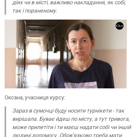
діях чи в місті, важливо накладання, як собі,
так і пораненому.
Оксана, учасниця курсу:
Зараз в сумочці буду носити турнікети - так
вирішала. Буває йдеш по місту, а тут тривога,
може прилетіти і ти маєш надати собі чи іншій
людині допомогу. Обов’язково треба мати