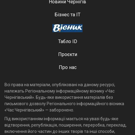
Новини Чернігів
Бізнес та ІТ
Табло ID
Проєкти
Про нас
Всі права на матеріали, опубліковані на даному ресурсі,
належать Регіональному інформаційному віснику «Час
Чернігівський». Будь-яке використання матеріалів без
письмового дозволу Регіонального інформаційного вісника
«Час Чернігівський» — заборонено.
Під використанням інформації мається на увазі будь-яке
відтворення, републікація, поширення, переробка, переклад,
включення його частин до інших творів та інші способи,