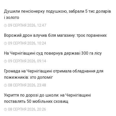
Душили пенсіонерку подушкою, забрали 5 тис доларів
і золото
09 СЕРПНЯ 2026, 12:47
Ворожий дрон влучив біля магазину: троє поранених
09 СЕРПНЯ 2026, 10:24
На Чернігівщині суд повернув державі 300 га лісу
09 СЕРПНЯ 2026, 09:14
Громада на Чернігівщині отримала обладнання для
пожежників: хто допоміг
08 СЕРПНЯ 2026, 23:48
Укриття по дорозі до школи: на Чернігівщині
поставлять 50 мобільних сховищ
08 СЕРПНЯ 2026, 20:26