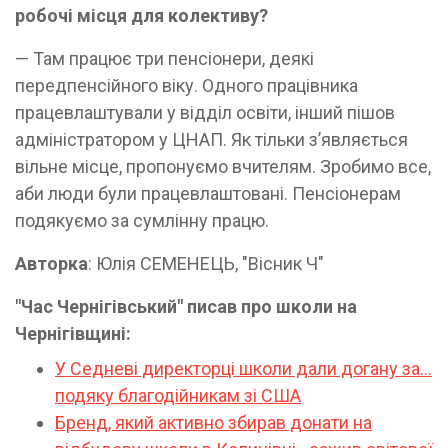
робочі місця для колективу?
— Там працює три пенсіонери, деякі
передпенсійного віку. Одного працівника
працевлаштували у відділ освіти, інший пішов
адміністратором у ЦНАП. Як тільки з’являється
вільне місце, пропонуємо вчителям. Зробимо все,
аби люди були працевлаштовані. Пенсіонерам
подякуємо за сумлінну працю.
Авторка
: Юлія СЕМЕНЕЦЬ, "Вісник Ч"
"Час Чернігівський" писав про школи на
Чернігівщині:
У Седневі директорці школи дали догану за...
подяку благодійникам зі США
Бренд, який активно збирав донати на