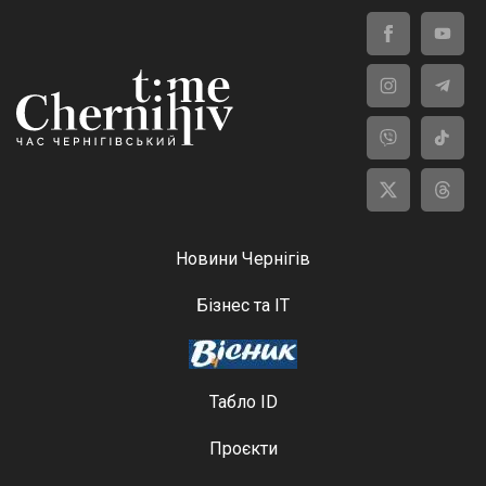
Новини Чернігів
Бізнес та ІТ
Табло ID
Проєкти