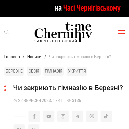
Головна
Новини
Чи закриють гімназію в Березні?
БЕРЕЗНЕ
СЕСІЯ
ГІМНАЗІЯ
УКРИТТЯ
Чи закриють гімназію в Березні?
22 ВЕРЕСНЯ 2023, 17:41
3136