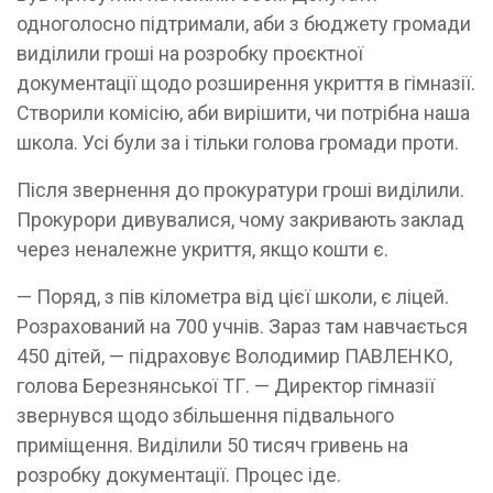
одноголосно підтримали, аби з бюджету громади
виділили гроші на розробку проєктної
документації щодо розширення укриття в гімназії.
Створили комісію, аби вирішити, чи потрібна наша
школа. Усі були за і тільки голова громади проти.
Після звернення до прокуратури гроші виділили.
Прокурори дивувалися, чому закривають заклад
через неналежне укриття, якщо кошти є.
— Поряд, з пів кілометра від цієї школи, є ліцей.
Розрахований на 700 учнів. Зараз там навчається
450 дітей, — підраховує Володимир ПАВЛЕНКО,
голова Березнянської ТГ. — Директор гімназії
звернувся щодо збільшення підвального
приміщення. Виділили 50 тисяч гривень на
розробку документації. Процес іде.