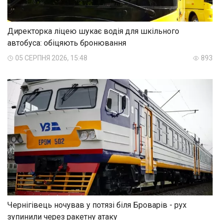
Директорка ліцею шукає водія для шкільного
автобуса: обіцяють бронювання
05 СЕРПНЯ 2026, 15:48
893
Чернігівець ночував у потязі біля Броварів - рух
зупинили через ракетну атаку