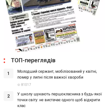
ТОП-переглядів
Молодший сержант, мобілізований у квітні,
1
помер у липні після важкої хвороби
81017
У школу шукають першокласника з будь-якої
2
точки світу: не вистачає одного щоб відкрити
клас