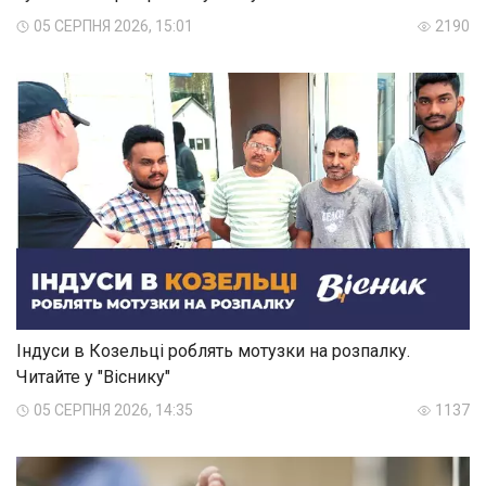
05 СЕРПНЯ 2026, 15:01
2190
Індуси в Козельці роблять мотузки на розпалку.
Читайте у "Віснику"
05 СЕРПНЯ 2026, 14:35
1137