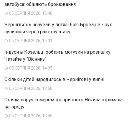
автобуса: обіцяють бронювання
05 СЕРПНЯ 2026, 15:48
Чернігівець ночував у потязі біля Броварів - рух
зупинили через ракетну атаку
05 СЕРПНЯ 2026, 15:01
Індуси в Козельці роблять мотузки на розпалку.
Читайте у "Віснику"
05 СЕРПНЯ 2026, 14:35
Скільки дітей народилось в Чернігові у липні
05 СЕРПНЯ 2026, 13:50
Стояла поруч із мером: флористка з Ніжина отримала
нагороду
05 СЕРПНЯ 2026, 13:45