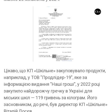
Цікаво, що КП «Шкільне» закуповувало продукти,
наприклад, у ТОВ "Продлідер-19", яке за
інформацією видання "Наші гроші", у 2022 році
закупило найдорожчу гречку в Україні для
міських шкіл — 119 гривень за кілограм. Його
засновником, до речі, був директор КП «Шкільне»
Віталій Лосєв.