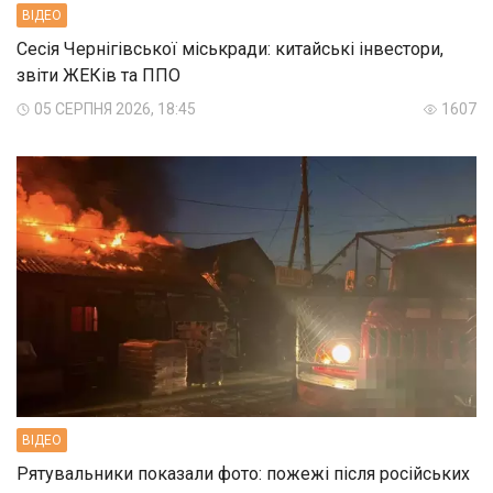
ВIДЕО
Сесія Чернігівської міськради: китайські інвестори,
звіти ЖЕКів та ППО
05 СЕРПНЯ 2026, 18:45
1607
ВIДЕО
Рятувальники показали фото: пожежі після російських