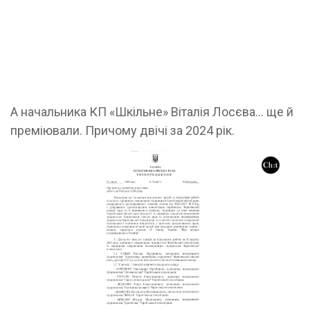
А начальника КП «Шкільне» Віталія Лосєва… ще й
преміювали. Причому двічі за 2024 рік.