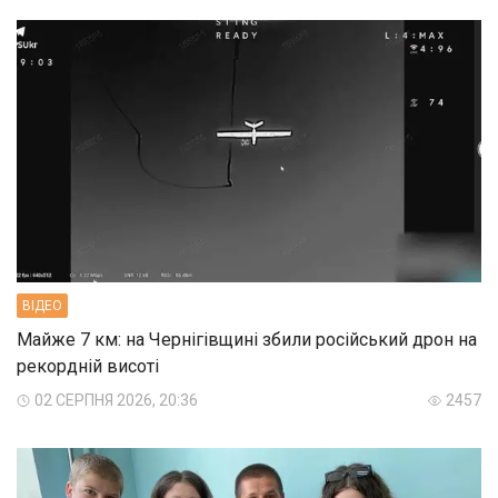
ВIДЕО
Майже 7 км: на Чернігівщині збили російський дрон на
рекордній висоті
02 СЕРПНЯ 2026, 20:36
2457