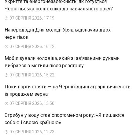
Укриття та енергонезалежність: як готується
Чернігівська політехніка до навчального року?
07 СЕРПНЯ 2026, 17:19
Напередодні Дня молоді Уряд відзначив двох
чернігівок
07 СЕРПНЯ 2026, 16:12
Мобілізували чоловіка, який зі зв’язаними руками
вибрався з могили після розстрілу
07 СЕРПНЯ 2026, 15:22
Поки порти стоять — на Чернігівщині аграрії вичікують
із продажем зерна
07 СЕРПНЯ 2026, 13:50
Стрибун у воду став спортсменом року: «Я пишаюся
собою і своєю країною»
07 СЕРПНЯ 2026, 12:23