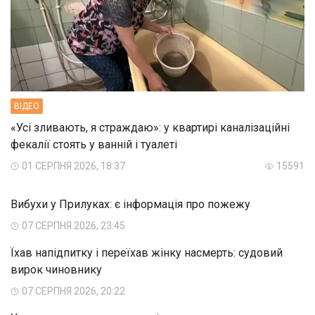
ВIДЕО
«Усі зливають, я страждаю»: у квартирі каналізаційні
фекалії стоять у ванній і туалеті
01 СЕРПНЯ 2026, 18:37
15591
Вибухи у Прилуках: є інформація про пожежу
07 СЕРПНЯ 2026, 23:45
Їхав напідпитку і переїхав жінку насмерть: судовий
вирок чиновнику
07 СЕРПНЯ 2026, 20:22