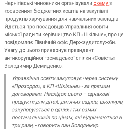
Чернігівські чиновники організували
схему
з
«освоєння» бюджетних коштів на закупівлі
продуктів харчування для навчальних закладів.
Йдеться про посадовців Управління освіти
міської ради ти керівництво КП «Шкільне», про це
повідомляє Північній офіс Держаудитслужби.
Увагу до цього привернув президент
антикорупційної громадської спілки «Совість»
Володимир Демиденко.
Управління освіти закуповує через систему
«Прозорро», а КП «Шкільне» - за прямим
договорами. Наслідок цього – однакові
продукти для дітей, дитячих садків, школярів,
закуповуються в одних і тих самих
постачальників по цінам, які відрізняються в
три рази, - говорить пан Володимир.