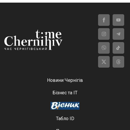
Новини Чернігів
Бізнес та ІТ
Табло ID