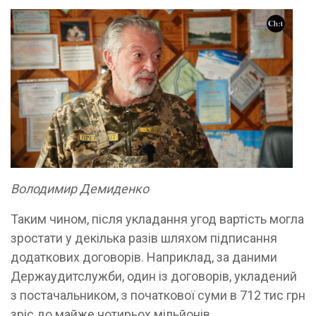
Володимир Демиденко
Таким чином, після укладання угод вартість могла
зростати у декілька разів шляхом підписання
додаткових договорів. Наприклад, за даними
Держаудитслужби, один із договорів, укладений
з постачальником, з початкової суми в 712 тис грн
зріс до майже чотирьох мільйонів.