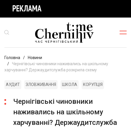
Головна
Новини
Чернігівські чиновники наживались на шкільному
харчуванні? Держаудитслужба розкрила схему
АУДИТ
ЗЛОВЖИВАННЯ
ШКОЛА
КОРУПЦІЯ
Чернігівські чиновники
наживались на шкільному
харчуванні? Держаудитслужба