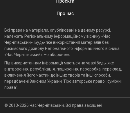
Проєкти
Про нас
Всі права на матеріали, опубліковані на даному ресурсі,
належать Регіональному інформаційному віснику «Час
Чернігівський». Будь-яке використання матеріалів без
письмового дозволу Регіонального інформаційного вісника
«Час Чернігівський» — заборонено.
Під використанням інформації мається на увазі будь-яке
відтворення, републікація, поширення, переробка, переклад,
включення його частин до інших творів та інші способи,
передбачені Законом України "Про авторське право і суміжні
права".
© 2013-2026 Час Чернігівський, Всі права захищені