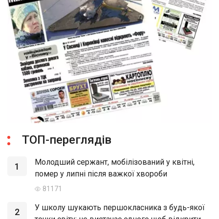
ТОП-переглядів
Молодший сержант, мобілізований у квітні,
1
помер у липні після важкої хвороби
81171
У школу шукають першокласника з будь-якої
2