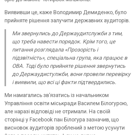
Виявивши це, каже Володимир Демиденко, було
прийняте рішення залучити державних аудиторів.
Ми звернулись до Держаудитслужби з тим,
що треба навести порядок. Крім того, це
питання розглядала «Прозорість і
підзвітність», спеціальна група, яка працює в
ОВА. Тоді було прийняте рішення звернутись
до Держаудистулжби, вони провели перевірку
і виявили, що всі ці факти підтвердились.
Ми намагались зв’язатись із начальником
Управління освіти міськради Василем Білогурою,
але наразі відповіді не отримали. На своїй
сторінці у Facebook пан Білогура зазначив, що
висновок аудиторів зроблений з метою усунути