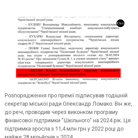
Розпорядження про премії підписував тодішній
секретар міської ради Олександр Ломако. Він же,
до речі, проводив через виконком програму
фінансової підтримки "Шкільного" на 2024 рік. Ця
підтримка зросла з 11,4 млн грн у 2022 році до
майже 28 мільйонів у 2024.