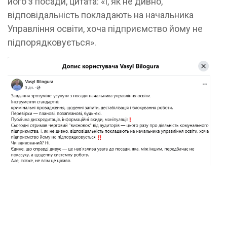
його з посади, цитата: «І, як не дивно,
відповідальність покладають на начальника
Управління освіти, хоча підприємство йому не
підпорядковується».