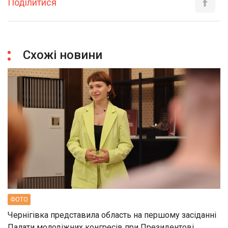
Поділитися
Схожі новини
ФОТО
Чернігівка представила область на першому засіданні
Палати молодіжних конгресів при Президентові