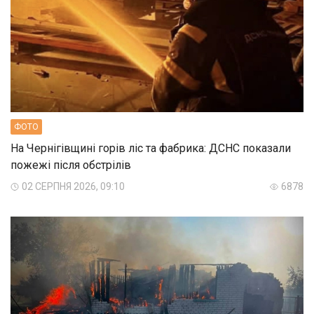
ФОТО
На Чернігівщині горів ліс та фабрика: ДСНС показали
пожежі після обстрілів
02 СЕРПНЯ 2026, 09:10
6878