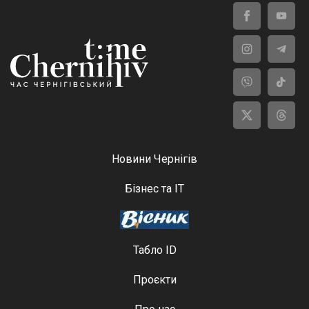
Новини Чернігів
Бізнес та ІТ
Табло ID
Проєкти