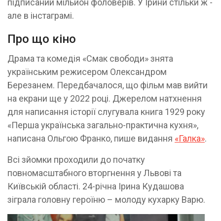
підписаний мільйон фоловерів. У Ірини стільки ж -
але в інстаграмі.
Про що кіно
Драма та комедія «Смак свободи» знята
українським режисером Олександром
Березанем. Передбачалося, що фільм мав вийти
на екрани ще у 2022 році. Джерелом натхнення
для написання історії слугувала книга 1929 року
«Перша українська загально-практична кухня»,
написана Ольгою Франко, пише видання
«Галка»
.
Всі зйомки проходили до початку
повномасштабного вторгнення у Львові та
Київській області. 24-річна Ірина Кудашова
зіграла головну героїню – молоду кухарку Варю.