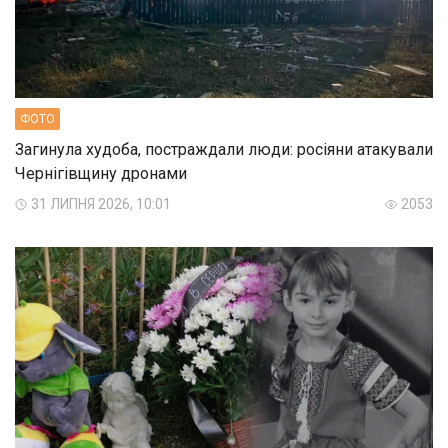
ФОТО
Загинула худоба, постраждали люди: росіяни атакували
Чернігівщину дронами
31 ЛИПНЯ 2026, 10:01
2053