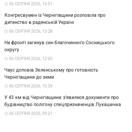
06 СЕРПНЯ 2026, 15:01
Конгресвумен із Чернігівщини розповіла про
дитинство в радянській Україні
06 СЕРПНЯ 2026, 13:28
На фронті загинув син благочинного Сосницького
округу
06 СЕРПНЯ 2026, 12:00
Чаус доповів Зеленському про готовність
Чернігівщини до зими
06 СЕРПНЯ 2026, 10:39
У 43 км від Чернігівщини: з'явилися документи про
будівництво полігону спецпризначенців Лукашенка
06 СЕРПНЯ 2026, 09:21