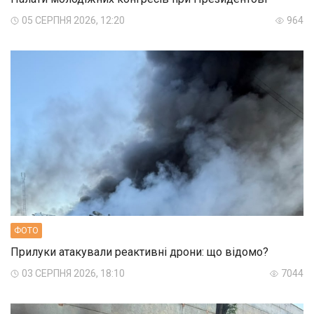
05 СЕРПНЯ 2026, 12:20
964
ФОТО
Прилуки атакували реактивні дрони: що відомо?
03 СЕРПНЯ 2026, 18:10
7044