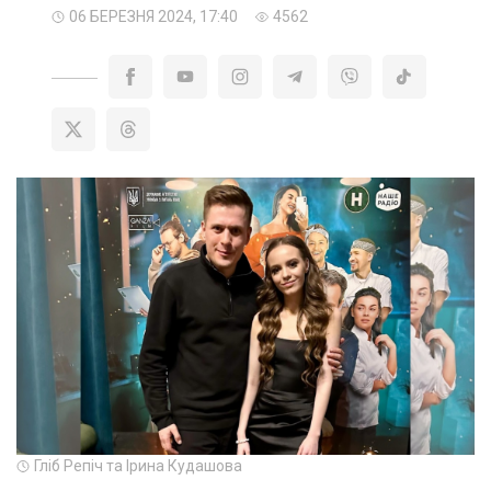
06 БЕРЕЗНЯ 2024, 17:40
4562
Гліб Репіч та Ірина Кудашова