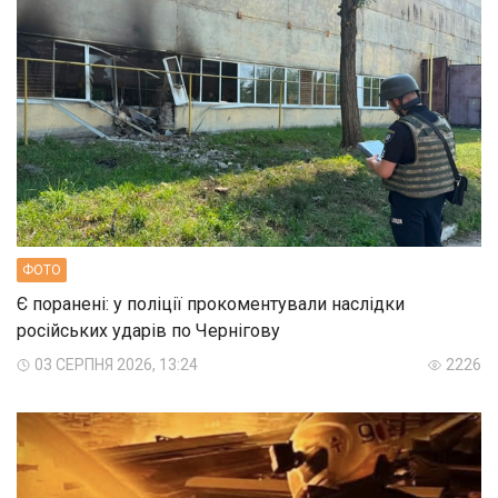
ФОТО
Є поранені: у поліції прокоментували наслідки
російських ударів по Чернігову
03 СЕРПНЯ 2026, 13:24
2226