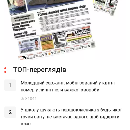
ТОП-переглядів
Молодший сержант, мобілізований у квітні,
1
помер у липні після важкої хвороби
81041
У школу шукають першокласника з будь-якої
2
точки світу: не вистачає одного щоб відкрити
клас