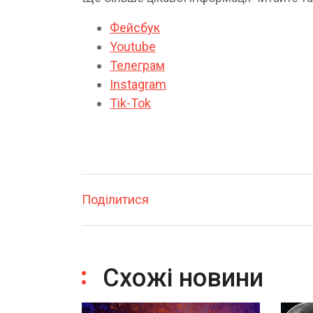
Фейсбук
Youtube
Телеграм
Instagram
Tik-Tok
Поділитися
Схожі новини