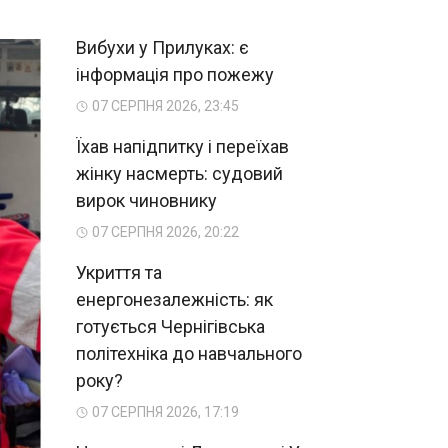
Вибухи у Прилуках: є
інформація про пожежу
07 СЕРПНЯ 2026, 23:45
Їхав напідпитку і переїхав
жінку насмерть: судовий
вирок чиновнику
07 СЕРПНЯ 2026, 20:22
Укриття та
енергонезалежність: як
готується Чернігівська
політехніка до навчального
року?
07 СЕРПНЯ 2026, 17:19