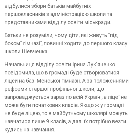
відбулися збори батьків майбутніх
першокласників з адміністрацією школи та
представниками відділу освіти міськради.
Батьки не розуміли, чому діти, які живуть "під
боком" гімназії, повинні ходити до першого класу
школи Шевченка.
Начальниця відділу освіти Ірина Лук'яненко
повідомила, що в громаді буде створюватися
ліцей на базі Менської гімназії. А за положеннями
реформи старшої профільної школи, що
запроваджується зараз по всій Україні, в ліцеї не
може бути початкових класів. Якщо ж у громаді
не буде ліцею, то в майбутньому школярі можуть
навчатися лише 9 класів, а далі їх потрібно везти
кудись на навчання.