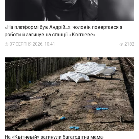
«На платформі був Андрій...»: чоловік повертався з
роботи й загинув на станції «Квітневе»
07 СЕРПНЯ 2026, 10:41
2182
На «Квітневій» загинули багатодітна мама-