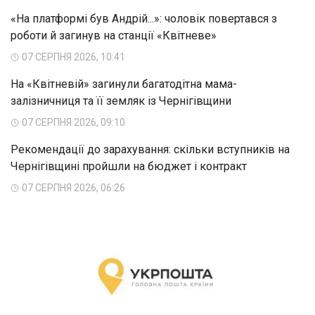
«На платформі був Андрій...»: чоловік повертався з
роботи й загинув на станції «Квітневе»
07 СЕРПНЯ 2026, 10:41
На «Квітневій» загинули багатодітна мама-
залізничниця та її земляк із Чернігівщини
07 СЕРПНЯ 2026, 09:10
Рекомендації до зарахування: скільки вступників на
Чернігівщині пройшли на бюджет і контракт
07 СЕРПНЯ 2026, 06:26