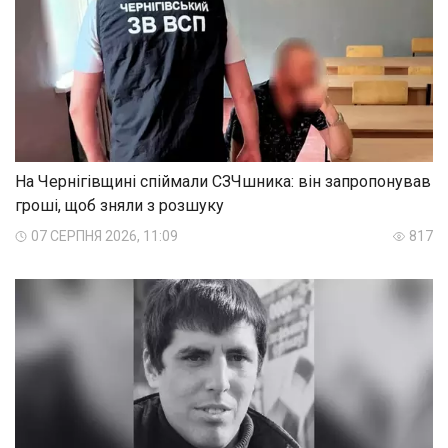
На Чернігівщині спіймали СЗЧшника: він запропонував
гроші, щоб зняли з розшуку
07 СЕРПНЯ 2026, 11:09
817