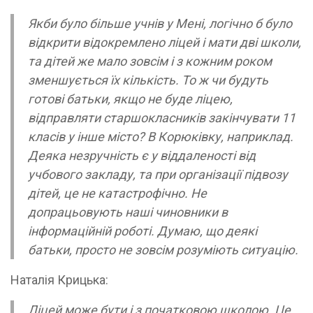
Якби було більше учнів у Мені, логічно б було
відкрити відокремлено ліцей і мати дві школи,
та дітей же мало зовсім і з кожним роком
зменшується їх кількість. То ж чи будуть
готові батьки, якщо не буде ліцею,
відправляти старшокласників закінчувати 11
класів у інше місто? В Корюківку, наприклад.
Деяка незручність є у віддаленості від
учбового закладу, та при організації підвозу
дітей, це не катастрофічно. Не
допрацьовують наші чиновники в
інформаційній роботі. Думаю, що деякі
батьки, просто не зовсім розуміють ситуацію.
Наталія Крицька:
Ліцей може бути і з початковою школою. Це