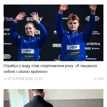
Стрибун у воду став спортсменом року: «Я пишаюся
собою і своєю країною»
07 СЕРПНЯ 2026, 12:23
233