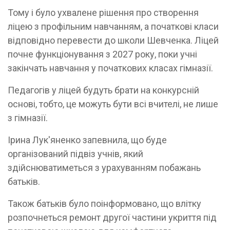
Тому і було ухвалене рішення про створення
ліцею з профільним навчанням, а початкові класи
відповідно перевести до школи Шевченка. Ліцей
почне функціонування з 2027 року, поки учні
закінчать навчання у початкових класах гімназії.
Педагогів у ліцей будуть брати на конкурсній
основі, тобто, це можуть бути всі вчителі, не лише
з гімназії.
Ірина Лук'яненко запевнила, що буде
організований підвіз учнів, який
здійснюватиметься з урахуванням побажань
батьків.
Також батьків було поінформовано, що влітку
розпочнеться ремонт другої частини укриття під