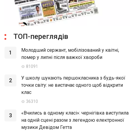
ТОП-переглядів
Молодший сержант, мобілізований у квітні,
1
помер у липні після важкої хвороби
81091
У школу шукають першокласника з будь-якої
2
точки світу: не вистачає одного щоб відкрити
клас
36310
«Вчились в одному класі»: чернігівка виступила
3
на одній сцені разом з легендою електронної
музики Девідом Гетта