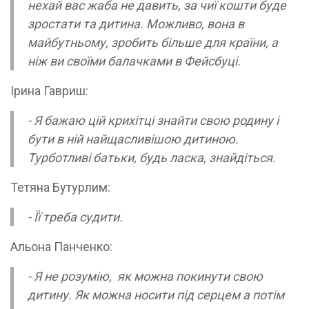
нехай вас жаба не давить, за чиї кошти буде
зростати та дитина. Можливо, вона в
майбутньому, зробить більше для країни, а
ніж ви своїми балачками в Фейсбуці.
Ірина Гавриш:
- Я бажаю цій крихітці знайти свою родину і
бути в ній найщасливішою дитиною.
Турботливі батьки, будь ласка, знайдіться.
Тетяна Бутурлим:
- Її треба судити.
Альона Панченко:
- Я не розумію, як можна покинути свою
дитину. Як можна носити під серцем а потім