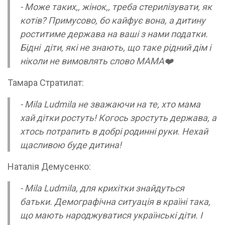
- Може таких,, жінок,, треба стерилізувати, як
котів? Примусово, бо кайфує вона, а дитину
роститиме держава на ваші з нами податки.
Бідні діти, які не знають, що таке рідний дім і
ніколи не вимовлять слово МАМА❤️
Тамара Стратилат:
- Mila Ludmila не зважаючи на те, хто мама
хай дітки ростуть! Когось зростуть держава, а
хтось потрапить в добрі родинні руки. Нехай
щасливою буде дитина!
Наталія Демусенко:
- Mila Ludmila, для крихітки знайдуться
батьки. Демографічна ситуація в країні така,
що мають народжуватися українські діти. І