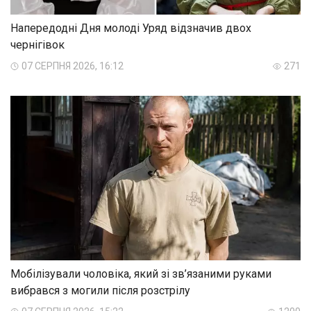
Напередодні Дня молоді Уряд відзначив двох
чернігівок
07 СЕРПНЯ 2026, 16:12
271
Мобілізували чоловіка, який зі зв’язаними руками
вибрався з могили після розстрілу