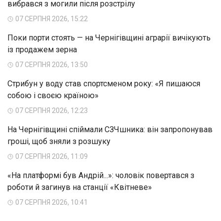
вибрався з могили після розстрілу
07 СЕРПНЯ 2026, 15:22
Поки порти стоять — на Чернігівщині аграрії вичікують
із продажем зерна
07 СЕРПНЯ 2026, 13:50
Стрибун у воду став спортсменом року: «Я пишаюся
собою і своєю країною»
07 СЕРПНЯ 2026, 12:23
На Чернігівщині спіймали СЗЧшника: він запропонував
гроші, щоб зняли з розшуку
07 СЕРПНЯ 2026, 11:09
«На платформі був Андрій...»: чоловік повертався з
роботи й загинув на станції «Квітневе»
07 СЕРПНЯ 2026, 10:41