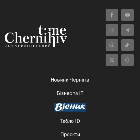
Новини Чернігів
Бізнес та ІТ
Табло ID
Проєкти