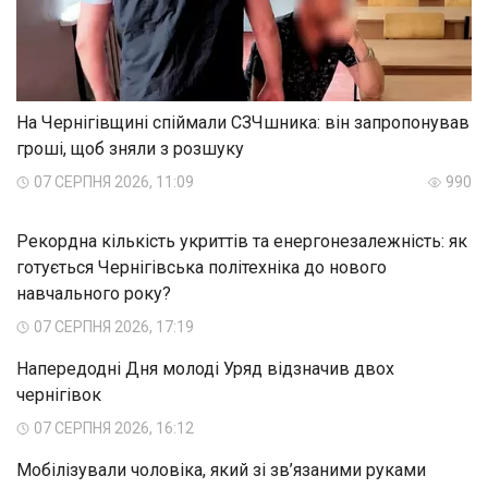
На Чернігівщині спіймали СЗЧшника: він запропонував
гроші, щоб зняли з розшуку
07 СЕРПНЯ 2026, 11:09
990
Рекордна кількість укриттів та енергонезалежність: як
готується Чернігівська політехніка до нового
навчального року?
07 СЕРПНЯ 2026, 17:19
Напередодні Дня молоді Уряд відзначив двох
чернігівок
07 СЕРПНЯ 2026, 16:12
Мобілізували чоловіка, який зі зв’язаними руками