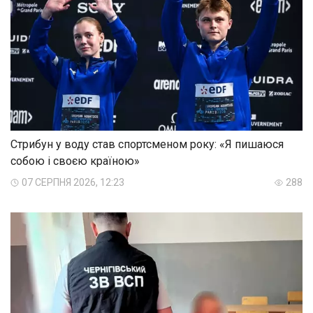
Стрибун у воду став спортсменом року: «Я пишаюся
собою і своєю країною»
07 СЕРПНЯ 2026, 12:23
288