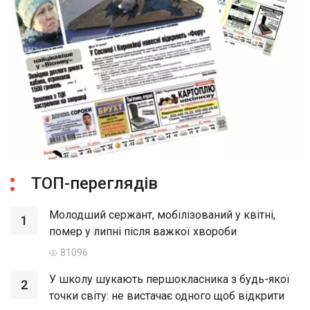
ТОП-переглядів
Молодший сержант, мобілізований у квітні,
1
помер у липні після важкої хвороби
81096
У школу шукають першокласника з будь-якої
2
точки світу: не вистачає одного щоб відкрити