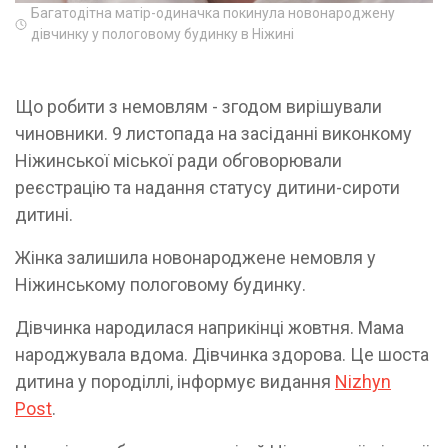
Багатодітна матір-одиначка покинула новонароджену
дівчинку у пологовому будинку в Ніжині
Що робити з немовлям - згодом вирішували
чиновники. 9 листопада на засіданні виконкому
Ніжинської міської ради обговорювали
реєстрацію та надання статусу дитини-сироти
дитині.
Жінка залишила новонароджене немовля у
Ніжинському пологовому будинку.
Дівчинка народилася наприкінці жовтня. Мама
народжувала вдома. Дівчинка здорова. Це шоста
дитина у породіллі, інформує видання
Nizhyn
Post
.