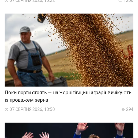
07 СЕРПНЯ 2026, 15:22
1200
Поки порти стоять — на Чернігівщині аграрії вичікують
із продажем зерна
07 СЕРПНЯ 2026, 13:50
294