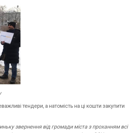
у
еважливі тендери, а натомість на ці кошти закупити
ньку звернення від громади міста з проханням всі