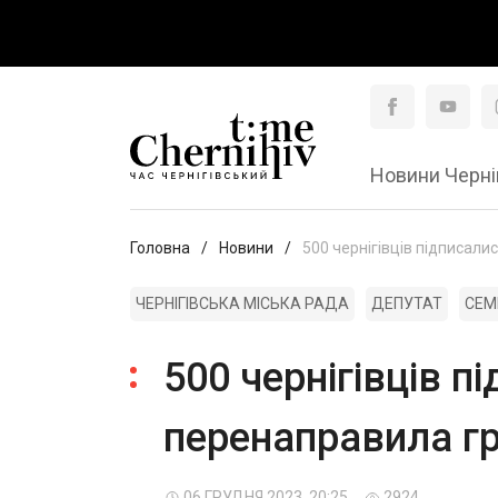
Новини Черні
Головна
Новини
500 чернігівців підписали
ЧЕРНІГІВСЬКА МІСЬКА РАДА
ДЕПУТАТ
СЕМ
500 чернігівців п
перенаправила гр
06 ГРУДНЯ 2023, 20:25
2924