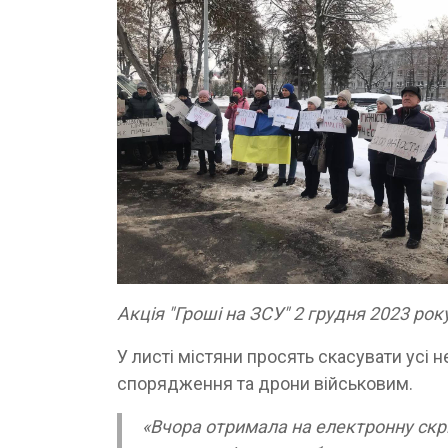
Акція "Гроші на ЗСУ" 2 грудня 2023 рок
У листі містяни просять скасувати усі н
спорядження та дрони військовим.
«Вчора отримала на електронну скри