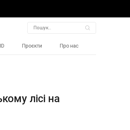
ID
Проєкти
Про нас
кому лісі на