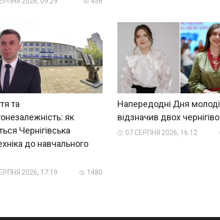
ЕРПНЯ 2026, 09:29
456
тя та
Напередодні Дня молоді
онезалежність: як
відзначив двох чернігіво
ться Чернігівська
07 СЕРПНЯ 2026, 16:12
ехніка до навчального
?
ЕРПНЯ 2026, 17:19
1480