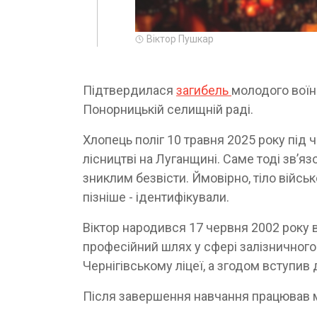
Віктор Пушкар
Підтвердилася
загибель
молодого воїн
Понорницькій селищній раді.
Хлопець поліг 10 травня 2025 року під
лісництві на Луганщині. Саме тоді зв’я
зниклим безвісти. Ймовірно, тіло війсь
пізніше - ідентифікували.
Віктор народився 17 червня 2002 року в
професійний шлях у сфері залізничного
Чернігівському ліцеї, а згодом вступив
Після завершення навчання працював мон