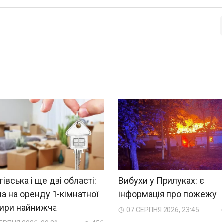
гівська і ще дві області:
Вибухи у Прилуках: є
на на оренду 1-кімнатної
інформація про пожежу
тири найнижча
07 СЕРПНЯ 2026, 23:45