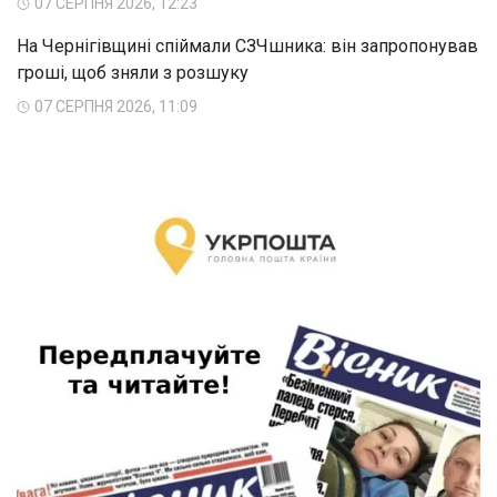
07 СЕРПНЯ 2026, 12:23
На Чернігівщині спіймали СЗЧшника: він запропонував
гроші, щоб зняли з розшуку
07 СЕРПНЯ 2026, 11:09