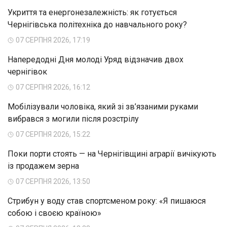
Укриття та енергонезалежність: як готується
Чернігівська політехніка до навчального року?
07 СЕРПНЯ 2026, 17:19
Напередодні Дня молоді Уряд відзначив двох
чернігівок
07 СЕРПНЯ 2026, 16:12
Мобілізували чоловіка, який зі зв’язаними руками
вибрався з могили після розстрілу
07 СЕРПНЯ 2026, 15:22
Поки порти стоять — на Чернігівщині аграрії вичікують
із продажем зерна
07 СЕРПНЯ 2026, 13:50
Стрибун у воду став спортсменом року: «Я пишаюся
собою і своєю країною»