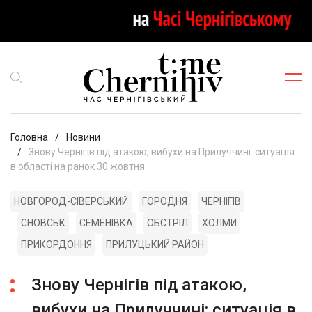
Головна
Новини
Знову Чернігів під атакою, вибухи на Прилуччині: ситуація
в області на ранок 30 жовтня
НОВГОРОД-СІВЕРСЬКИЙ
ГОРОДНЯ
ЧЕРНІГІВ
СНОВСЬК
СЕМЕНІВКА
ОБСТРІЛ
ХОЛМИ
ПРИКОРДОННЯ
ПРИЛУЦЬКИЙ РАЙОН
Знову Чернігів під атакою,
вибухи на Прилуччині: ситуація в