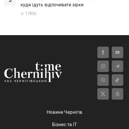
5
куди їдуть відпочивати зірки
17806
Новини Чернігів
Бізнес та ІТ