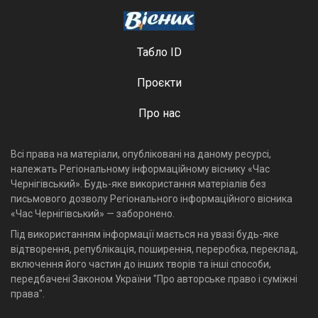
Табло ID
Проєкти
Про нас
Всі права на матеріали, опубліковані на даному ресурсі,
належать Регіональному інформаційному віснику «Час
Чернігівський». Будь-яке використання матеріалів без
письмового дозволу Регіонального інформаційного вісника
«Час Чернігівський» — заборонено.
Під використанням інформації мається на увазі будь-яке
відтворення, републікація, поширення, переробка, переклад,
включення його частин до інших творів та інші способи,
передбачені Законом України "Про авторське право і суміжні
права".