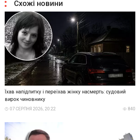
Схожі новини
Їхав напідпитку і переїхав жінку насмерть: судовий
вирок чиновнику
07 СЕРПНЯ 2026, 20:22
840