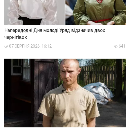
Напередодні Дня молоді Уряд відзначив двох
чернігівок
07 СЕРПНЯ 2026, 16:12
641