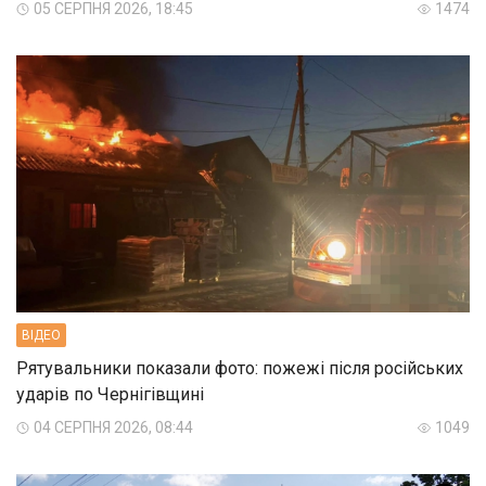
05 СЕРПНЯ 2026, 18:45
1474
ВIДЕО
Рятувальники показали фото: пожежі після російських
ударів по Чернігівщині
04 СЕРПНЯ 2026, 08:44
1049