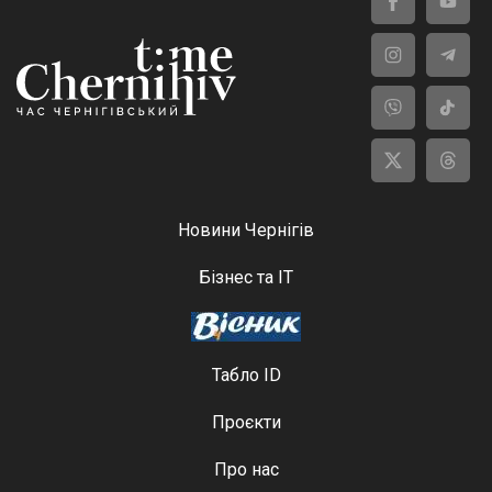
Новини Чернігів
Бізнес та ІТ
Табло ID
Проєкти
Про нас