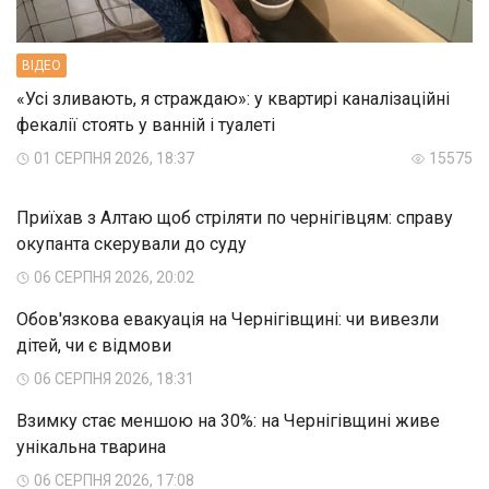
ВIДЕО
«Усі зливають, я страждаю»: у квартирі каналізаційні
фекалії стоять у ванній і туалеті
01 СЕРПНЯ 2026, 18:37
15575
Приїхав з Алтаю щоб стріляти по чернігівцям: справу
окупанта скерували до суду
06 СЕРПНЯ 2026, 20:02
Обов'язкова евакуація на Чернігівщині: чи вивезли
дітей, чи є відмови
06 СЕРПНЯ 2026, 18:31
Взимку стає меншою на 30%: на Чернігівщині живе
унікальна тварина
06 СЕРПНЯ 2026, 17:08