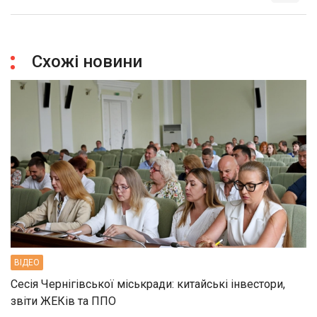
Схожі новини
ВIДЕО
Сесія Чернігівської міськради: китайські інвестори,
звіти ЖЕКів та ППО