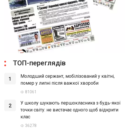
ТОП-переглядів
Молодший сержант, мобілізований у квітні,
1
помер у липні після важкої хвороби
81061
У школу шукають першокласника з будь-якої
2
точки світу: не вистачає одного щоб відкрити
клас
36278