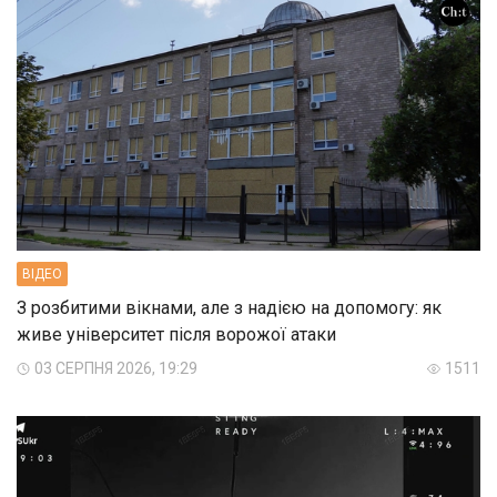
ВIДЕО
З розбитими вікнами, але з надією на допомогу: як
живе університет після ворожої атаки
03 СЕРПНЯ 2026, 19:29
1511