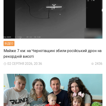
ВIДЕО
Майже 7 км: на Чернігівщині збили російський дрон на
рекордній висоті
02 СЕРПНЯ 2026, 20:36
2436