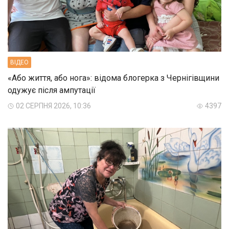
ВIДЕО
«Або життя, або нога»: відома блогерка з Чернігівщини
одужує після ампутації
02 СЕРПНЯ 2026, 10:36
4397