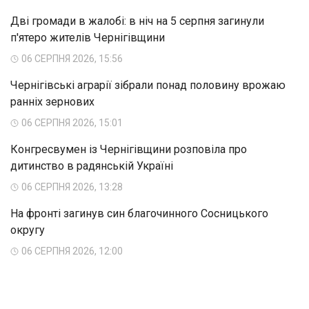
Дві громади в жалобі: в ніч на 5 серпня загинули
п'ятеро жителів Чернігівщини
06 СЕРПНЯ 2026, 15:56
Чернігівські аграрії зібрали понад половину врожаю
ранніх зернових
06 СЕРПНЯ 2026, 15:01
Конгресвумен із Чернігівщини розповіла про
дитинство в радянській Україні
06 СЕРПНЯ 2026, 13:28
На фронті загинув син благочинного Сосницького
округу
06 СЕРПНЯ 2026, 12:00