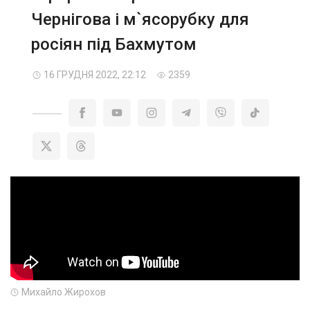
Чернігова і м`ясорубку для
росіян під Бахмутом
16 ГРУДНЯ 2022, 22:12
2359
Михайло Жирохов