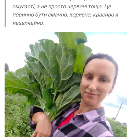
смугасті, а не просто червоні тощо. Це
повинно бути смачно, корисно, красиво й
незвичайно.