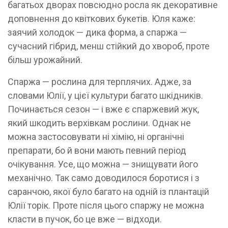
багатьох дворах повсюдно росла як декоративне
доповнення до квіткових букетів. Юля каже:
заячий холодок — дика форма, а спаржа —
сучасний гібрид, менш стійкий до хвороб, проте
більш урожайний.
Спаржа — рослина для терплячих. Адже, за
словами Юлії, у цієї культури багато шкідників.
Починається сезон — і вже є спаржевий жук,
який шкодить верхівкам рослини. Однак не
можна застосовувати ні хімію, ні органічні
препарати, бо й вони мають певний період
очікування. Усе, що можна — знищувати його
механічно. Так само доводилося боротися і з
саранчою, якої було багато на одній із плантацій
Юлії торік. Проте після цього спаржу не можна
класти в пучок, бо це вже — відходи.