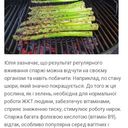
Юлія зазначає, що результат регулярного
вживання спаржі можна відчути на своєму
організмі та навіть побачити. Наприклад, по стану
шкіри, який значно покращується. До того ж ця
рослина, як і зелень, необхідна для нормальної
роботи ЖКТ людини, забезпечує вітамінами,
сприяє зниженню тиску, стимулює роботу нирок.
Спаржа багата фолієвою кислотою (вітамін В9),
відтак, особливо популярна серед вагітних і