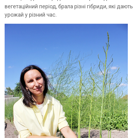
вегетаційний період, брала різні гібриди, які дають
урожай у різний час.