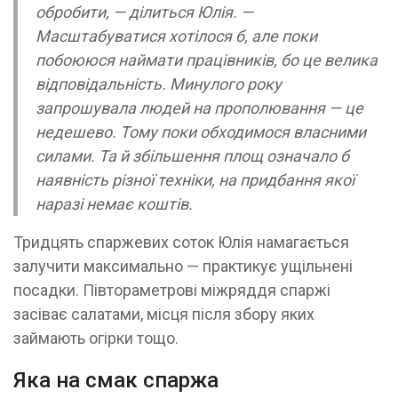
обробити, — ділиться Юлія. —
Масштабуватися хотілося б, але поки
побоююся наймати працівників, бо це велика
відповідальність. Минулого року
запрошувала людей на прополювання — це
недешево. Тому поки обходимося власними
силами. Та й збільшення площ означало б
наявність різної техніки, на придбання якої
наразі немає коштів.
Тридцять спаржевих соток Юлія намагається
залучити максимально — практикує ущільнені
посадки. Півтораметрові міжряддя спаржі
засіває салатами, місця після збору яких
займають огірки тощо.
Яка на смак спаржа