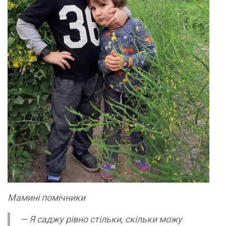
Мамині помічники
— Я саджу рівно стільки, скільки можу