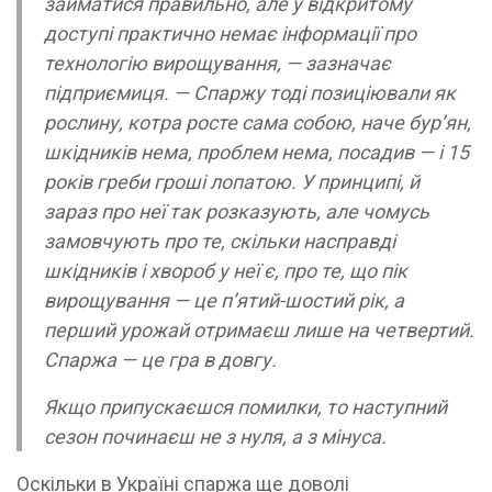
займатися правильно, але у відкритому
доступі практично немає інформації про
технологію вирощування, — зазначає
підприємиця. — Спаржу тоді позиціювали як
рослину, котра росте сама собою, наче бур’ян,
шкідників нема, проблем нема, посадив — і 15
років греби гроші лопатою. У принципі, й
зараз про неї так розказують, але чомусь
замовчують про те, скільки насправді
шкідників і хвороб у неї є, про те, що пік
вирощування — це п’ятий-шостий рік, а
перший урожай отримаєш лише на четвертий.
Спаржа — це гра в довгу.
Якщо припускаєшся помилки, то наступний
сезон починаєш не з нуля, а з мінуса.
Оскільки в Україні спаржа ще доволі