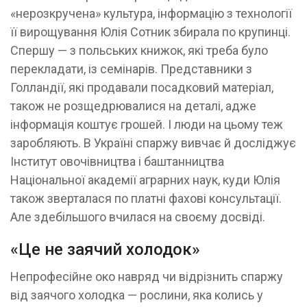
«нерозкручена» культура, інформацію з технології
її вирощування Юлія Сотник збирала по крупинці.
Спершу — з польських книжок, які треба було
перекладати, із семінарів. Представники з
Голландії, які продавали посадковий матеріал,
також не розщедрювалися на деталі, адже
інформація коштує грошей. І люди на цьому теж
заробляють. В Україні спаржу вивчає й досліджує
Інститут овочівництва і баштанництва
Національної академії аграрних наук, куди Юлія
також зверталася по платні фахові консультації.
Але здебільшого вчилася на своєму досвіді.
«Це не заячий холодок»
Непрофесійне око навряд чи відрізнить спаржу
від заячого холодка — рослини, яка колись у