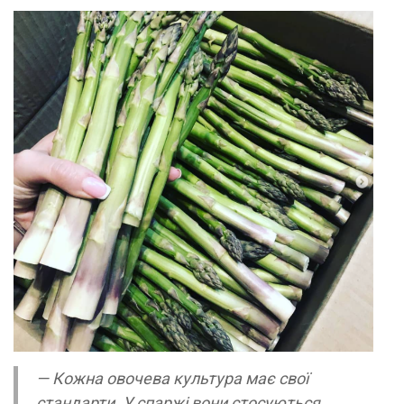
— Кожна овочева культура має свої
стандарти. У спаржі вони стосуються