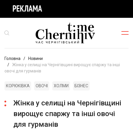
Головна
Новини
Жінка у селищі на Чернігівщині вирощує спаржу та інші
овочі для гурманів
КОРЮКІВКА
ОВОЧІ
ХОЛМИ
БІЗНЕС
Жінка у селищі на Чернігівщині
вирощує спаржу та інші овочі
для гурманів