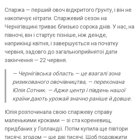
Спаржа — перший овоч відкритого ґрунту, і він не
накопичує нітрати. Спаржевий сезон на
Чернігівщині триває близько сорока днів. У нас, на
півночі, він і стартує пізніше, ніж деінде,
наприкінці квітня, і завершується на початку
червня, задовго до загальноприйнятої дати
закінчення — 22 червня.
— Чернігівська область — це взагалі зона
ризикованого овочівництва, — переконана
Юлія Сотник. — Адже центр і південь нашої
країни дають урожай значно раніше й довше.
Юлія розпочинала свою спаржеву справу
маленькими кроками — зі ста кореневищ,
придбаних у Голландії. Потім купила ще півтори
тисячі, згодом — ще дві тисячі. Щоб подовжити