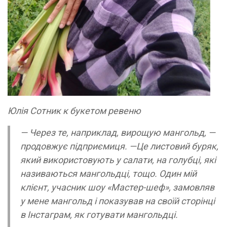
Юлія Сотник к букетом ревеню
— Через те, наприклад, вирощую мангольд, —
продовжує підприємиця. —Це листовий буряк,
який використовують у салати, на голубці, які
називаються мангольдці, тощо. Один мій
клієнт, учасник шоу «Мастер-шеф», замовляв
у мене мангольд і показував на своїй сторінці
в Інстаграм, як готувати мангольдці.