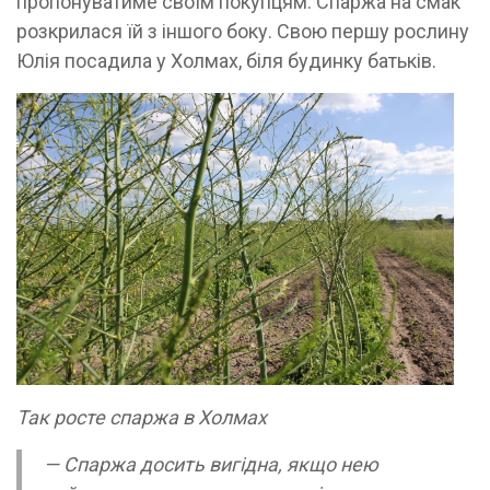
пропонуватиме своїм покупцям. Спаржа на смак
розкрилася їй з іншого боку. Свою першу рослину
Юлія посадила у Холмах, біля будинку батьків.
Так росте спаржа в Холмах
— Спаржа досить вигідна, якщо нею