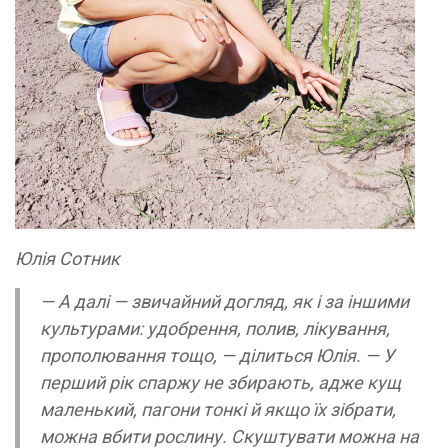
Юлія Сотник
— А далі — звичайний догляд, як і за іншими
культурами: удобрення, полив, лікування,
прополювання тощо, — ділиться Юлія. — У
перший рік спаржу не збирають, адже кущ
маленький, пагони тонкі й якщо їх зібрати,
можна вбити рослину. Скуштувати можна на