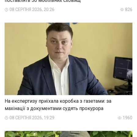
поставлять 50 мобільних сховищ
08 СЕРПНЯ 2026, 20:26
826
На експертизу приїхала коробка з газетами: за
махінації з документами судять прокурора
08 СЕРПНЯ 2026, 19:29
1960