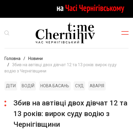
Головна
Новини
Збив на автівці двох дівчат 12 та 13 років: вирок суду
водію з Чернігівщини
ДІТИ
ВОДІЙ
НОВА БАСАНЬ
СУД
АВАРІЯ
Збив на автівці двох дівчат 12 та
13 років: вирок суду водію з
Чернігівщини