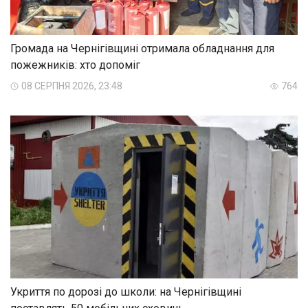
Громада на Чернігівщині отримала обладнання для
пожежників: хто допоміг
08 СЕРПНЯ 2026, 23:48
764
Укриття по дорозі до школи: на Чернігівщині