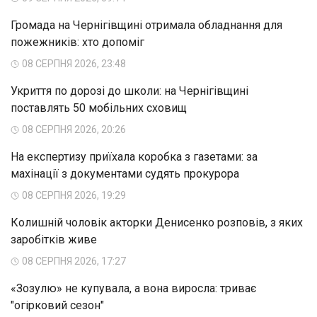
Громада на Чернігівщині отримала обладнання для
пожежників: хто допоміг
08 СЕРПНЯ 2026, 23:48
Укриття по дорозі до школи: на Чернігівщині
поставлять 50 мобільних сховищ
08 СЕРПНЯ 2026, 20:26
На експертизу приїхала коробка з газетами: за
махінації з документами судять прокурора
08 СЕРПНЯ 2026, 19:29
Колишній чоловік акторки Денисенко розповів, з яких
заробітків живе
08 СЕРПНЯ 2026, 17:27
«Зозулю» не купувала, а вона виросла: триває
"огірковий сезон"