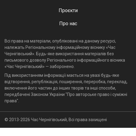
Проєкти
Про нас
Всі права на матеріали, опубліковані на даному ресурсі,
належать Регіональному інформаційному віснику «Час
Чернігівський». Будь-яке використання матеріалів без
письмового дозволу Регіонального інформаційного вісника
«Час Чернігівський» — заборонено.
Під використанням інформації мається на увазі будь-яке
відтворення, републікація, поширення, переробка, переклад,
включення його частин до інших творів та інші способи,
передбачені Законом України "Про авторське право і суміжні
права".
© 2013-2026 Час Чернігівський, Всі права захищені