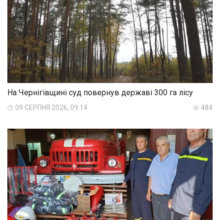
На Чернігівщині суд повернув державі 300 га лісу
09 СЕРПНЯ 2026, 09:14
484