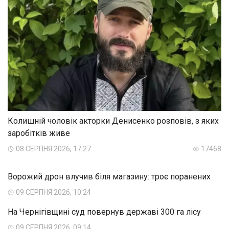
Колишній чоловік акторки Денисенко розповів, з яких
заробітків живе
08 СЕРПНЯ 2026, 17:27
17468
Ворожий дрон влучив біля магазину: троє поранених
09 СЕРПНЯ 2026, 10:24
На Чернігівщині суд повернув державі 300 га лісу
09 СЕРПНЯ 2026, 09:14