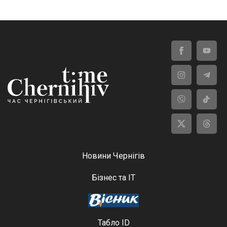
Новини Чернігів
Бізнес та ІТ
Табло ID