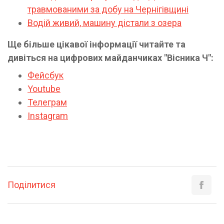
травмованими за добу на Чернігівщині
Водій живий, машину дістали з озера
Ще більше цікавої інформації читайте та
дивіться на цифрових майданчиках "Вісника Ч":
Фейсбук
Youtube
Телеграм
Instagram
Поділитися