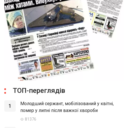
ТОП-переглядів
Молодший сержант, мобілізований у квітні,
1
помер у липні після важкої хвороби
81376