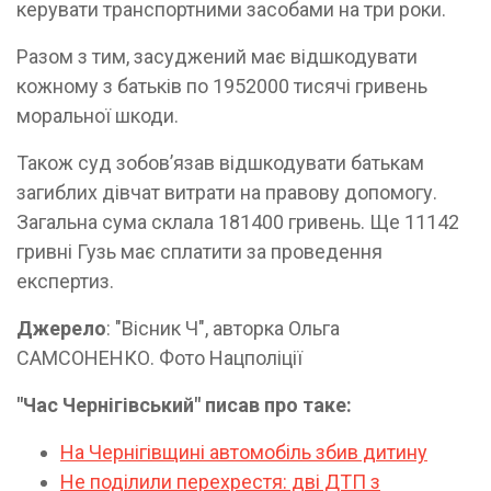
керувати транспортними засобами на три роки.
Разом з тим, засуджений має відшкодувати
кожному з батьків по 1952000 тисячі гривень
моральної шкоди.
Також суд зобов’язав відшкодувати батькам
загиблих дівчат витрати на правову допомогу.
Загальна сума склала 181400 гривень. Ще 11142
гривні Гузь має сплатити за проведення
експертиз.
Джерело
: "Вісник Ч", авторка Ольга
САМСОНЕНКО. Фото Нацполіції
"Час Чернігівський" писав про таке:
На Чернігівщині автомобіль збив дитину
Не поділили перехрестя: дві ДТП з