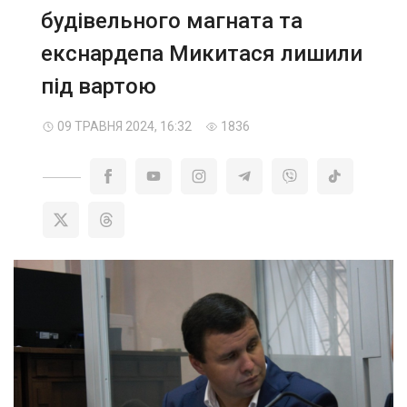
будівельного магната та
екснардепа Микитася лишили
під вартою
09 ТРАВНЯ 2024, 16:32
1836