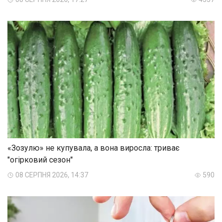
«Зозулю» не купувала, а вона виросла: триває
"огірковий сезон"
08 СЕРПНЯ 2026, 14:37
590