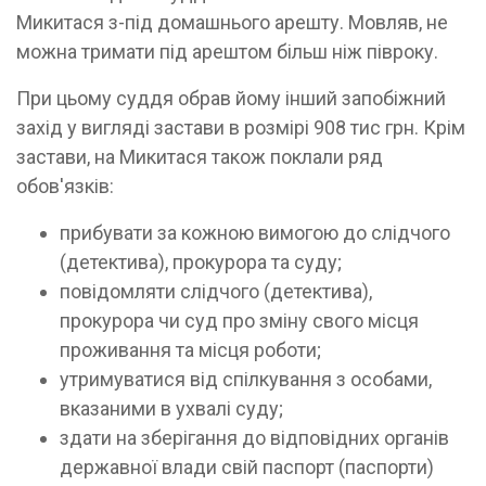
Микитася з-під домашнього арешту. Мовляв, не
можна тримати під арештом більш ніж півроку.
При цьому суддя обрав йому інший запобіжний
захід у вигляді застави в розмірі 908 тис грн. Крім
застави, на Микитася також поклали ряд
обов'язків:
прибувати за кожною вимогою до слідчого
(детектива), прокурора та суду;
повідомляти слідчого (детектива),
прокурора чи суд про зміну свого місця
проживання та місця роботи;
утримуватися від спілкування з особами,
вказаними в ухвалі суду;
здати на зберігання до відповідних органів
державної влади свій паспорт (паспорти)