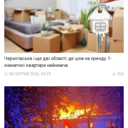
Чернігівська і ще дві області: де ціна на оренду 1-
кімнатної квартири найнижча
08 СЕРПНЯ 2026, 09:29
760