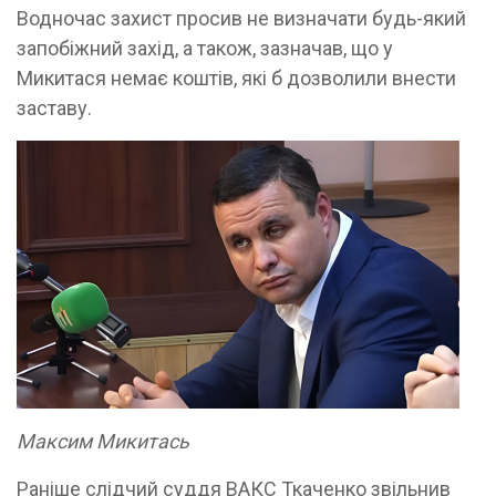
Водночас захист просив не визначати будь-який
запобіжний захід, а також, зазначав, що у
Микитася немає коштів, які б дозволили внести
заставу.
Максим Микитась
Раніше слідчий суддя ВАКС Ткаченко звільнив