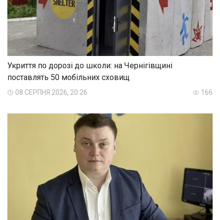
Укриття по дорозі до школи: на Чернігівщині
поставлять 50 мобільних сховищ
08 СЕРПНЯ 2026, 20:26
166