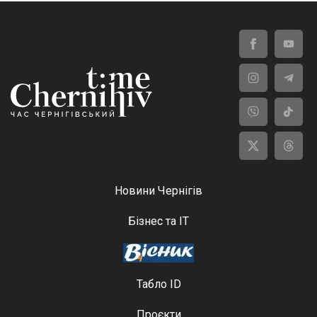
Новини Чернігів
Бізнес та ІТ
Табло ID
Проєкти