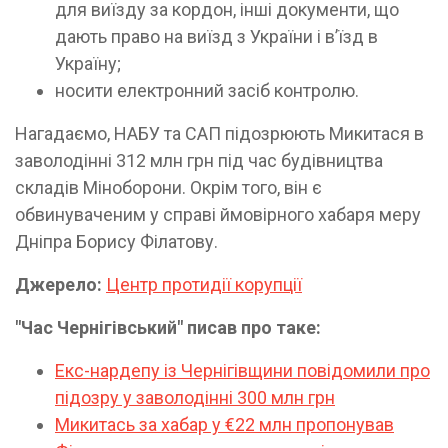
для виїзду за кордон, інші документи, що
дають право на виїзд з України і в’їзд в
Україну;
носити електронний засіб контролю.
Нагадаємо, НАБУ та САП підозрюють Микитася в
заволодінні 312 млн грн під час будівництва
складів Міноборони. Окрім того, він є
обвинуваченим у справі ймовірного хабаря меру
Дніпра Борису Філатову.
Джерело:
Центр протидії корупції
"Час Чернігівський" писав про таке:
Екс-нардепу із Чернігівщини повідомили про
підозру у заволодінні 300 млн грн
Микитась за хабар у €22 млн пропонував