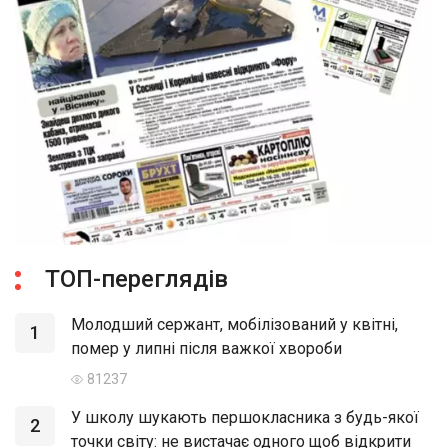
ТОП-переглядів
Молодший сержант, мобілізований у квітні,
1
помер у липні після важкої хвороби
81237
У школу шукають першокласника з будь-якої
2
точки світу: не вистачає одного щоб відкрити