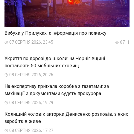
Вибухи у Прилуках: є інформація про пожежу
07 СЕРПНЯ 2026, 23:45
6711
Укриття по дорозі до школи: на Чернігівщині
поставлять 50 мобільних сховищ
08 СЕРПНЯ 2026, 20:26
На експертизу приїхала коробка з газетами: за
махінації з документами судять прокурора
08 СЕРПНЯ 2026, 19:29
Колишній чоловік акторки Денисенко розповів, з яких
заробітків живе
08 СЕРПНЯ 2026, 17:27