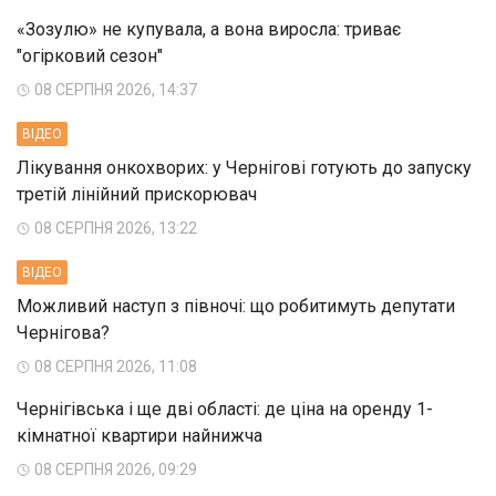
«Зозулю» не купувала, а вона виросла: триває
"огірковий сезон"
08 СЕРПНЯ 2026, 14:37
ВIДЕО
Лікування онкохворих: у Чернігові готують до запуску
третій лінійний прискорювач
08 СЕРПНЯ 2026, 13:22
ВIДЕО
Можливий наступ з півночі: що робитимуть депутати
Чернігова?
08 СЕРПНЯ 2026, 11:08
Чернігівська і ще дві області: де ціна на оренду 1-
кімнатної квартири найнижча
08 СЕРПНЯ 2026, 09:29