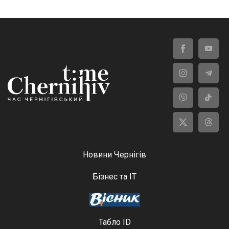
Новини Чернігів
Бізнес та ІТ
Табло ID