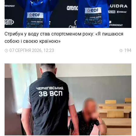
Стрибун у воду став спортсменом року: «Я пишаюся
собою і своєю країною»
07 СЕРПНЯ 2026, 12:23
194