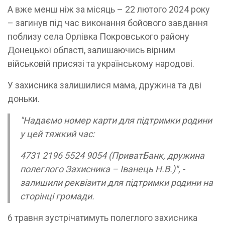
А вже менш ніж за місяць – 22 лютого 2024 року
– загинув під час виконання бойового завдання
поблизу села Орлівка Покровського району
Донецької області, залишаючись вірним
військовій присязі та українському народові.
У захисника залишилися мама, дружина та дві
доньки.
"Надаємо номер карти для підтримки родини
у цей тяжкий час:
4731 2196 5524 9054 (ПриватБанк, дружина
полеглого Захисника – Іванець Н.В.)", -
залишили реквізити для підтримки родини на
сторінці громади.
6 травня зустрічатимуть полеглого захисника