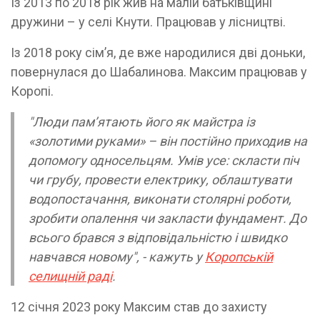
Із 2013 по 2018 рік жив на малій батьківщині
дружини – у селі Кнути. Працював у лісництві.
Із 2018 року сім’я, де вже народилися дві доньки,
повернулася до Шабалинова. Максим працював у
Коропі.
"Люди пам’ятають його як майстра із
«золотими руками» – він постійно приходив на
допомогу односельцям. Умів усе: скласти піч
чи грубу, провести електрику, облаштувати
водопостачання, виконати столярні роботи,
зробити опалення чи закласти фундамент. До
всього брався з відповідальністю і швидко
навчався новому", - кажуть у
Коропській
селищній раді
.
12 січня 2023 року Максим став до захисту