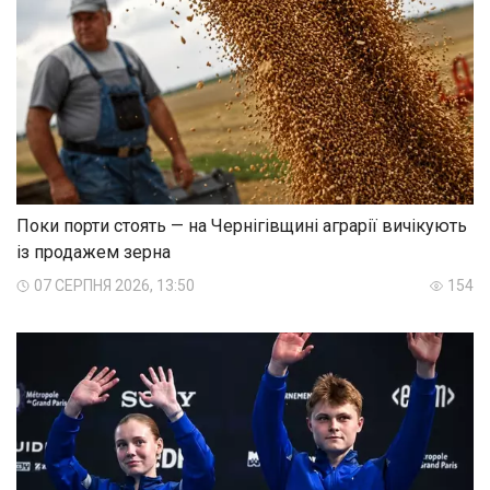
Поки порти стоять — на Чернігівщині аграрії вичікують
із продажем зерна
07 СЕРПНЯ 2026, 13:50
154