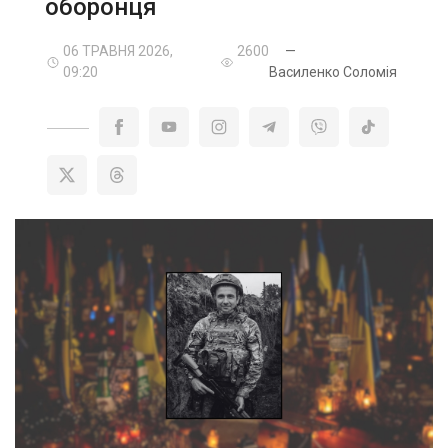
оборонця
06 ТРАВНЯ 2026,
2600
—
09:20
Василенко Соломія