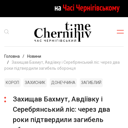
Головна
Новини
Захищав Бахмут, Авдіївку і Серебрянський ліс: через два
роки підтвердили загибель оборонця
КОРОП
ЗАХИСНИК
ДОНЕЧЧИНА
ЗАГИБЛИЙ
Захищав Бахмут, Авдіївку і
Серебрянський ліс: через два
роки підтвердили загибель