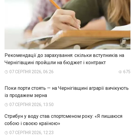
Рекомендації до зарахування: скільки вступників на
Чернігівщині пройшли на бюджет і контракт
07 СЕРПНЯ 2026, 06:26
675
Поки порти стоять — на Чернігівщині аграрії вичікують
із продажем зерна
07 СЕРПНЯ 2026, 13:50
Стрибун у воду став спортсменом року: «Я пишаюся
собою і своєю країною»
07 СЕРПНЯ 2026, 12:23