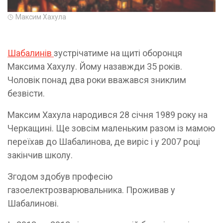
Максим Хахула
Шабалинів
зустрічатиме на щиті оборонця
Максима Хахулу. Йому назавжди 35 років.
Чоловік понад два роки вважався зниклим
безвісти.
Максим Хахула народився 28 січня 1989 року на
Черкащині. Ще зовсім маленьким разом із мамою
переїхав до Шабалинова, де виріс і у 2007 році
закінчив школу.
Згодом здобув професію
газоелектрозварювальника. Проживав у
Шабалинові.