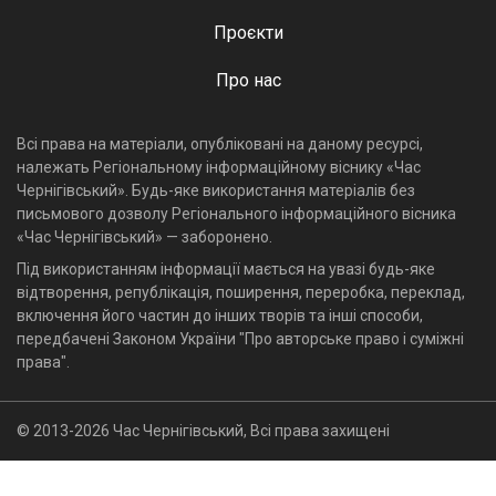
Проєкти
Про нас
Всі права на матеріали, опубліковані на даному ресурсі,
належать Регіональному інформаційному віснику «Час
Чернігівський». Будь-яке використання матеріалів без
письмового дозволу Регіонального інформаційного вісника
«Час Чернігівський» — заборонено.
Під використанням інформації мається на увазі будь-яке
відтворення, републікація, поширення, переробка, переклад,
включення його частин до інших творів та інші способи,
передбачені Законом України "Про авторське право і суміжні
права".
© 2013-2026 Час Чернігівський, Всі права захищені