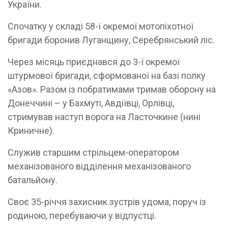
України.
Спочатку у складі 58-ї окремої мотопіхотної
бригади боронив Луганщину, Серебрянський ліс.
Через місяць приєднався до 3-ї окремої
штурмової бригади, сформованої на базі полку
«Азов». Разом із побратимами тримав оборону на
Донеччині – у Бахмуті, Авдіївці, Орлівці,
стримував наступ ворога на Ласточкине (нині
Криничне).
Служив старшим стрільцем-оператором
механізованого відділення механізованого
батальйону.
Своє 35-річчя захисник зустрів удома, поруч із
родиною, перебуваючи у відпустці.