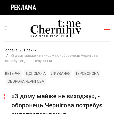
Головна
Новини
«З дому майже не виходжу», - оборонець Чернігова
потребує ендопротезування
ВЕТЕРАН
ДОПОМОГА
ЛІКУВАННЯ
ТЕРОБОРОНА
ОБОРОНА ЧЕРНІГОВА
«З дому майже не виходжу», -
оборонець Чернігова потребує