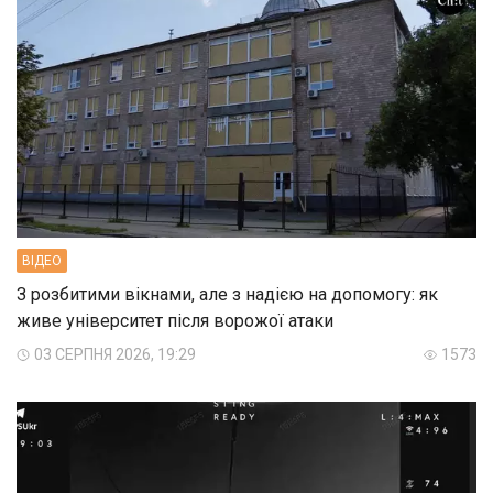
ВIДЕО
З розбитими вікнами, але з надією на допомогу: як
живе університет після ворожої атаки
03 СЕРПНЯ 2026, 19:29
1573