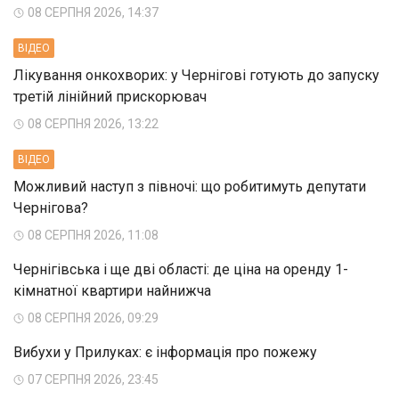
08 СЕРПНЯ 2026, 14:37
ВIДЕО
Лікування онкохворих: у Чернігові готують до запуску
третій лінійний прискорювач
08 СЕРПНЯ 2026, 13:22
ВIДЕО
Можливий наступ з півночі: що робитимуть депутати
Чернігова?
08 СЕРПНЯ 2026, 11:08
Чернігівська і ще дві області: де ціна на оренду 1-
кімнатної квартири найнижча
08 СЕРПНЯ 2026, 09:29
Вибухи у Прилуках: є інформація про пожежу
07 СЕРПНЯ 2026, 23:45