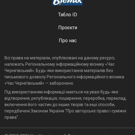
Табло ID
Проєкти
Про нас
Всі права на матеріали, опубліковані на даному ресурсі,
належать Регіональному інформаційному віснику «Час
Чернігівський». Будь-яке використання матеріалів без
письмового дозволу Регіонального інформаційного вісника
«Час Чернігівський» — заборонено.
Під використанням інформації мається на увазі будь-яке
відтворення, републікація, поширення, переробка, переклад,
включення його частин до інших творів та інші способи,
передбачені Законом України "Про авторське право і суміжні
права".