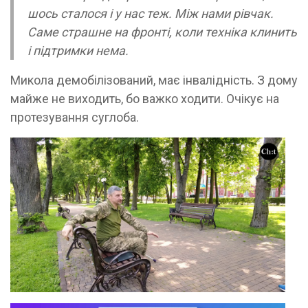
шось сталося і у нас теж. Між нами рівчак.
Саме страшне на фронті, коли техніка клинить
і підтримки нема.
Микола демобілізований, має інвалідність. З дому
майже не виходить, бо важко ходити. Очікує на
протезування суглоба.