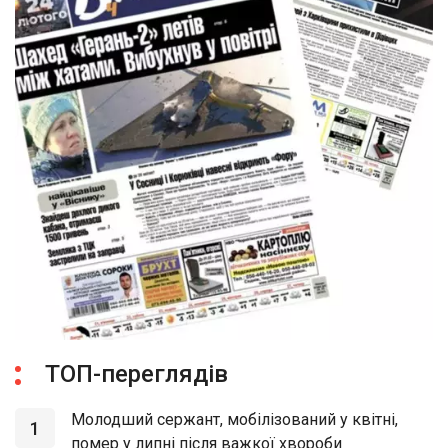
ТОП-переглядів
Молодший сержант, мобілізований у квітні,
1
помер у липні після важкої хвороби