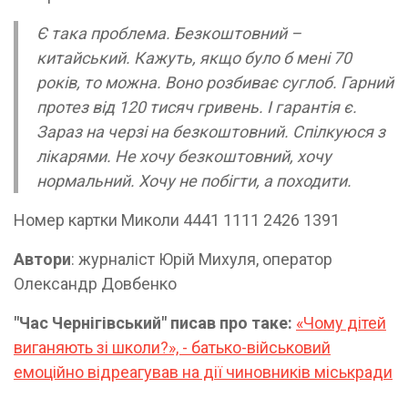
Є така проблема. Безкоштовний –
китайський. Кажуть, якщо було б мені 70
років, то можна. Воно розбиває суглоб. Гарний
протез від 120 тисяч гривень. І гарантія є.
Зараз на черзі на безкоштовний. Спілкуюся з
лікарями. Не хочу безкоштовний, хочу
нормальний. Хочу не побігти, а походити.
Номер картки Миколи 4441 1111 2426 1391
Автори
: журналіст Юрій Михуля, оператор
Олександр Довбенко
"Час Чернігівський" писав про таке:
«Чому дітей
виганяють зі школи?», - батько-військовий
емоційно відреагував на дії чиновників міськради