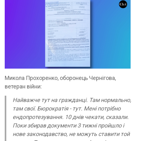
Микола Прохоренко, оборонець Чернігова,
ветеран війни:
Найважче тут на гражданці. Там нормально,
там свої. Бюрократія - тут. Мені потрібно
ендопротезування. 10 днів чекати, сказали.
Поки збирав документи 3 тижні пройшло і
нове законодавство, не можуть ставити той