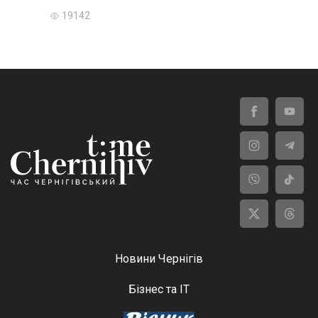
19142
Новини Чернігів
Бізнес та ІТ