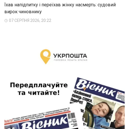
Їхав напідпитку і переїхав жінку насмерть: судовий
вирок чиновнику
07 СЕРПНЯ 2026, 20:22