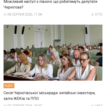
Можливий наступ з півночі: що робитимуть депутати
Чернігова?
08 СЕРПНЯ 2026, 11:08
3710
ВIДЕО
Сесія Чернігівської міськради: китайські інвестори,
звіти ЖЕКів та ППО
05 СЕРПНЯ 2026, 18:45
1662