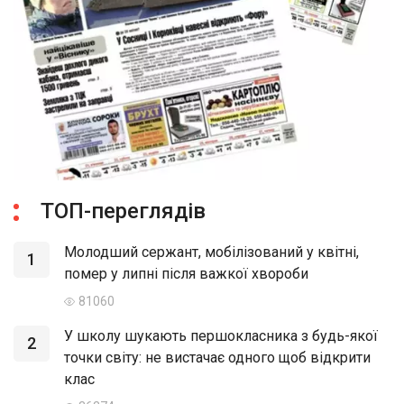
ТОП-переглядів
Молодший сержант, мобілізований у квітні,
1
помер у липні після важкої хвороби
81060
У школу шукають першокласника з будь-якої
2
точки світу: не вистачає одного щоб відкрити
клас