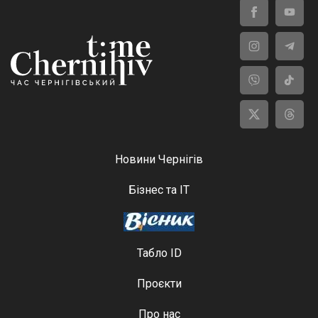
Новини Чернігів
Бізнес та ІТ
Табло ID
Проєкти
Про нас