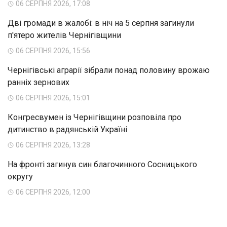
06 СЕРПНЯ 2026, 17:08
Дві громади в жалобі: в ніч на 5 серпня загинули
п'ятеро жителів Чернігівщини
06 СЕРПНЯ 2026, 15:56
Чернігівські аграрії зібрали понад половину врожаю
ранніх зернових
06 СЕРПНЯ 2026, 15:01
Конгресвумен із Чернігівщини розповіла про
дитинство в радянській Україні
06 СЕРПНЯ 2026, 13:28
На фронті загинув син благочинного Сосницького
округу
06 СЕРПНЯ 2026, 12:00