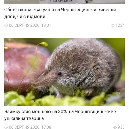
Обов'язкова евакуація на Чернігівщині: чи вивезли
дітей, чи є відмови
06 СЕРПНЯ 2026, 18:31
1234
Взимку стає меншою на 30%: на Чернігівщині живе
унікальна тварина
06 СЕРПНЯ 2026, 17:08
935