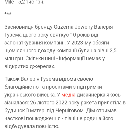
Mile - 5,2 тис грн.
***
Засновниця бренду Guzema Jewelry Валерія
Гузема цього року святкує 10 років від
започаткування компанії. У 2023-му обсяги
щомісячного доходу компанії були на рівні 2,5
млн грн. Скільки нині - інформації немає у
відкритих джерелах.
Також Валерія Гузема відома своєю
благодійністю та проєктами з підтримки
українського війська. У
медіа
дизайнерка якось
зізналася: 26 лютого 2022 року ракета прилетіла в
будинок її матері під Черніговом. Дім отримав
часткові пошкодження - пізніше родина його
відбудувала повністю.