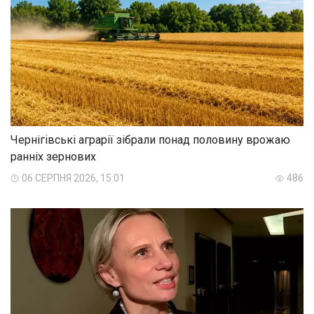
Чернігівські аграрії зібрали понад половину врожаю
ранніх зернових
06 СЕРПНЯ 2026, 15:01
486