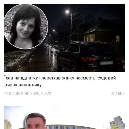
Їхав напідпитку і переїхав жінку насмерть: судовий
вирок чиновнику
07 СЕРПНЯ 2026, 20:22
1609