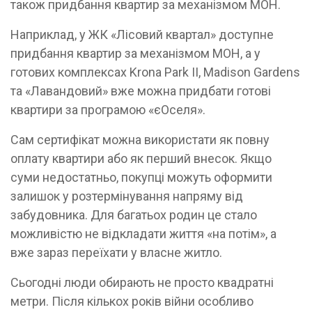
також придбання квартир за механізмом МОН.
Наприклад, у ЖК «Лісовий квартал» доступне
придбання квартир за механізмом МОН, а у
готових комплексах Krona Park II, Madison Gardens
та «Лавандовий» вже можна придбати готові
квартири за програмою «єОселя».
Сам сертифікат можна використати як повну
оплату квартири або як перший внесок. Якщо
суми недостатньо, покупці можуть оформити
залишок у розтермінування напряму від
забудовника. Для багатьох родин це стало
можливістю не відкладати життя «на потім», а
вже зараз переїхати у власне житло.
Сьогодні люди обирають не просто квадратні
метри. Після кількох років війни особливо