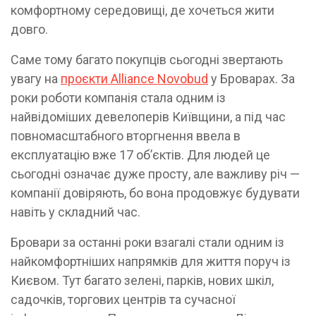
комфортному середовищі, де хочеться жити
довго.
Саме тому багато покупців сьогодні звертають
увагу на
проєкти Alliance Novobud
у Броварах. За
роки роботи компанія стала одним із
найвідоміших девелоперів Київщини, а під час
повномасштабного вторгнення ввела в
експлуатацію вже 17 об’єктів. Для людей це
сьогодні означає дуже просту, але важливу річ —
компанії довіряють, бо вона продовжує будувати
навіть у складний час.
Бровари за останні роки взагалі стали одним із
найкомфортніших напрямків для життя поруч із
Києвом. Тут багато зелені, парків, нових шкіл,
садочків, торгових центрів та сучасної