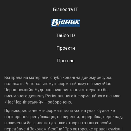
Бізнес та ІТ
Табло ID
Проєкти
Про нас
Всі права на матеріали, опубліковані на даному ресурсі,
належать Регіональному інформаційному віснику «Час
Чернігівський». Будь-яке використання матеріалів без
письмового дозволу Регіонального інформаційного вісника
«Час Чернігівський» — заборонено.
Під використанням інформації мається на увазі будь-яке
відтворення, републікація, поширення, переробка, переклад,
включення його частин до інших творів та інші способи,
передбачені Законом України "Про авторське право і суміжні