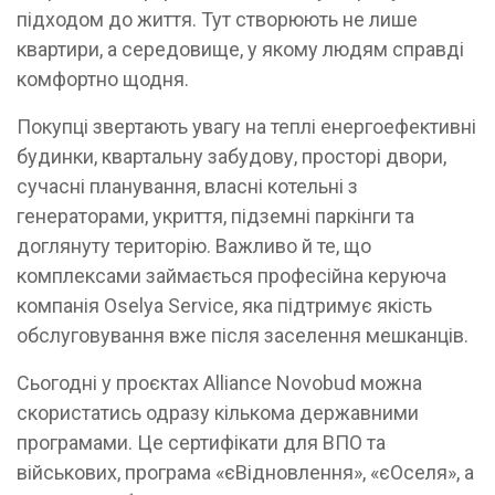
підходом до життя. Тут створюють не лише
квартири, а середовище, у якому людям справді
комфортно щодня.
Покупці звертають увагу на теплі енергоефективні
будинки, квартальну забудову, просторі двори,
сучасні планування, власні котельні з
генераторами, укриття, підземні паркінги та
доглянуту територію. Важливо й те, що
комплексами займається професійна керуюча
компанія Oselya Service, яка підтримує якість
обслуговування вже після заселення мешканців.
Сьогодні у проєктах Alliance Novobud можна
скористатись одразу кількома державними
програмами. Це сертифікати для ВПО та
військових, програма «єВідновлення», «єОселя», а