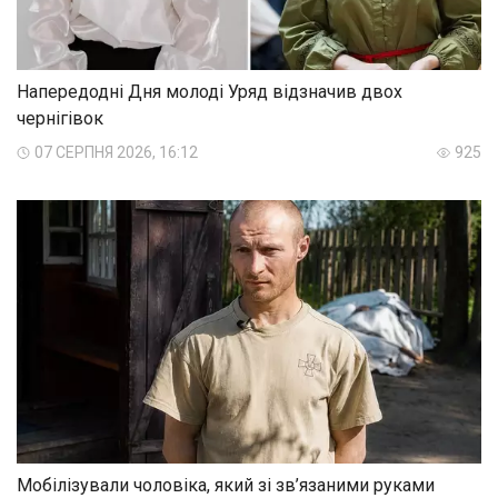
Напередодні Дня молоді Уряд відзначив двох
чернігівок
07 СЕРПНЯ 2026, 16:12
925
Мобілізували чоловіка, який зі зв’язаними руками