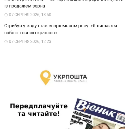
із продажем зерна
07 СЕРПНЯ 2026, 13:50
Стрибун у воду став спортсменом року: «Я пишаюся
собою і своєю країною»
07 СЕРПНЯ 2026, 12:23