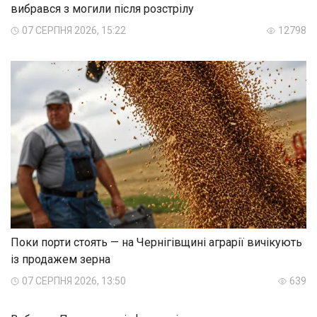
вибрався з могили після розстрілу
07 СЕРПНЯ 2026, 15:22
12798
Поки порти стоять — на Чернігівщині аграрії вичікують
із продажем зерна
07 СЕРПНЯ 2026, 13:50
639