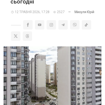
сьогодні
12 ТРАВНЯ 2026, 17:28
2527
—
Михуля Юрій