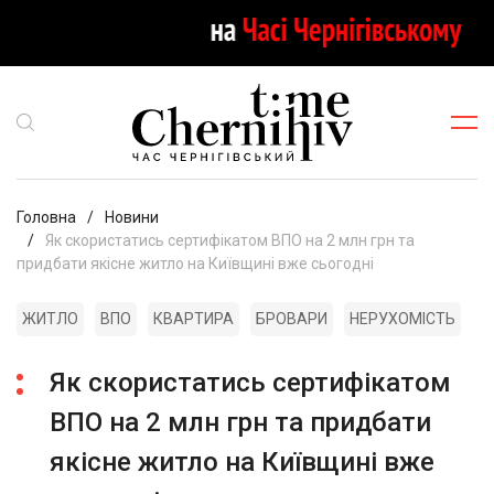
Головна
Новини
Як скористатись сертифікатом ВПО на 2 млн грн та
придбати якісне житло на Київщині вже сьогодні
ЖИТЛО
ВПО
КВАРТИРА
БРОВАРИ
НЕРУХОМІСТЬ
Як скористатись сертифікатом
ВПО на 2 млн грн та придбати
якісне житло на Київщині вже