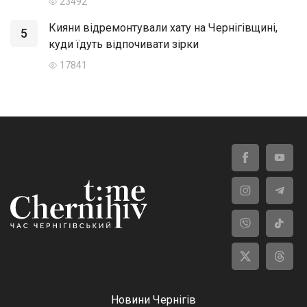
23492
Кияни відремонтували хату на Чернігівщині,
5
куди їдуть відпочивати зірки
17841
Новини Чернігів