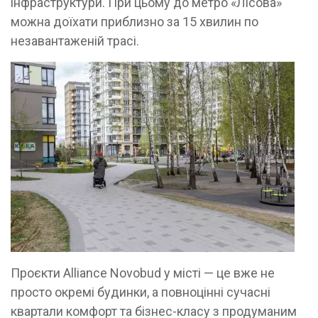
інфраструктури. При цьому до метро «Лісова»
можна доїхати приблизно за 15 хвилин по
незавантаженій трасі.
Проєкти Alliance Novobud у місті — це вже не
просто окремі будинки, а повноцінні сучасні
квартали комфорт та бізнес-класу з продуманим