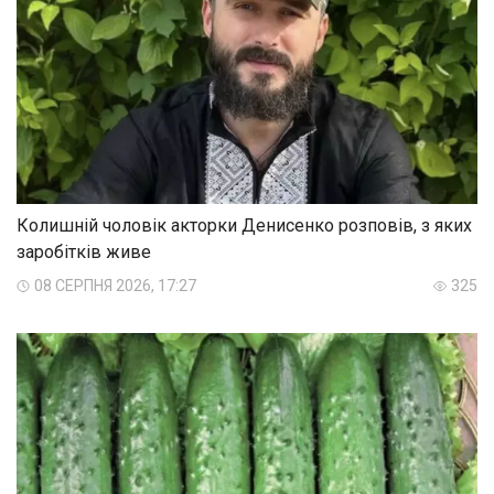
Колишній чоловік акторки Денисенко розповів, з яких
заробітків живе
08 СЕРПНЯ 2026, 17:27
325