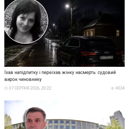
Їхав напідпитку і переїхав жінку насмерть: судовий
вирок чиновнику
07 СЕРПНЯ 2026, 20:22
4024