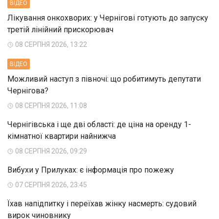
ВIДЕО
Лікування онкохворих: у Чернігові готують до запуску
третій лінійний прискорювач
08 СЕРПНЯ 2026, 13:22
ВIДЕО
Можливий наступ з півночі: що робитимуть депутати
Чернігова?
08 СЕРПНЯ 2026, 11:08
Чернігівська і ще дві області: де ціна на оренду 1-
кімнатної квартири найнижча
08 СЕРПНЯ 2026, 09:29
Вибухи у Прилуках: є інформація про пожежу
07 СЕРПНЯ 2026, 23:45
Їхав напідпитку і переїхав жінку насмерть: судовий
вирок чиновнику