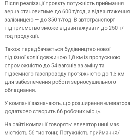
Після реалізації проєкту потужність приймання
зерна становитиме до 600 т/год, а відвантаження
залізницею — до 350 т/год. В автотранспорт
підприємство зможе відвантажувати до 250 т/
год продукції.
Також передбачається будівництво нової
під'їзної колії довжиною 1,8 км із пропускною
спроможністю до 54 вагонів за зміну та
підземного газопроводу протяжністю до 1,3 км
для забезпечення роботи зерносушильного
обладнання.
У компанії зазначають, що розширення елеватора
додатково створить 66 робочих місць.
На сайті компанії говорять: елеватор нині має
місткість 56 тис тонн; Потужність приймання/