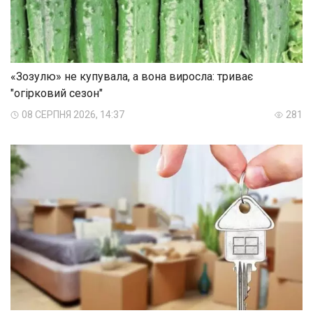
«Зозулю» не купувала, а вона виросла: триває
"огірковий сезон"
08 СЕРПНЯ 2026, 14:37
281