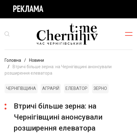
Головна
Новини
Втричі більше зерна: на Чернігівщині анонсували
розширення елеватора
ЧЕРНІГІВЩИНА
АГРАРІЙ
ЕЛЕВАТОР
ЗЕРНО
Втричі більше зерна: на
Чернігівщині анонсували
розширення елеватора