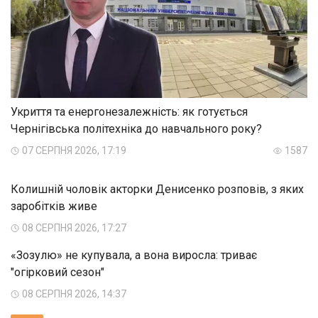
Укриття та енергонезалежність: як готується
Чернігівська політехніка до навчального року?
07 СЕРПНЯ 2026, 17:19
1587
Колишній чоловік акторки Денисенко розповів, з яких
заробітків живе
08 СЕРПНЯ 2026, 17:27
«Зозулю» не купувала, а вона виросла: триває
"огірковий сезон"
08 СЕРПНЯ 2026, 14:37