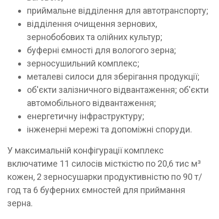
приймальне відділення для автотранспорту;
відділення очищення зернових,
зернобобових та олійних культур;
буферні ємності для вологого зерна;
зерносушильний комплекс;
металеві силоси для зберігання продукції;
об'єкти залізничного відвантаження; об'єкти
автомобільного відвантаження;
енергетичну інфраструктуру;
інженерні мережі та допоміжні споруди.
У максимальній конфігурації комплекс
включатиме 11 силосів місткістю по 20,6 тис м³
кожен, 2 зерносушарки продуктивністю по 90 т/
год та 6 буферних ємностей для приймання
зерна.