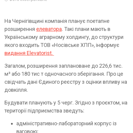
На Чернігівщині компанія планує поетапне
розширення
елеватора
. Такі плани мають в
Українському аграрному холдингу, до структури
якого входить ТОВ «Носівське ХПП», інформує
видання Elevatorist.
Загалом, розширення заплановане до 226,6 тис.
м³ або 180 тис т одночасного зберігання. Про це
свідчать дані Єдиного реєстру з оцінки впливу на
довкілля.
Будувати планують у 5 черг. Згідно з проєктом, на
території підприємства зведуть:
адміністративно-лабораторний корпус із
ваговою;