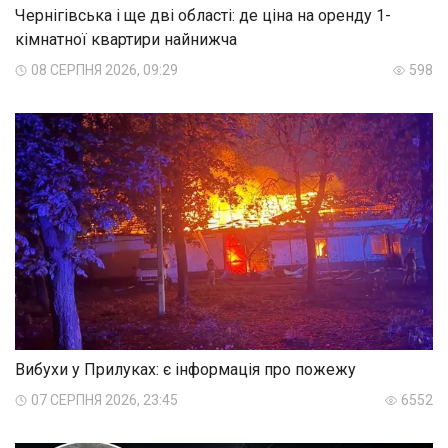
Чернігівська і ще дві області: де ціна на оренду 1-
кімнатної квартири найнижча
08 СЕРПНЯ 2026, 09:29
598
Вибухи у Прилуках: є інформація про пожежу
07 СЕРПНЯ 2026, 23:45
6552