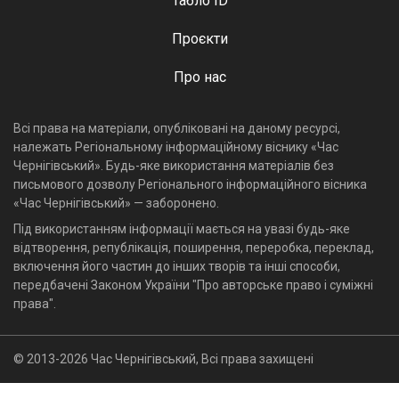
Табло ID
Проєкти
Про нас
Всі права на матеріали, опубліковані на даному ресурсі,
належать Регіональному інформаційному віснику «Час
Чернігівський». Будь-яке використання матеріалів без
письмового дозволу Регіонального інформаційного вісника
«Час Чернігівський» — заборонено.
Під використанням інформації мається на увазі будь-яке
відтворення, републікація, поширення, переробка, переклад,
включення його частин до інших творів та інші способи,
передбачені Законом України "Про авторське право і суміжні
права".
© 2013-2026 Час Чернігівський, Всі права захищені