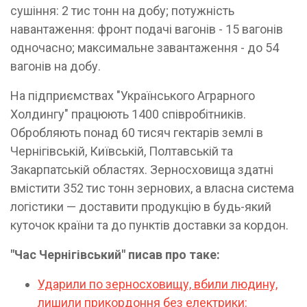
сушіння: 2 тис тонн на добу; потужність
навантаження: фронт подачі вагонів - 15 вагонів
одночасно; максимальне завантаження - до 54
вагонів на добу.
На підприємствах "Українського Аграрного
Холдингу" працюють 1400 співробітників.
Обробляють понад 60 тисяч гектарів землі в
Чернігівській, Київській, Полтавській та
Закарпатській областях. Зерносховища здатні
вмістити 352 тис тонн зернових, а власна система
логістики — доставити продукцію в будь-який
куточок країни та до пунктів доставки за кордон.
"Час Чернігівський" писав про таке:
Ударили по зерносховищу, вбили людину,
лишили прикордоння без електрики: