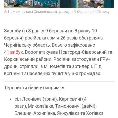
Пожежа у селі Семенівської громади. 9 березня 2025 року
За добу (із 8 ранку 9 березня по 8 ранку 10
березня) російська армія 26 разів обстріляла
Чернігівську область. Всього зафіксовано
41
вибух
. Ворог атакував Новгород-Сіверський та
Корюківський райони. Росіяни застосували FPV-
дрони, стріляли із мінометів та артилерії. Під
вогнем 12 населених пунктів у 3-х громадах.
Терористи били у напрямку:
сіл Леонівка (тричі), Карповичі (4
рази), Миколаївка, Тимоновичі (двічі),
Блешня, Архипівка, Янжулівка та Хотіївка