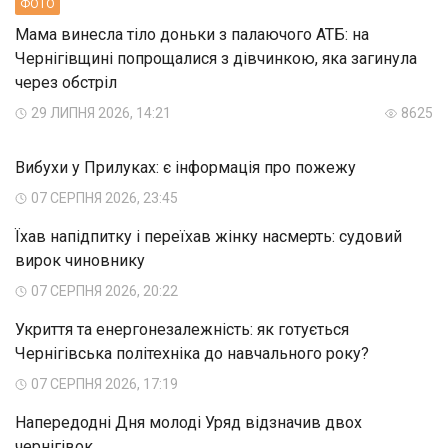
ФОТО
Мама винесла тіло доньки з палаючого АТБ: на
Чернігівщині попрощалися з дівчинкою, яка загинула
через обстріл
29 ЛИПНЯ 2026, 14:21
8625
Вибухи у Прилуках: є інформація про пожежу
07 СЕРПНЯ 2026, 23:45
Їхав напідпитку і переїхав жінку насмерть: судовий
вирок чиновнику
07 СЕРПНЯ 2026, 20:22
Укриття та енергонезалежність: як готується
Чернігівська політехніка до навчального року?
07 СЕРПНЯ 2026, 17:19
Напередодні Дня молоді Уряд відзначив двох
чернігівок