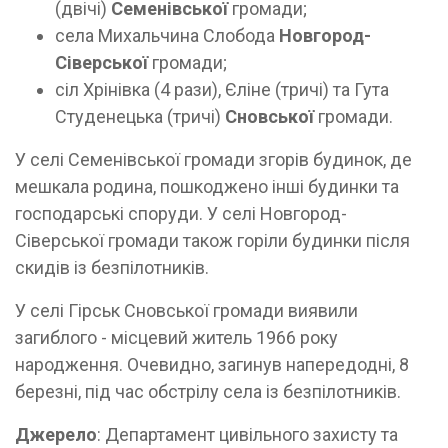
(двічі)
Семенівської
громади;
села Михальчина Слобода
Новгород-
Сіверської
громади;
сіл Хрінівка (4 рази), Єліне (тричі) та Гута
Студенецька (тричі)
Сновської
громади.
У селі Семенівської громади згорів будинок, де
мешкала родина, пошкоджено інші будинки та
господарські споруди. У селі Новгород-
Сіверської громади також горіли будинки після
скидів із безпілотників.
У селі Гірськ Сновської громади виявили
загиблого - місцевий житель 1966 року
народження. Очевидно, загинув напередодні, 8
березні, під час обстрілу села із безпілотників.
Джерело
: Департамент цивільного захисту та