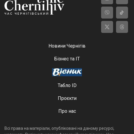
Новини Чернігів
Бізнес та ІТ
Табло ID
Проєкти
Про нас
Всі права на матеріали, опубліковані на даному ресурсі,