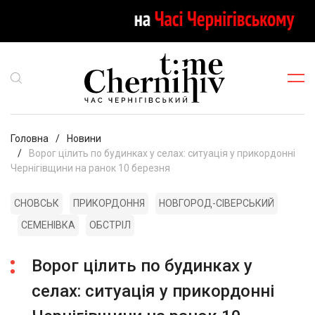
Головна
Новини
Ворог цілить по будинках у селах: ситуація у прикордонні
Чернігівщини на ранок 10 березня
СНОВСЬК
ПРИКОРДОННЯ
НОВГОРОД-СІВЕРСЬКИЙ
СЕМЕНІВКА
ОБСТРІЛ
Ворог цілить по будинках у
селах: ситуація у прикордонні