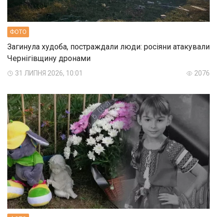
ФОТО
Загинула худоба, постраждали люди: росіяни атакували
Чернігівщину дронами
31 ЛИПНЯ 2026, 10:01
2076