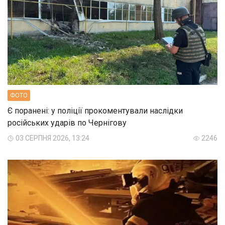
ФОТО
Є поранені: у поліції прокоментували наслідки
російських ударів по Чернігову
03 СЕРПНЯ 2026, 13:24
2246