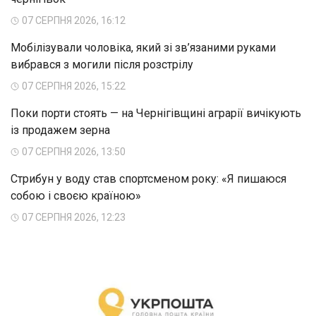
07 СЕРПНЯ 2026, 16:12
Мобілізували чоловіка, який зі зв’язаними руками
вибрався з могили після розстрілу
07 СЕРПНЯ 2026, 15:22
Поки порти стоять — на Чернігівщині аграрії вичікують
із продажем зерна
07 СЕРПНЯ 2026, 13:50
Стрибун у воду став спортсменом року: «Я пишаюся
собою і своєю країною»
07 СЕРПНЯ 2026, 12:23