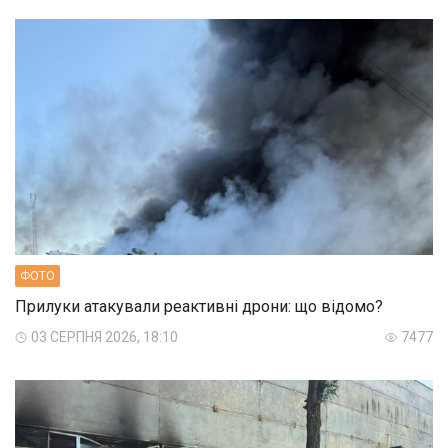
ФОТО
Прилуки атакували реактивні дрони: що відомо?
03 СЕРПНЯ 2026, 18:10
7477