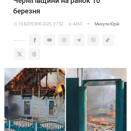
Чернігівщини на ранок 10
березня
10 БЕРЕЗНЯ 2025, 07:52
4453
—
Михуля Юрій