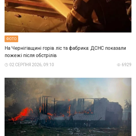
ФОТО
На Чернігівщині горів ліс та фабрика: ДСНС показали
пожежі після обстрілів
02 СЕРПНЯ 2026, 09:10
6929