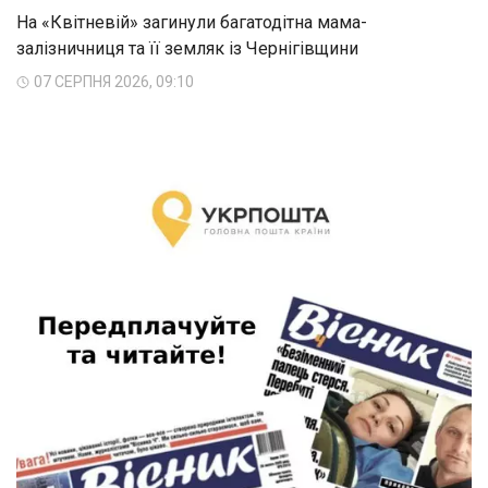
На «Квітневій» загинули багатодітна мама-
залізничниця та її земляк із Чернігівщини
07 СЕРПНЯ 2026, 09:10