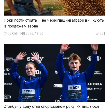
Поки порти стоять — на Чернігівщині аграрії вичікують
із продажем зерна
07 СЕРПНЯ 2026, 13:50
271
Стрибун у воду став спортсменом року: «Я пишаюся