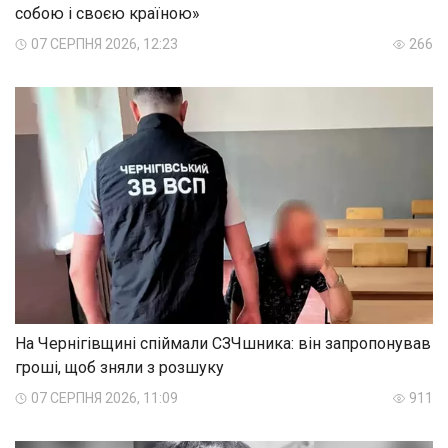
собою і своєю країною»
07 СЕРПНЯ 2026, 12:23
266
На Чернігівщині спіймали СЗЧшника: він запропонував
гроші, щоб зняли з розшуку
07 СЕРПНЯ 2026, 11:09
911