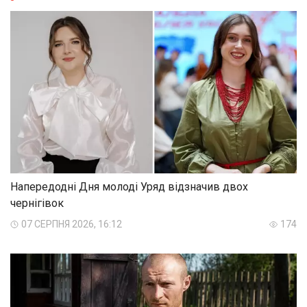
Напередодні Дня молоді Уряд відзначив двох
чернігівок
07 СЕРПНЯ 2026, 16:12
174