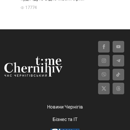
17774
Новини Чернігів
Бізнес та ІТ