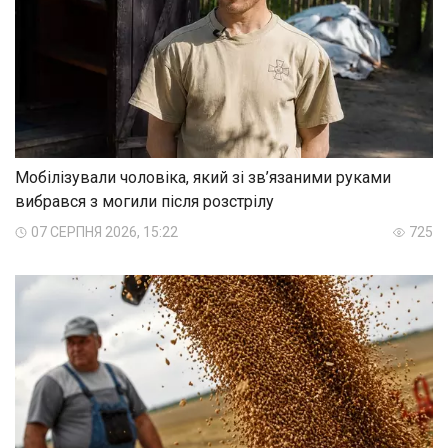
Мобілізували чоловіка, який зі зв’язаними руками
вибрався з могили після розстрілу
07 СЕРПНЯ 2026, 15:22
725