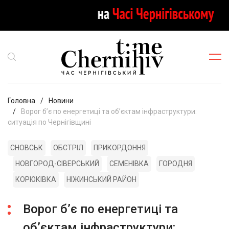
Головна
Новини
Ворог бʼє по енергетиці та обʼєктам інфраструктури:
ситуація по Чернігівщині
СНОВСЬК
ОБСТРІЛ
ПРИКОРДОННЯ
НОВГОРОД-СІВЕРСЬКИЙ
СЕМЕНІВКА
ГОРОДНЯ
КОРЮКІВКА
НІЖИНСЬКИЙ РАЙОН
Ворог бʼє по енергетиці та
обʼєктам інфраструктури: