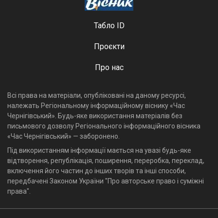
Табло ID
Проєкти
Про нас
Всі права на матеріали, опубліковані на даному ресурсі,
належать Регіональному інформаційному віснику «Час
Чернігівський». Будь-яке використання матеріалів без
письмового дозволу Регіонального інформаційного вісника
«Час Чернігівський» — заборонено.
Під використанням інформації мається на увазі будь-яке
відтворення, републікація, поширення, переробка, переклад,
включення його частин до інших творів та інші способи,
передбачені Законом України "Про авторське право і суміжні
права".