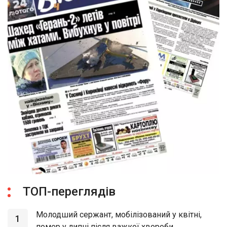
ТОП-переглядів
Молодший сержант, мобілізований у квітні,
1
помер у липні після важкої хвороби