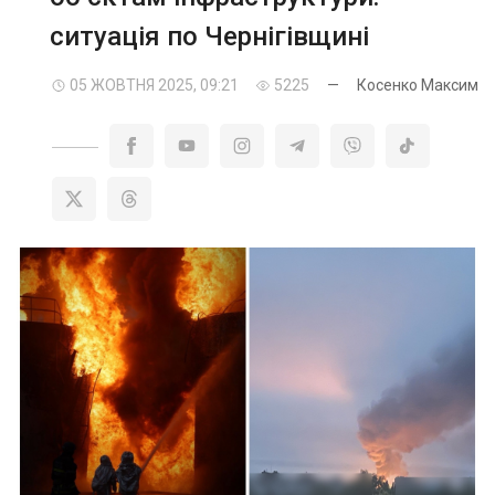
ситуація по Чернігівщині
05 ЖОВТНЯ 2025, 09:21
5225
—
Косенко Максим