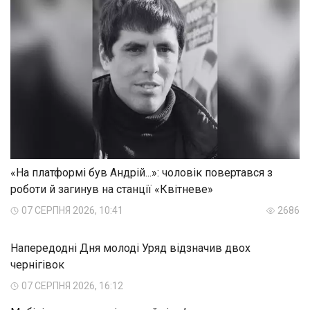
«На платформі був Андрій...»: чоловік повертався з
роботи й загинув на станції «Квітневе»
07 СЕРПНЯ 2026, 10:41
2686
Напередодні Дня молоді Уряд відзначив двох
чернігівок
07 СЕРПНЯ 2026, 16:12