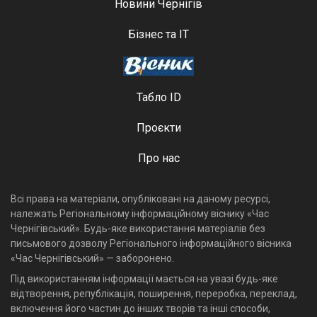
Новини Чернігів
Бізнес та ІТ
Табло ID
Проєкти
Про нас
Всі права на матеріали, опубліковані на даному ресурсі,
належать Регіональному інформаційному віснику «Час
Чернігівський». Будь-яке використання матеріалів без
письмового дозволу Регіонального інформаційного вісника
«Час Чернігівський» — заборонено.
Під використанням інформації мається на увазі будь-яке
відтворення, републікація, поширення, переробка, переклад,
включення його частин до інших творів та інші способи,