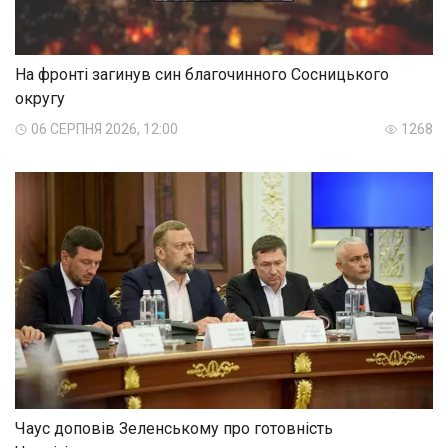
На фронті загинув син благочинного Сосницького
округу
06 СЕРПНЯ 2026, 12:00
1268
Чаус доповів Зеленському про готовність