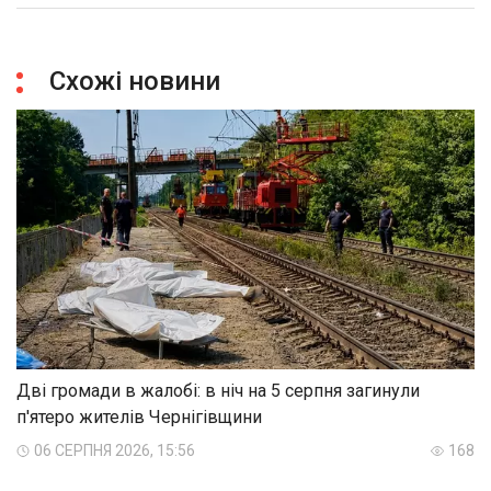
Схожі новини
Дві громади в жалобі: в ніч на 5 серпня загинули
п'ятеро жителів Чернігівщини
06 СЕРПНЯ 2026, 15:56
168