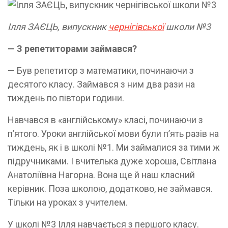
Ілля ЗАЄЦЬ, випускник
чернігівської
школи №3
— З репетиторами займався?
— Був репетитор з математики, починаючи з
десятого класу. Займався з ним два рази на
тиждень по півтори години.
Навчався в «англійському» класі, починаючи з
п’ятого. Уроки англійської мови були п’ять разів на
тиждень, як і в школі №1. Ми займалися за тими ж
підручниками. І вчителька дуже хороша, Світлана
Анатоліївна Нагорна. Вона ще й наш класний
керівник. Поза школою, додатково, не займався.
Тільки на уроках з учителем.
У школі №3 Ілля навчається з першого класу.