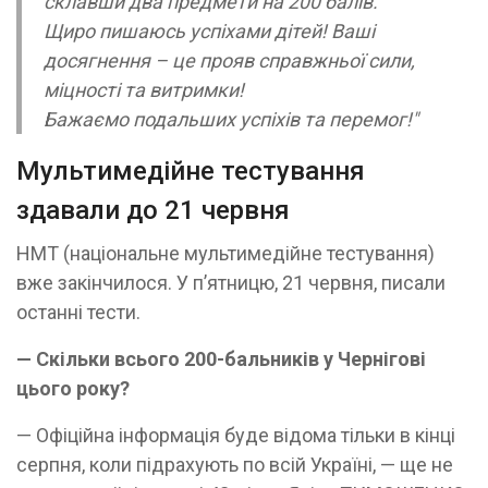
склавши два предмети на 200 балів.
Щиро пишаюсь успіхами дітей! Ваші
досягнення – це прояв справжньої сили,
міцності та витримки!
Бажаємо подальших успіхів та перемог!"
Мультимедійне тестування
здавали до 21 червня
НМТ (національне мультимедійне тестування)
вже закінчилося. У п’ятницю, 21 червня, писали
останні тести.
— Скільки всього 200-бальників у Чернігові
цього року?
— Офіційна інформація буде відома тільки в кінці
серпня, коли підрахують по всій Україні, — ще не