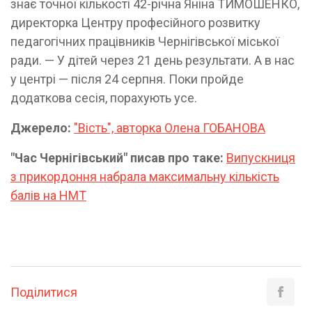
знає точної кількості 42-річна Яніна ТИМОШЕНКО,
директорка Центру професійного розвитку
педагогічних працівників Чернігівської міської
ради. — У дітей через 21 день результати. А в нас
у центрі — після 24 серпня. Поки пройде
додаткова сесія, порахують усе.
Джерело:
"Вість", авторка Олена ГОБАНОВА
"Час Чернігівський" писав про таке:
Випускниця
з прикордоння набрала максимальну кількість
балів на НМТ
Поділитися