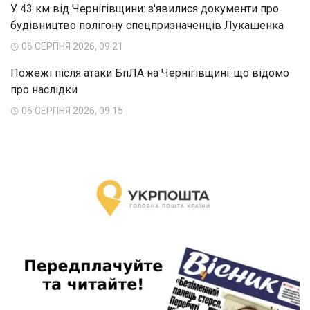
У 43 км від Чернігівщини: з'явилися документи про
будівництво полігону спецпризначенців Лукашенка
06 СЕРПНЯ 2026, 09:21
Пожежі після атаки БпЛА на Чернігівщині: що відомо
про наслідки
06 СЕРПНЯ 2026, 09:15