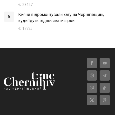
23427
Кияни відремонтували хату на Чернігівщині,
5
куди їдуть відпочивати зірки
17725