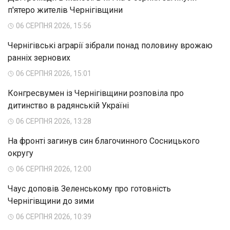
п'ятеро жителів Чернігівщини
06 СЕРПНЯ 2026, 15:56
Чернігівські аграрії зібрали понад половину врожаю
ранніх зернових
06 СЕРПНЯ 2026, 15:01
Конгресвумен із Чернігівщини розповіла про
дитинство в радянській Україні
06 СЕРПНЯ 2026, 13:28
На фронті загинув син благочинного Сосницького
округу
06 СЕРПНЯ 2026, 12:00
Чаус доповів Зеленському про готовність
Чернігівщини до зими
06 СЕРПНЯ 2026, 10:39