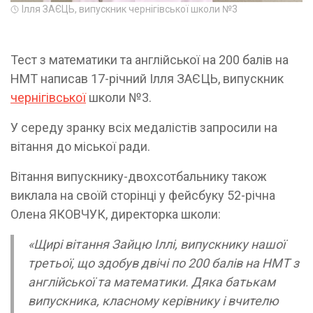
Ілля ЗАЄЦЬ, випускник чернігівської школи №3
Тест з математики та англійської на 200 балів на
НМТ написав 17-річний Ілля ЗАЄЦЬ, випускник
чернігівської
школи №3.
У середу зранку всіх медалістів запросили на
вітання до міської ради.
Вітання випускнику-двохсотбальнику також
виклала на своїй сторінці у фейсбуку 52-річна
Олена ЯКОВЧУК, директорка школи:
«Щирі вітання Зайцю Іллі, випускнику нашої
третьої, що здобув двічі по 200 балів на НМТ з
англійської та математики. Дяка батькам
випускника, класному керівнику і вчителю