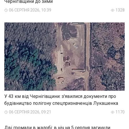
Чернігівщини до зими
06 СЕРПНЯ 2026, 10:39
1328
У 43 км від Чернігівщини: з'явилися документи про
будівництво полігону спецпризначенців Лукашенка
06 СЕРПНЯ 2026, 09:21
1170
Дві громади в жалобі: в ніч на 5 серпня загинули