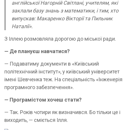
англійської Нагорній Світлані, учителям, які
заклали базу знань з математики, і тим, хто
випускав: Макаренко Вікторії та Пильник
Наталії».
З Іллею розмовляла дорогою до міської ради.
— Де плануєш навчатися?
— Подаватиму документи в «Київський
політехнічний інститут», у київський університет
імені Шевченка теж. На спеціальність «Інженерія
програмного забезпечення».
— Програмістом хочеш стати?
— Так. Років чотири як визначився. Бо тільки це і
виходить, — сміється Ілля.