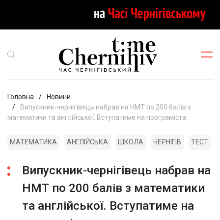
Головна
Новини
Випускник-чернігівець набрав на НМТ по 200 балів з
математики та англійської. Вступатиме на програміста
МАТЕМАТИКА
АНГЛІЙСЬКА
ШКОЛА
ЧЕРНІГІВ
ТЕСТ
Випускник-чернігівець набрав на
НМТ по 200 балів з математики
та англійської. Вступатиме на