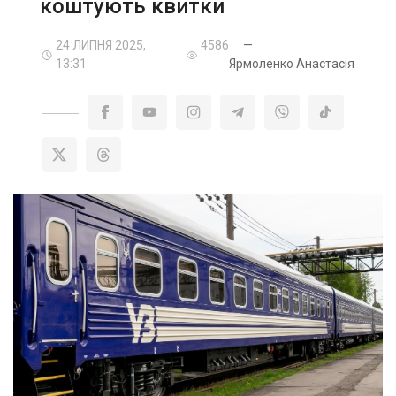
коштують квитки
24 ЛИПНЯ 2025,
4586
—
13:31
Ярмоленко Анастасія