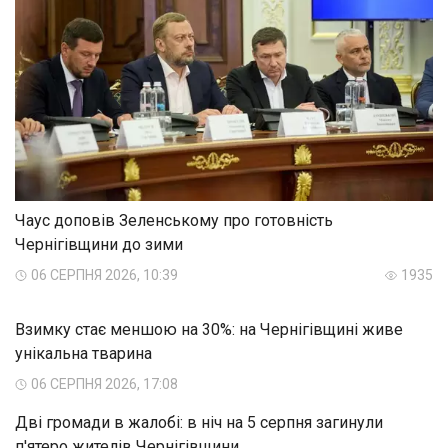
Чаус доповів Зеленському про готовність
Чернігівщини до зими
06 СЕРПНЯ 2026, 10:39
1935
Взимку стає меншою на 30%: на Чернігівщині живе
унікальна тварина
06 СЕРПНЯ 2026, 17:08
Дві громади в жалобі: в ніч на 5 серпня загинули
п'ятеро жителів Чернігівщини