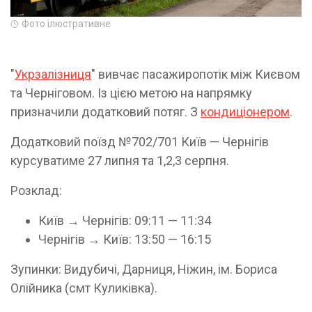
Фото ілюстративне
"
Укрзалізниця
" вивчає пасажиропотік між Києвом
та Черніговом. Із цією метою на напрямку
призначили додатковий потяг. З
кондиціонером
.
Додатковий поїзд №702/701 Київ — Чернігів
курсуватиме 27 липня та 1,2,3 серпня.
Розклад:
Київ → Чернігів: 09:11 — 11:34
Чернігів → Київ: 13:50 — 16:15
Зупинки: Видубичі, Дарниця, Ніжин, ім. Бориса
Олійника (смт Куликівка).