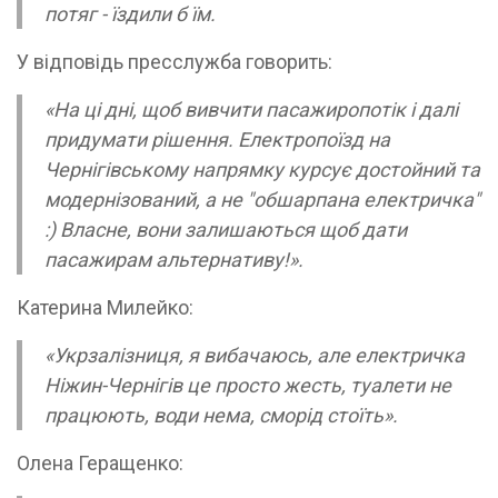
потяг - їздили б їм.
У відповідь пресслужба говорить:
«На ці дні, щоб вивчити пасажиропотік і далі
придумати рішення. Електропоїзд на
Чернігівському напрямку курсує достойний та
модернізований, а не "обшарпана електричка"
:) Власне, вони залишаються щоб дати
пасажирам альтернативу!».
Катерина Милейко:
«Укрзалізниця, я вибачаюсь, але електричка
Ніжин-Чернігів це просто жесть, туалети не
працюють, води нема, сморід стоїть».
Олена Геращенко: