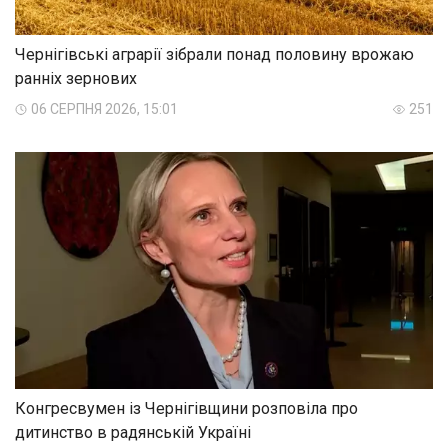
Чернігівські аграрії зібрали понад половину врожаю
ранніх зернових
06 СЕРПНЯ 2026, 15:01
251
Конгресвумен із Чернігівщини розповіла про
дитинство в радянській Україні