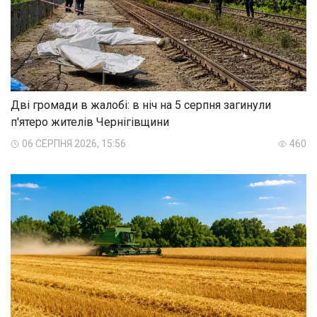
Дві громади в жалобі: в ніч на 5 серпня загинули
п'ятеро жителів Чернігівщини
06 СЕРПНЯ 2026, 15:56
460