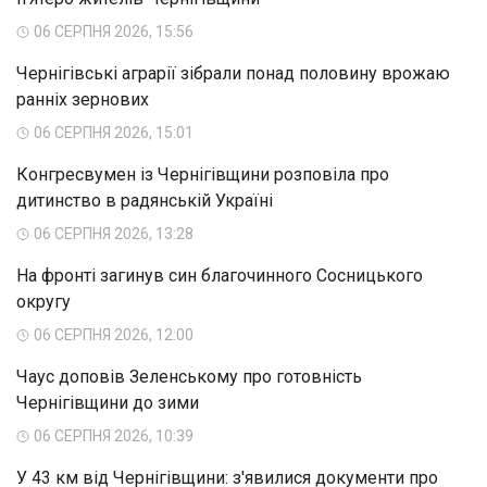
06 СЕРПНЯ 2026, 15:56
Чернігівські аграрії зібрали понад половину врожаю
ранніх зернових
06 СЕРПНЯ 2026, 15:01
Конгресвумен із Чернігівщини розповіла про
дитинство в радянській Україні
06 СЕРПНЯ 2026, 13:28
На фронті загинув син благочинного Сосницького
округу
06 СЕРПНЯ 2026, 12:00
Чаус доповів Зеленському про готовність
Чернігівщини до зими
06 СЕРПНЯ 2026, 10:39
У 43 км від Чернігівщини: з'явилися документи про