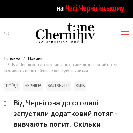
Головна
Новини
Від Чернігова до столиці запустили додатковий потяг -
вивчають попит. Скільки коштують квитки
ПОЇЗД
ЧЕРНІГІВ
ЗАЛІЗНИЦЯ
КИЇВ
Від Чернігова до столиці
запустили додатковий потяг -
вивчають попит. Скільки