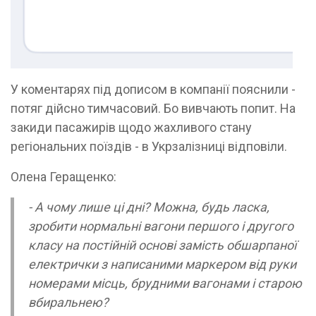
У коментарях під дописом в компанії пояснили -
потяг дійсно тимчасовий. Бо вивчають попит. На
закиди пасажирів щодо жахливого стану
регіональних поїздів - в Укрзалізниці відповіли.
Олена Геращенко:
- А чому лише ці дні? Можна, будь ласка,
зробити нормальні вагони першого і другого
класу на постійній основі замість обшарпаної
електрички з написаними маркером від руки
номерами місць, брудними вагонами і старою
вбиральнею?