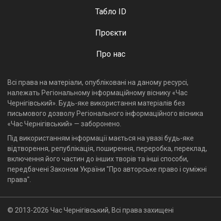
Табло ID
Проєкти
Про нас
Всі права на матеріали, опубліковані на даному ресурсі,
належать Регіональному інформаційному віснику «Час
Чернігівський». Будь-яке використання матеріалів без
письмового дозволу Регіонального інформаційного вісника
«Час Чернігівський» — заборонено.
Під використанням інформації мається на увазі будь-яке
відтворення, републікація, поширення, переробка, переклад,
включення його частин до інших творів та інші способи,
передбачені Законом України "Про авторське право і суміжні
права".
© 2013-2026 Час Чернігівський, Всі права захищені