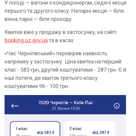
У поїзді — вагони з кондиціонером, сидячі місця
першого та другого класу. Непарні місця — біля
вікна, парні — біля проходу.
Квитки вже у продажу в застосунку, на сайті
booking.uz.gov.ua
та в касах.
«Час Чернігівський» перевірив наявність
напрямку у застосунку. Ціна квитка на перший
клас - 583 грн, другий коштуватиме - 287 грн. Є й
інші потяги, де квиток третього класу
коштуватиме 96 - 100 грн.