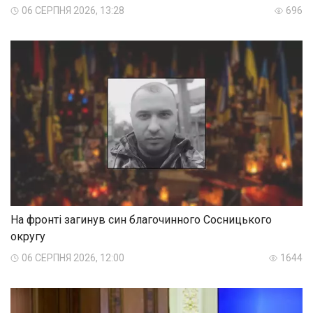
06 СЕРПНЯ 2026, 13:28
696
На фронті загинув син благочинного Сосницького
округу
06 СЕРПНЯ 2026, 12:00
1644