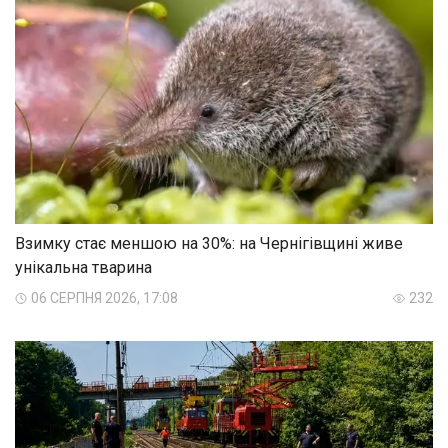
Взимку стає меншою на 30%: на Чернігівщині живе
унікальна тварина
06 СЕРПНЯ 2026, 17:08
232