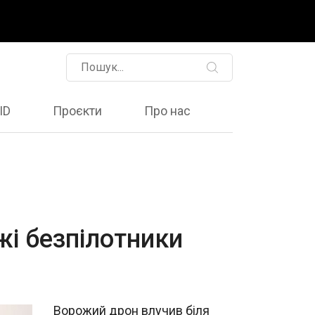
ID
Проєкти
Про нас
жі безпілотники
Ворожий дрон влучив біля