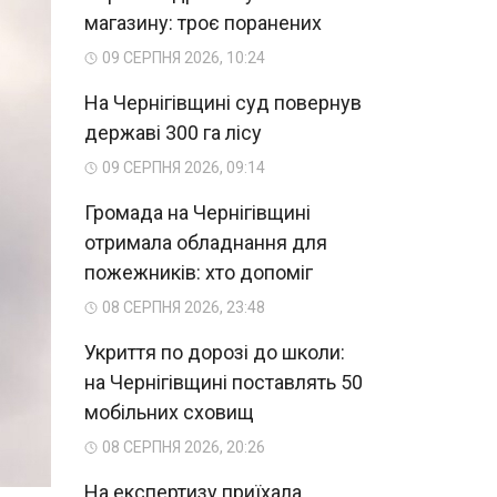
магазину: троє поранених
09 СЕРПНЯ 2026, 10:24
На Чернігівщині суд повернув
державі 300 га лісу
09 СЕРПНЯ 2026, 09:14
Громада на Чернігівщині
отримала обладнання для
пожежників: хто допоміг
08 СЕРПНЯ 2026, 23:48
Укриття по дорозі до школи:
на Чернігівщині поставлять 50
мобільних сховищ
08 СЕРПНЯ 2026, 20:26
На експертизу приїхала