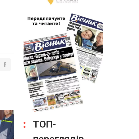
ТОП-
переглядів