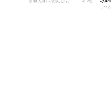
судя
08 СЕРПНЯ 2026, 20:26
792
08 С