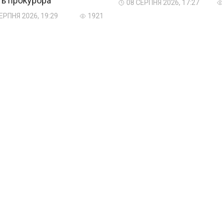
ть прокурора
08 СЕРПНЯ 2026, 17:27
ЕРПНЯ 2026, 19:29
1921