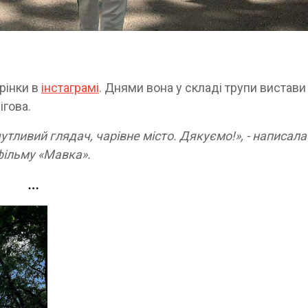
рінки в
інстаграмі
. Днями вона у складі трупи вистави
ігова.
чутливий глядач, чарівне місто. Дякуємо!», - написала
 фільму «Мавка».