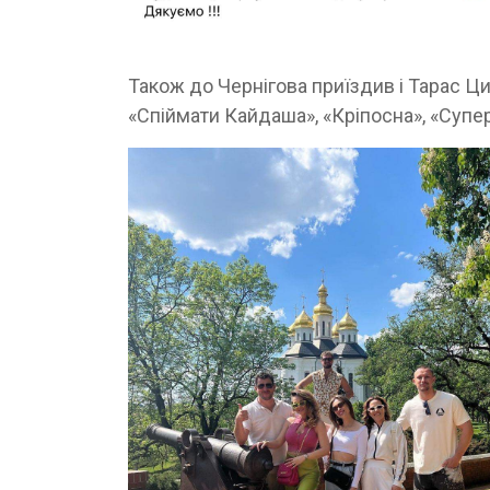
Також до Чернігова приїздив і Тарас Ци
«Спіймати Кайдаша», «Кріпосна», «Супе