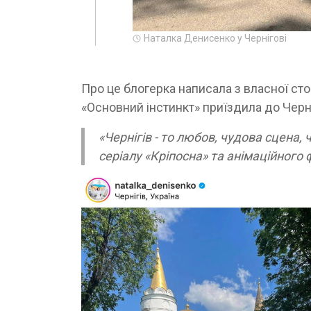
Наталка Денисенко у Чернігові
Про це блогерка написала з власної сто
«Основний інстинкт» приїздила до Черн
«Чернігів - то любов, чудова сцена, 
серіалу «Кріпосна» та анімаційного