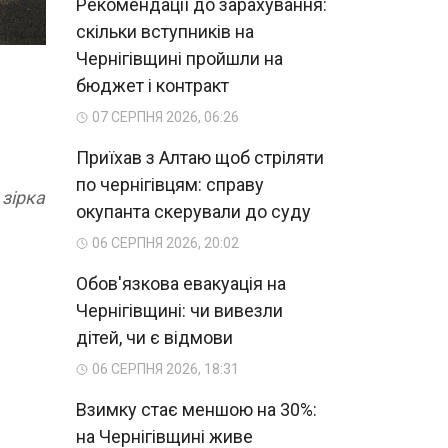
Рекомендації до зарахування:
скільки вступників на
Чернігівщині пройшли на
бюджет і контракт
07 СЕРПНЯ 2026, 06:26
Приїхав з Алтаю щоб стріляти
по чернігівцям: справу
 зірка
окупанта скерували до суду
06 СЕРПНЯ 2026, 20:02
Обов'язкова евакуація на
Чернігівщині: чи вивезли
дітей, чи є відмови
06 СЕРПНЯ 2026, 18:31
Взимку стає меншою на 30%:
на Чернігівщині живе