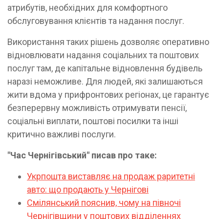
атрибутів, необхідних для комфортного
обслуговування клієнтів та надання послуг.
Використання таких рішень дозволяє оперативно
відновлювати надання соціальних та поштових
послуг там, де капітальне відновлення будівель
наразі неможливе. Для людей, які залишаються
жити вдома у прифронтових регіонах, це гарантує
безперервну можливість отримувати пенсії,
соціальні виплати, поштові посилки та інші
критично важливі послуги.
"Час Чернігівський" писав про таке:
Укрпошта виставляє на продаж раритетні
авто: що продають у Чернігові
Смілянський пояснив, чому на півночі
Чернігівщини у поштових відділеннях