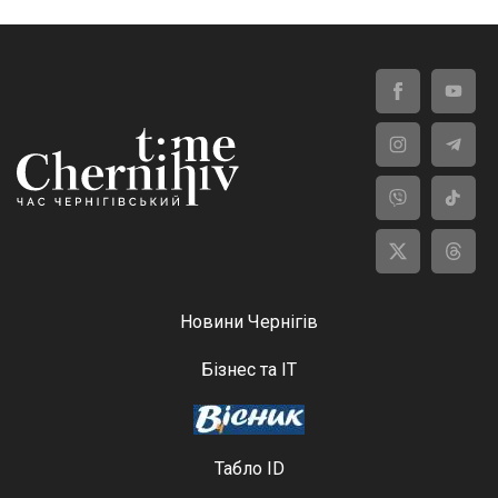
Новини Чернігів
Бізнес та ІТ
Табло ID