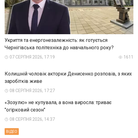
Укриття та енергонезалежність: як готується
Чернігівська політехніка до навчального року?
07 СЕРПНЯ 2026, 17:19
1611
Колишній чоловік акторки Денисенко розповів, з яких
заробітків живе
08 СЕРПНЯ 2026, 17:27
«Зозулю» не купувала, а вона виросла: триває
"огірковий сезон"
08 СЕРПНЯ 2026, 14:37
ВIДЕО