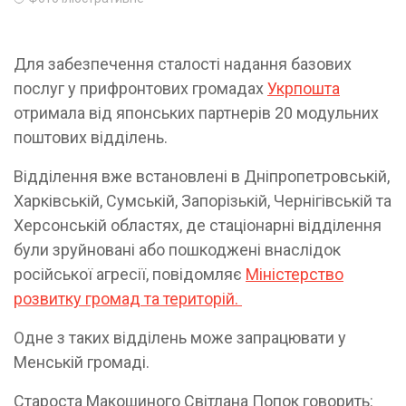
Для забезпечення сталості надання базових
послуг у прифронтових громадах
Укрпошта
отримала від японських партнерів 20 модульних
поштових відділень.
Відділення вже встановлені в Дніпропетровській,
Харківській, Сумській, Запорізькій, Чернігівській та
Херсонській областях, де стаціонарні відділення
були зруйновані або пошкоджені внаслідок
російської агресії, повідомляє
Міністерство
розвитку громад та територій.
Одне з таких відділень може запрацювати у
Менській громаді.
Староста Макошиного Світлана Попок говорить: