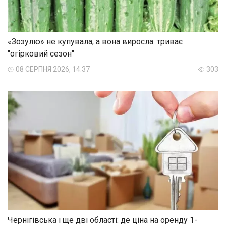
«Зозулю» не купувала, а вона виросла: триває
"огірковий сезон"
08 СЕРПНЯ 2026, 14:37
303
Чернігівська і ще дві області: де ціна на оренду 1-