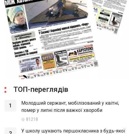
ТОП-переглядів
Молодший сержант, мобілізований у квітні,
1
помер у липні після важкої хвороби
81218
У школу шукають першокласника з будь-якої
2