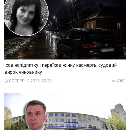
Їхав напідпитку і переїхав жінку насмерть: судовий
вирок чиновнику
07 СЕРПНЯ 2026, 20:22
4089