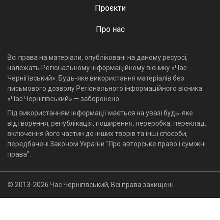
Проєкти
Про нас
Всі права на матеріали, опубліковані на даному ресурсі,
належать Регіональному інформаційному віснику «Час
Чернігівський». Будь-яке використання матеріалів без
письмового дозволу Регіонального інформаційного вісника
«Час Чернігівський» — заборонено.
Під використанням інформації мається на увазі будь-яке
відтворення, републікація, поширення, переробка, переклад,
включення його частин до інших творів та інші способи,
передбачені Законом України "Про авторське право і суміжні
права".
© 2013-2026 Час Чернігівський, Всі права захищені