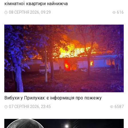
кімнатної квартири найнижча
08 СЕРПНЯ 2026, 09:29
616
Вибухи у Прилуках: є інформація про пожежу
07 СЕРПНЯ 2026, 23:45
6587