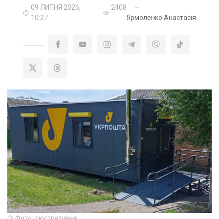
09 ЛИПНЯ 2026,
2408
—
10:27
Ярмоленко Анастасія
Фото ілюстративне