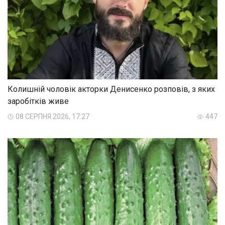
Колишній чоловік акторки Денисенко розповів, з яких
заробітків живе
08 СЕРПНЯ 2026, 17:27
447