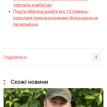
торгують ковбасою
Пошта збирала донати від 15 гривень -
передали прикордонникам обладнання на
пів мільйона
Поділитися
Схожі новини