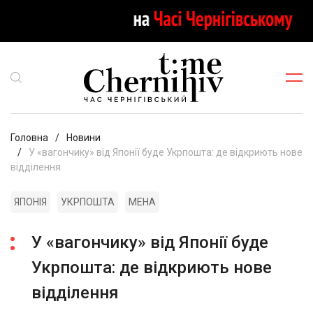
Головна
Новини
У «вагончику» від Японії буде Укрпошта: де відкриють нове
відділення
ЯПОНІЯ
УКРПОШТА
МЕНА
У «вагончику» від Японії буде
Укрпошта: де відкриють нове
відділення