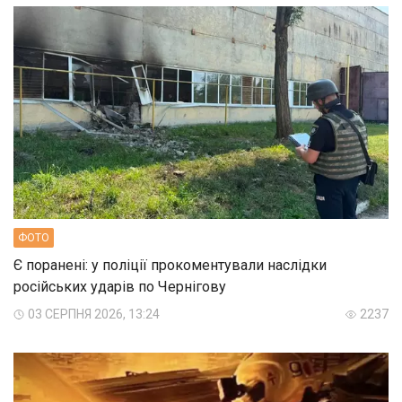
ФОТО
Є поранені: у поліції прокоментували наслідки
російських ударів по Чернігову
03 СЕРПНЯ 2026, 13:24
2237