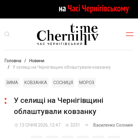
Головна
Новини
У селищі на Чернігівщині облаштували ковзанку
ЗИМА
КОВЗАНКА
СОСНИЦЯ
МОРОЗ
У селищі на Чернігівщині
облаштували ковзанку
13 СІЧНЯ 2026, 12:47
3231
—
Василенко Соломія