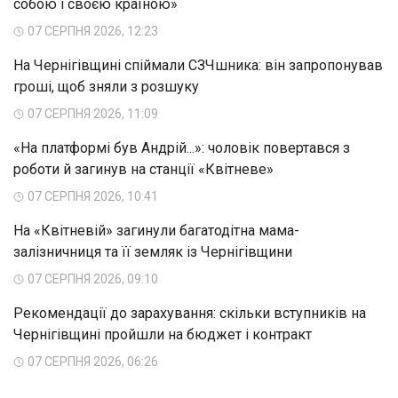
собою і своєю країною»
07 СЕРПНЯ 2026, 12:23
На Чернігівщині спіймали СЗЧшника: він запропонував
гроші, щоб зняли з розшуку
07 СЕРПНЯ 2026, 11:09
«На платформі був Андрій...»: чоловік повертався з
роботи й загинув на станції «Квітневе»
07 СЕРПНЯ 2026, 10:41
На «Квітневій» загинули багатодітна мама-
залізничниця та її земляк із Чернігівщини
07 СЕРПНЯ 2026, 09:10
Рекомендації до зарахування: скільки вступників на
Чернігівщині пройшли на бюджет і контракт
07 СЕРПНЯ 2026, 06:26