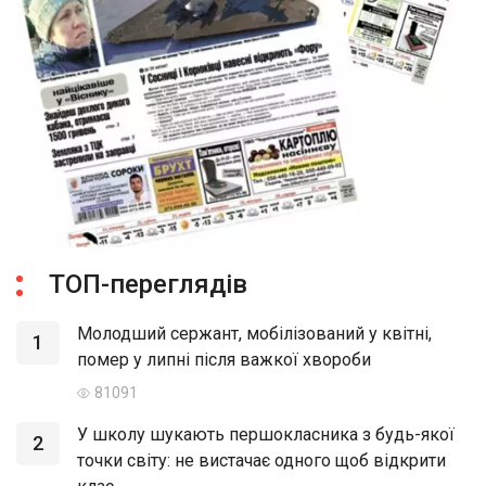
ТОП-переглядів
Молодший сержант, мобілізований у квітні,
1
помер у липні після важкої хвороби
81091
У школу шукають першокласника з будь-якої
2
точки світу: не вистачає одного щоб відкрити