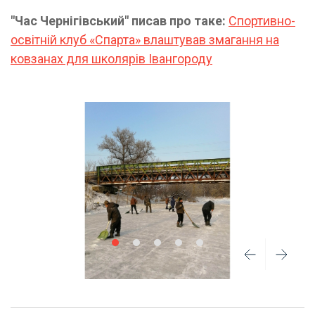
"Час Чернігівський" писав про таке:
Спортивно-
освітній клуб «Спарта» влаштував змагання на
ковзанах для школярів Івангороду