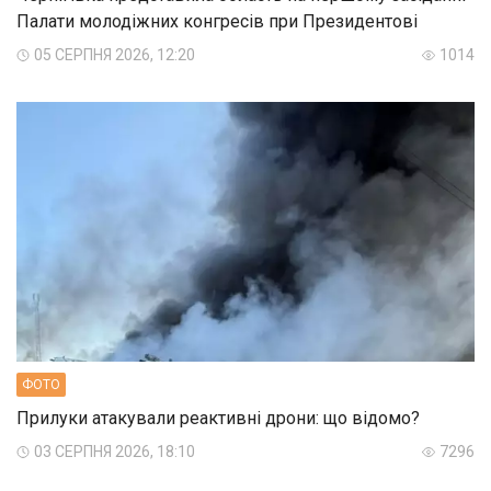
Палати молодіжних конгресів при Президентові
05 СЕРПНЯ 2026, 12:20
1014
ФОТО
Прилуки атакували реактивні дрони: що відомо?
03 СЕРПНЯ 2026, 18:10
7296