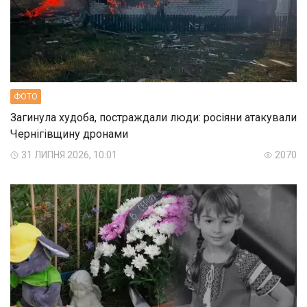
ФОТО
Загинула худоба, постраждали люди: росіяни атакували
Чернігівщину дронами
31 ЛИПНЯ 2026, 10:01
2070