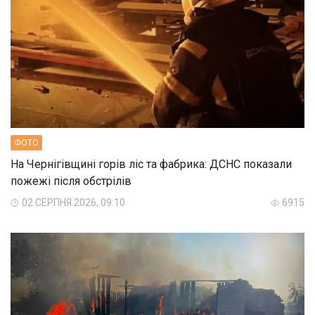
ФОТО
На Чернігівщині горів ліс та фабрика: ДСНС показали
пожежі після обстрілів
02 СЕРПНЯ 2026, 09:10
6915