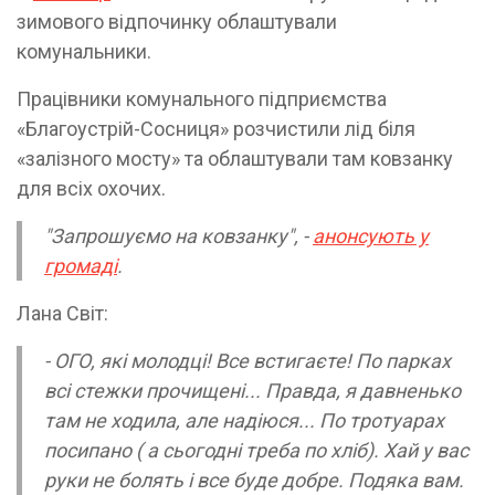
зимового відпочинку облаштували
комунальники.
Працівники комунального підприємства
«Благоустрій-Сосниця» розчистили лід біля
«залізного мосту» та облаштували там ковзанку
для всіх охочих.
"Запрошуємо на ковзанку", -
анонсують у
громаді
.
Лана Світ:
- ОГО, які молодці! Все встигаєте! По парках
всі стежки прочищені... Правда, я давненько
там не ходила, але надіюся... По тротуарах
посипано ( а сьогодні треба по хліб). Хай у вас
руки не болять і все буде добре. Подяка вам.