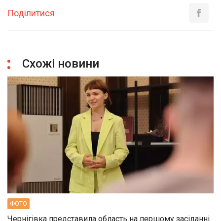
Поділитися
Схожі новини
ФОТО
Чернігівка представила область на першому засіданні