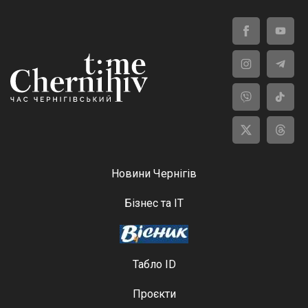
Новини Чернігів
Бізнес та ІТ
Табло ID
Проєкти