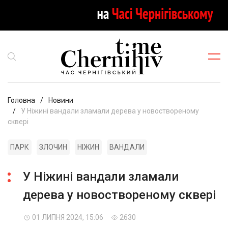
Головна
Новини
У Ніжині вандали зламали дерева у новоствореному
сквері
ПАРК
ЗЛОЧИН
НІЖИН
ВАНДАЛИ
У Ніжині вандали зламали
дерева у новоствореному сквері
01 ЛИПНЯ 2024, 15:06
2630