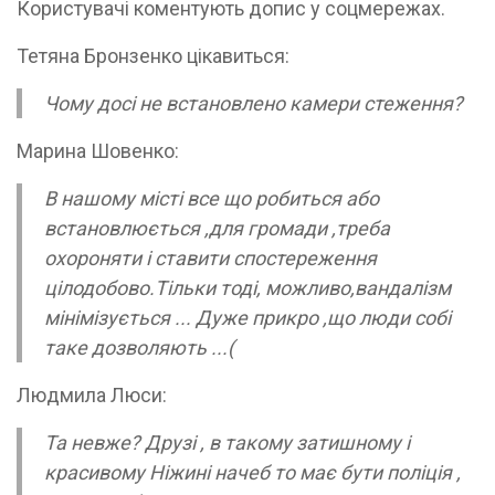
Користувачі коментують допис у соцмережах.
Тетяна Бронзенко цікавиться:
Чому досі не встановлено камери стеження?
Марина Шовенко:
В нашому місті все що робиться або
встановлюється ,для громади ,треба
охороняти і ставити спостереження
цілодобово.Тільки тоді, можливо,вандалізм
мінімізується ... Дуже прикро ,що люди собі
таке дозволяють ...(
Людмила Люси:
Та невже? Друзі , в такому затишному і
красивому Ніжині начеб то має бути поліція ,