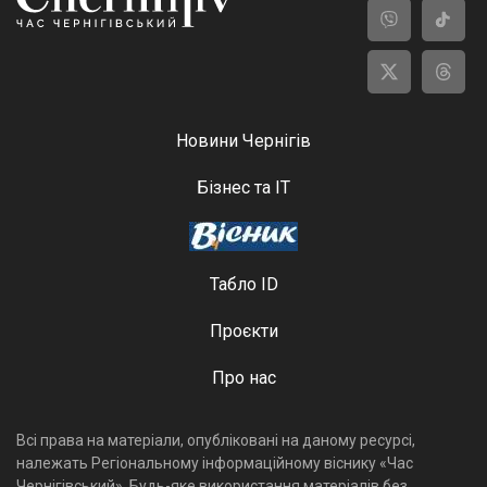
Новини Чернігів
Бізнес та ІТ
Табло ID
Проєкти
Про нас
Всі права на матеріали, опубліковані на даному ресурсі,
належать Регіональному інформаційному віснику «Час
Чернігівський». Будь-яке використання матеріалів без