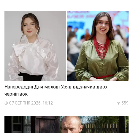
Напередодні Дня молоді Уряд відзначив двох
чернігівок
07 СЕРПНЯ 2026, 16:12
559