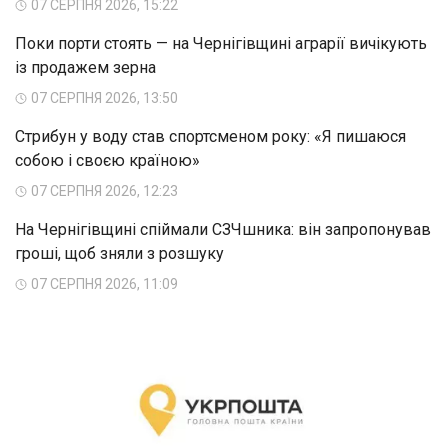
07 СЕРПНЯ 2026, 15:22
Поки порти стоять — на Чернігівщині аграрії вичікують
із продажем зерна
07 СЕРПНЯ 2026, 13:50
Стрибун у воду став спортсменом року: «Я пишаюся
собою і своєю країною»
07 СЕРПНЯ 2026, 12:23
На Чернігівщині спіймали СЗЧшника: він запропонував
гроші, щоб зняли з розшуку
07 СЕРПНЯ 2026, 11:09