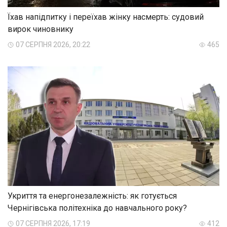
Їхав напідпитку і переїхав жінку насмерть: судовий
вирок чиновнику
07 СЕРПНЯ 2026, 20:22
465
Укриття та енергонезалежність: як готується
Чернігівська політехніка до навчального року?
07 СЕРПНЯ 2026, 17:19
412