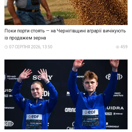
Поки порти стоять — на Чернігівщині аграрії вичікують
із продажем зерна
07 СЕРПНЯ 2026, 13:50
459