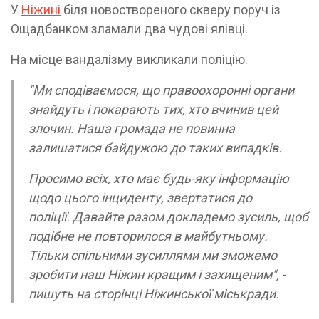
У
Ніжині
біля новоствореного скверу поруч із
Ощадбанком зламали два чудові ялівці.
На місце вандалізму викликали поліцію.
"Ми сподіваємося, що правоохоронні органи
знайдуть і покарають тих, хто вчинив цей
злочин. Наша громада не повинна
залишатися байдужою до таких випадків.
Просимо всіх, хто має будь-яку інформацію
щодо цього інциденту, звертатися до
поліції. Давайте разом докладемо зусиль, щоб
подібне не повторилося в майбутньому.
Тільки спільними зусиллями ми зможемо
зробити наш Ніжин кращим і захищеним", -
пишуть на сторінці Ніжинської міськради.