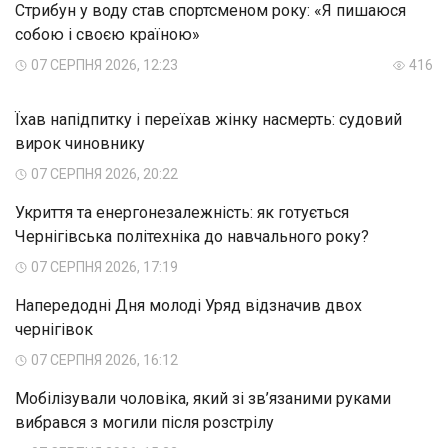
Стрибун у воду став спортсменом року: «Я пишаюся
собою і своєю країною»
07 СЕРПНЯ 2026, 12:23
416
Їхав напідпитку і переїхав жінку насмерть: судовий
вирок чиновнику
07 СЕРПНЯ 2026, 20:22
Укриття та енергонезалежність: як готується
Чернігівська політехніка до навчального року?
07 СЕРПНЯ 2026, 17:19
Напередодні Дня молоді Уряд відзначив двох
чернігівок
07 СЕРПНЯ 2026, 16:12
Мобілізували чоловіка, який зі зв’язаними руками
вибрався з могили після розстрілу