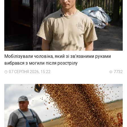
Мобілізували чоловіка, який зі зв’язаними руками
вибрався з могили після розстрілу
07 СЕРПНЯ 2026, 15:22
7732