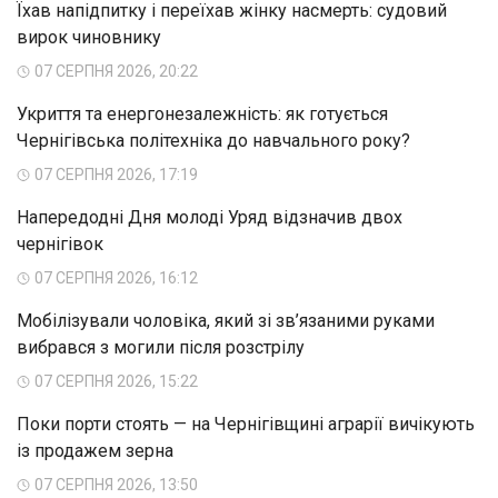
Їхав напідпитку і переїхав жінку насмерть: судовий
вирок чиновнику
07 СЕРПНЯ 2026, 20:22
Укриття та енергонезалежність: як готується
Чернігівська політехніка до навчального року?
07 СЕРПНЯ 2026, 17:19
Напередодні Дня молоді Уряд відзначив двох
чернігівок
07 СЕРПНЯ 2026, 16:12
Мобілізували чоловіка, який зі зв’язаними руками
вибрався з могили після розстрілу
07 СЕРПНЯ 2026, 15:22
Поки порти стоять — на Чернігівщині аграрії вичікують
із продажем зерна
07 СЕРПНЯ 2026, 13:50