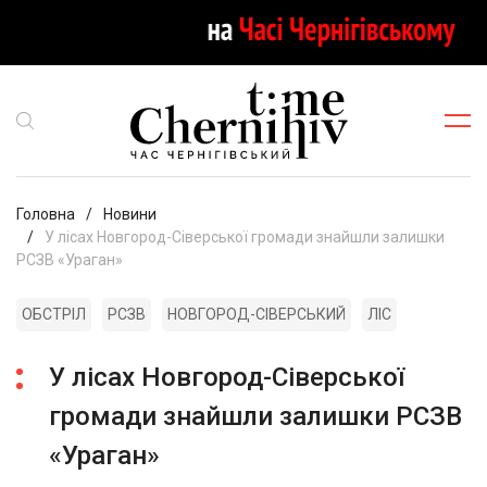
Головна
Новини
У лісах Новгород-Сіверської громади знайшли залишки
РСЗВ «Ураган»
ОБСТРІЛ
РСЗВ
НОВГОРОД-СІВЕРСЬКИЙ
ЛІС
У лісах Новгород-Сіверської
громади знайшли залишки РСЗВ
«Ураган»