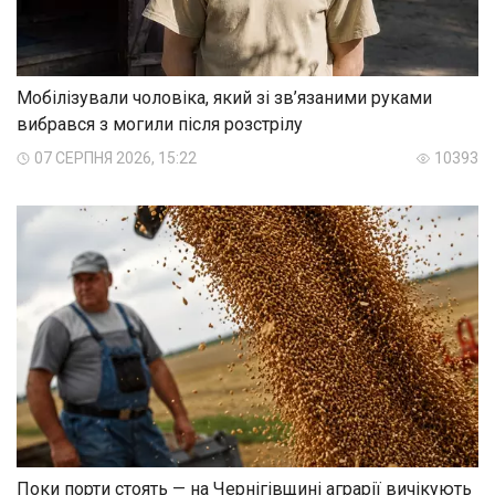
Мобілізували чоловіка, який зі зв’язаними руками
вибрався з могили після розстрілу
07 СЕРПНЯ 2026, 15:22
10393
Поки порти стоять — на Чернігівщині аграрії вичікують