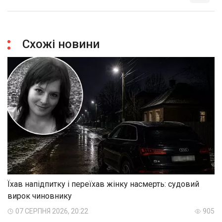
Схожі новини
Їхав напідпитку і переїхав жінку насмерть: судовий
вирок чиновнику
07 СЕРПНЯ 2026, 20:22
905