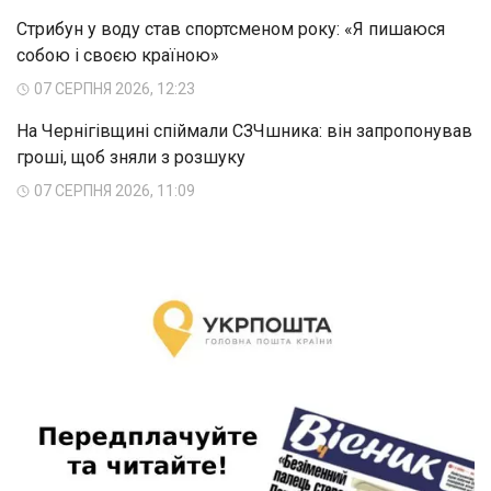
Стрибун у воду став спортсменом року: «Я пишаюся
собою і своєю країною»
07 СЕРПНЯ 2026, 12:23
На Чернігівщині спіймали СЗЧшника: він запропонував
гроші, щоб зняли з розшуку
07 СЕРПНЯ 2026, 11:09