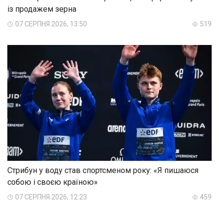
із продажем зерна
07 СЕРПНЯ 2026, 13:50
519
Стрибун у воду став спортсменом року: «Я пишаюся
собою і своєю країною»
07 СЕРПНЯ 2026, 12:23
459