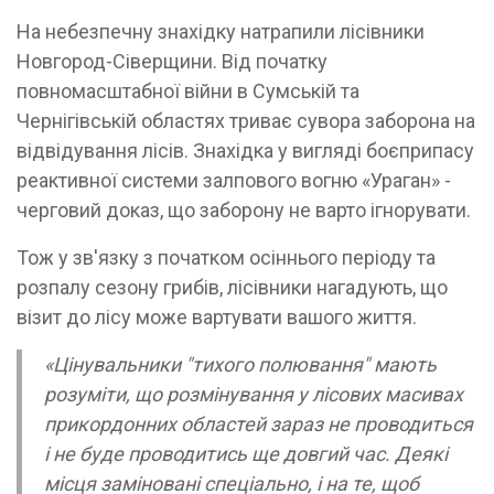
На небезпечну знахідку натрапили лісівники
Новгород-Сіверщини. Від початку
повномасштабної війни в Сумській та
Чернігівській областях триває сувора заборона на
відвідування лісів. Знахідка у вигляді боєприпасу
реактивної системи залпового вогню «Ураган» -
черговий доказ, що заборону не варто ігнорувати.
Тож у зв'язку з початком осіннього періоду та
розпалу сезону грибів, лісівники нагадують, що
візит до лісу може вартувати вашого життя.
«Цінувальники "тихого полювання" мають
розуміти, що розмінування у лісових масивах
прикордонних областей зараз не проводиться
і не буде проводитись ще довгий час. Деякі
місця заміновані спеціально, і на те, щоб