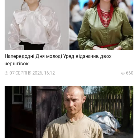
Напередодні Дня молоді Уряд відзначив двох
чернігівок
07 СЕРПНЯ 2026, 16:12
660