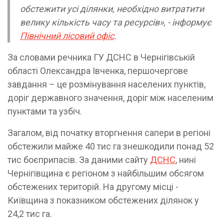
обстежити усі ділянки, необхідно витратити
велику кількість часу та ресурсів», - інформує
Північний лісовий офіс
.
За словами речника ГУ ДСНС в Чернігівській
області Олександра Івченка, першочергове
завдання – це розмінування населених пунктів,
доріг державного значення, доріг між населеним
пунктами та узбіч.
Загалом, від початку вторгнення сапери в регіоні
обстежили майже 40 тис га знешкодили понад 52
тис боєприпасів. За даними сайту
ДСНС
, нині
Чернігівщина є регіоном з найбільшим обсягом
обстежених територій. На другому місці -
Київщина з показником обстежених ділянок у
24,2 тис га.