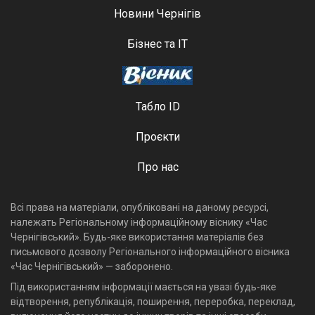
Новини Чернігів
Бізнес та ІТ
Табло ID
Проєкти
Про нас
Всі права на матеріали, опубліковані на даному ресурсі,
належать Регіональному інформаційному віснику «Час
Чернігівський». Будь-яке використання матеріалів без
письмового дозволу Регіонального інформаційного вісника
«Час Чернігівський» — заборонено.
Під використанням інформації мається на увазі будь-яке
відтворення, републікація, поширення, переробка, переклад,