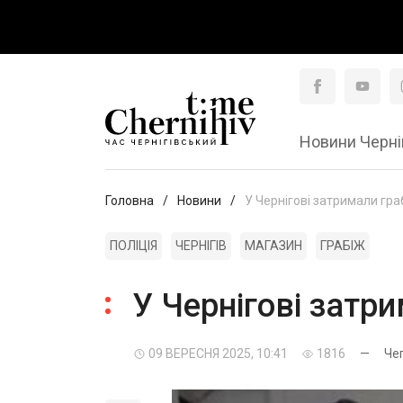
Новини Черні
Головна
Новини
У Чернігові затримали гр
ПОЛІЦІЯ
ЧЕРНІГІВ
МАГАЗИН
ГРАБІЖ
У Чернігові затр
09 ВЕРЕСНЯ 2025, 10:41
1816
—
Че