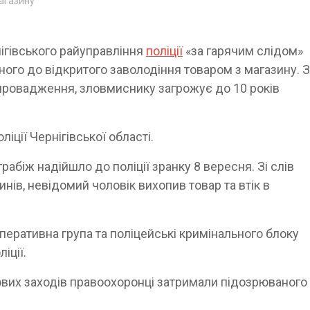
магазину
нігівського райуправління
поліції
«за гарячим слідом»
ного до відкритого заволодіння товаром з магазину. 
провадження, зловмиснику загрожує до 10 років
ліції Чернігівської області.
рабіж надійшло до поліції зранку 8 вересня. Зі слів
нів, невідомий чоловік вихопив товар та втік в
оперативна група та поліцейські кримінального блоку
іції.
вих заходів правоохоронці затримали підозрюваного 