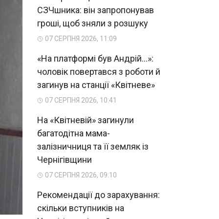
СЗЧшника: він запропонував
гроші, щоб зняли з розшуку
07 СЕРПНЯ 2026, 11:09
«На платформі був Андрій...»:
чоловік повертався з роботи й
загинув на станції «Квітневе»
07 СЕРПНЯ 2026, 10:41
На «Квітневій» загинули
багатодітна мама-
залізничниця та її земляк із
Чернігівщини
07 СЕРПНЯ 2026, 09:10
Рекомендації до зарахування:
скільки вступників на