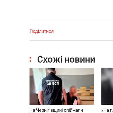
Поділитися
Схожі новини
На Чернігівщині спіймали
«На п