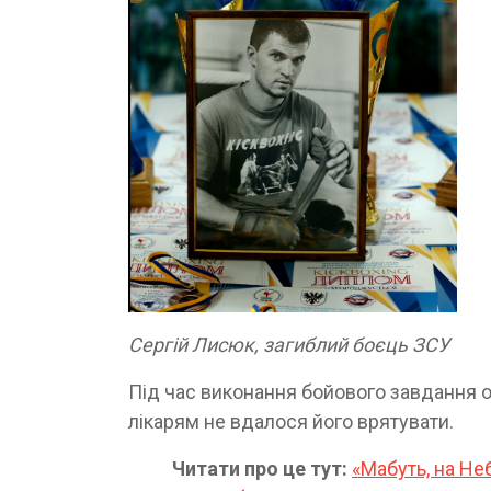
Сергій Лисюк, загиблий боєць ЗСУ
Під час виконання бойового завдання от
лікарям не вдалося його врятувати.
Читати про це тут:
«Мабуть, на Не