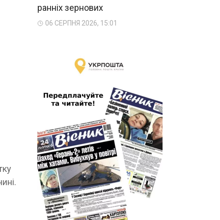
ранніх зернових
06 СЕРПНЯ 2026, 15:01
тку
ині.