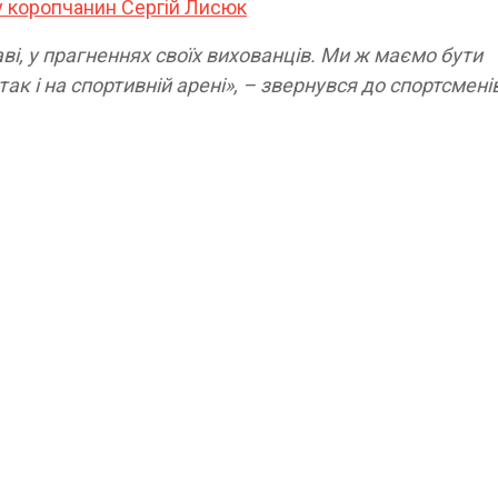
у коропчанин Сергій Лисюк
ві, у прагненнях своїх вихованців. Ми ж маємо бути
так і на спортивній арені», – звернувся до спортсмені