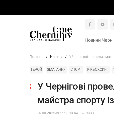
Новини Черні
Головна
Новини
У Чернігові провели змаган
ГЕРОЙ
ЗМАГАННЯ
СПОРТ
КІКБОКСИНГ
У Чернігові прове
майстра спорту із
08 КВІТНЯ 2024, 18:56
2588