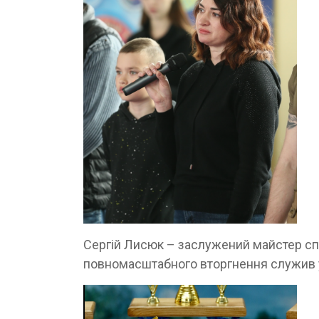
Сергій Лисюк – заслужений майстер спо
повномасштабного вторгнення служив у 