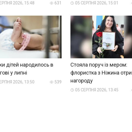
ЕРПНЯ 2026, 15:48
631
05 СЕРПНЯ 2026, 15:01
ки дітей народилось в
Стояла поруч із мером:
гові у липні
флористка з Ніжина отр
нагороду
ЕРПНЯ 2026, 13:50
539
05 СЕРПНЯ 2026, 13:45