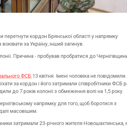
ли перетнути кордон Брянської області у напрямку
в воювати за Україну, інший загинув.
лонії. Причина - пробував пробратися до Чернігівщини
онального ФСБ
13 квітня. Імені чоловіка не повідомили.
їхати за кордон і його затримали співробітники ФСБ 
или до 7 років колонії з обмеження волі на 1,5 року.
чернігівському напрямку для того, щоб боротися з
далі масовішим.
онники затримали 23-річного жителя Новошахтинська, 