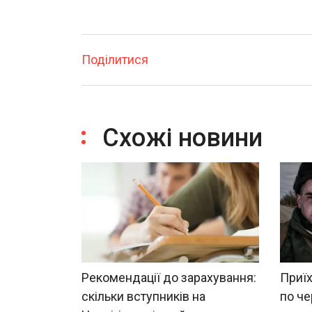
Поділитися
Схожі новини
Рекомендації до зарахування:
Приїх
скільки вступників на
по че