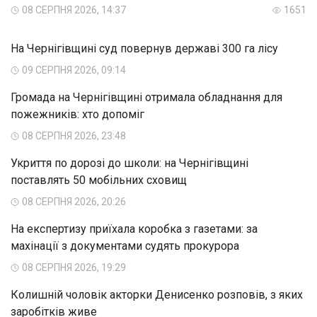
08 СЕРПНЯ 2026, 14:37
1651
На Чернігівщині суд повернув державі 300 га лісу
09 СЕРПНЯ 2026, 09:14
Громада на Чернігівщині отримала обладнання для
пожежників: хто допоміг
08 СЕРПНЯ 2026, 23:48
Укриття по дорозі до школи: на Чернігівщині
поставлять 50 мобільних сховищ
08 СЕРПНЯ 2026, 20:26
На експертизу приїхала коробка з газетами: за
махінації з документами судять прокурора
08 СЕРПНЯ 2026, 19:29
Колишній чоловік акторки Денисенко розповів, з яких
заробітків живе