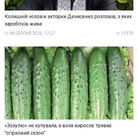
Колишній чоловік акторки Денисенко розповів, з яких
заробітків живе
08 СЕРПНЯ 2026, 17:27
15979
«Зозулю» не купувала, а вона виросла: триває
"огірковий сезон"