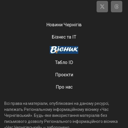
Новини Чернігів
Бізнес та ІТ
Табло ID
Проєкти
Про нас
Всі права на матеріали, опубліковані на даному ресурсі,
належать Регіональному інформаційному віснику «Час
Чернігівський». Будь-яке використання матеріалів без
письмового дозволу Регіонального інформаційного вісника
«Час Чернігівський» — заборонено.