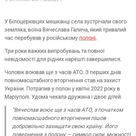
У Білоцерківцях мешканці села зустрічали свого
земляка, воїна Вячеслава Галича, який тривалий
час перебував у російському
полоні
.
Три роки важких випробувань та повної
невідомості для рідних нарешті завершилися.
Чоловік воював ще з часів АТО. З перших днів
повномасштабного вторгнення став на захист
України. Потрапив у полон у квітні 2022 року в
Маріуполі. Удома чекала дружина і двоє дітей.
"Вячеслав воює ще з часів АТО, з початком
повномасшабного вторгнення пішов
добровільно захищати свою країну. Його
повернення з полону — символ сили, мужності