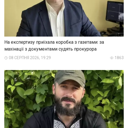
На експертизу приїхала коробка з газетами: за
махінації з документами судять прокурора
08 СЕРПНЯ 2026, 19:29
1863