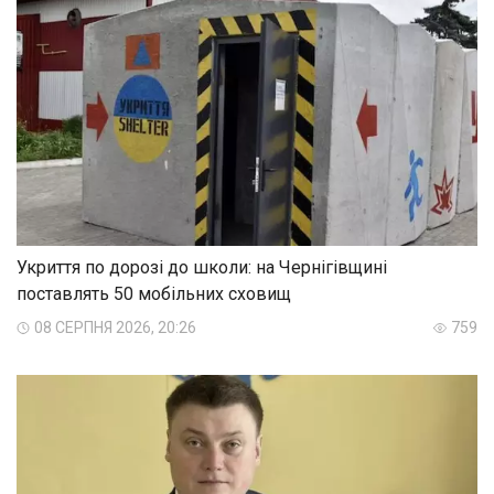
Укриття по дорозі до школи: на Чернігівщині
поставлять 50 мобільних сховищ
08 СЕРПНЯ 2026, 20:26
759