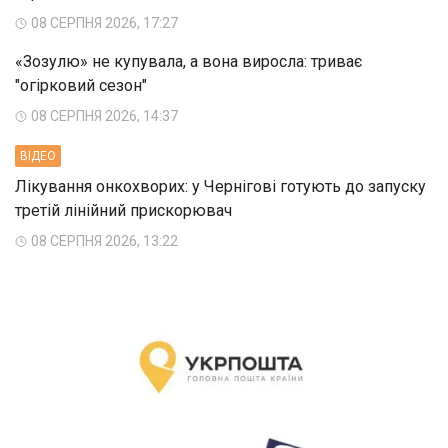
08 СЕРПНЯ 2026, 17:27
«Зозулю» не купувала, а вона виросла: триває
"огірковий сезон"
08 СЕРПНЯ 2026, 14:37
ВIДЕО
Лікування онкохворих: у Чернігові готують до запуску
третій лінійний прискорювач
08 СЕРПНЯ 2026, 13:22