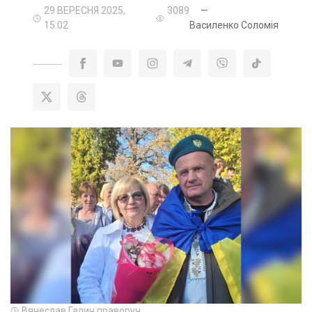
29 ВЕРЕСНЯ 2025,
3089
—
15:02
Василенко Соломія
Вячеслав Галич праворуч