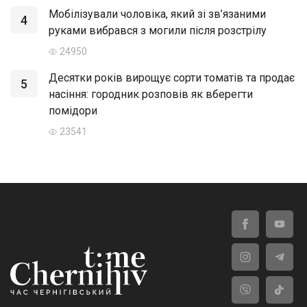
Мобілізували чоловіка, який зі зв’язаними
4
руками вибрався з могили після розстрілу
24950
Десятки років вирощує сорти томатів та продає
5
насіння: городник розповів як вберегти
помідори
23541