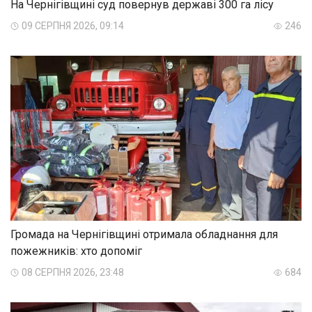
На Чернігівщині суд повернув державі 300 га лісу
09 СЕРПНЯ 2026, 09:14
246
Громада на Чернігівщині отримала обладнання для
пожежників: хто допоміг
08 СЕРПНЯ 2026, 23:48
684