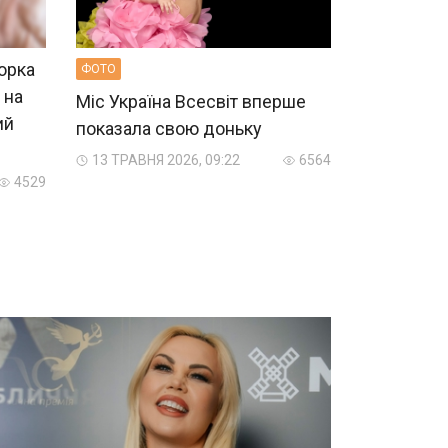
орка
ФОТО
 на
Міс Україна Всесвіт вперше
ий
показала свою доньку
13 ТРАВНЯ 2026, 09:22
6564
4529