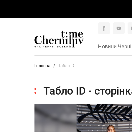
Новини Черні
Головна
Табло ID
Табло ID - сторінк