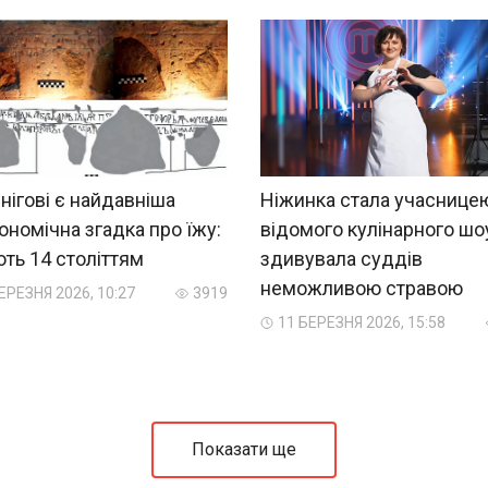
нігові є найдавніша
Ніжинка стала учаснице
ономічна згадка про їжу:
відомого кулінарного шоу
ть 14 століттям
здивувала суддів
неможливою стравою
ЕРЕЗНЯ 2026, 10:27
3919
11 БЕРЕЗНЯ 2026, 15:58
Показати ще