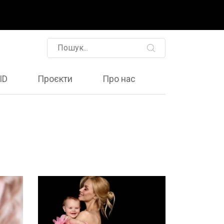
ID
Проєкти
Про нас