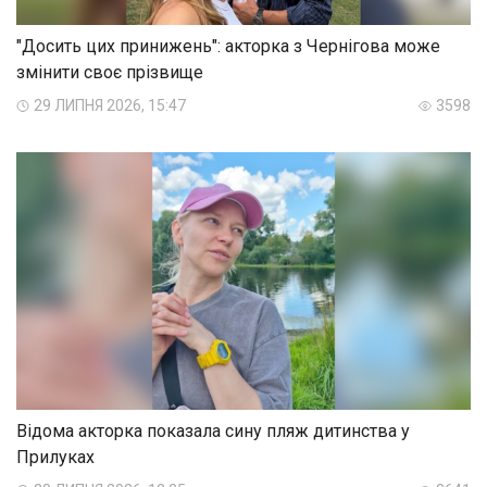
"Досить цих принижень": акторка з Чернігова може
змінити своє прізвище
29 ЛИПНЯ 2026, 15:47
3598
Відома акторка показала сину пляж дитинства у
Прилуках