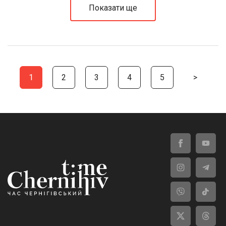
Показати ще
1
2
3
4
5
>