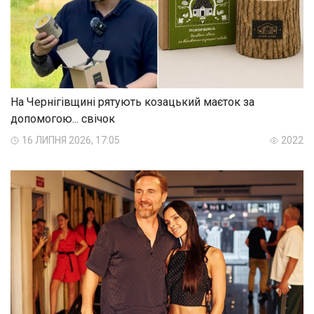
На Чернігівщині рятують козацький маєток за
допомогою... свічок
16 ЛИПНЯ 2026, 17:05
2022