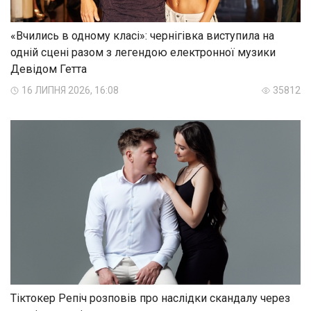
«Вчились в одному класі»: чернігівка виступила на
одній сцені разом з легендою електронної музики
Девідом Гетта
16 ЛИПНЯ 2026, 16:08
35812
Тіктокер Репіч розповів про наслідки скандалу через