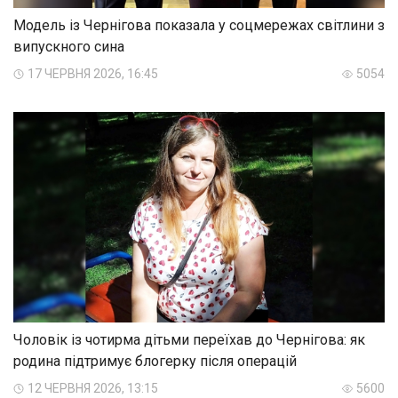
Модель із Чернігова показала у соцмережах світлини з
випускного сина
17 ЧЕРВНЯ 2026, 16:45
5054
Чоловік із чотирма дітьми переїхав до Чернігова: як
родина підтримує блогерку після операцій
12 ЧЕРВНЯ 2026, 13:15
5600