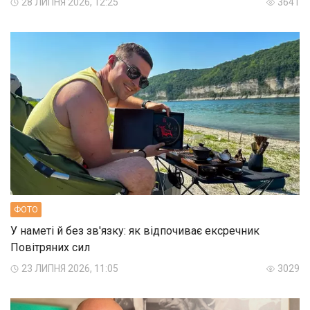
28 ЛИПНЯ 2026, 12:25
3641
ФОТО
У наметі й без зв'язку: як відпочиває ексречник
Повітряних сил
23 ЛИПНЯ 2026, 11:05
3029