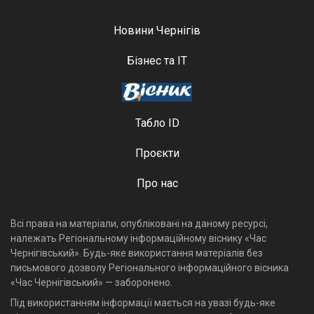
Новини Чернігів
Бізнес та ІТ
Табло ID
Проєкти
Про нас
Всі права на матеріали, опубліковані на даному ресурсі,
належать Регіональному інформаційному віснику «Час
Чернігівський». Будь-яке використання матеріалів без
письмового дозволу Регіонального інформаційного вісника
«Час Чернігівський» — заборонено.
Під використанням інформації мається на увазі будь-яке