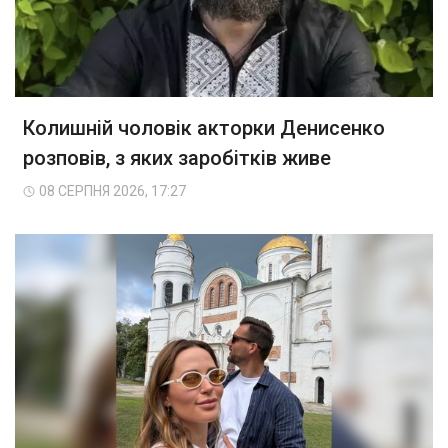
Колишній чоловік акторки Денисенко
розповів, з яких заробітків живе
08 СЕРПНЯ 2026, 17:27