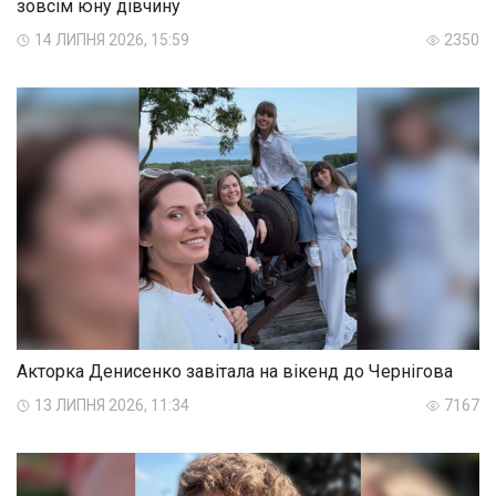
зовсім юну дівчину
14 ЛИПНЯ 2026, 15:59
2350
Акторка Денисенко завітала на вікенд до Чернігова
13 ЛИПНЯ 2026, 11:34
7167