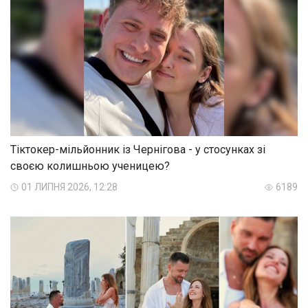
Тіктокер-мільйонник із Чернігова - у стосунках зі
своєю колишньою ученицею?
01 ЛИПНЯ 2026, 12:28
6189