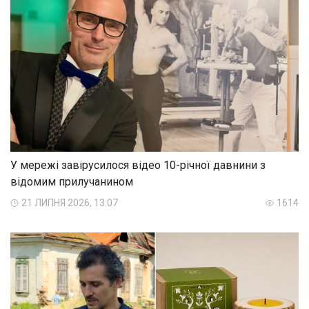
У мережі завірусилося відео 10-річної давнини з
відомим прилучанином
21 ЛИПНЯ 2026, 13:07
1614