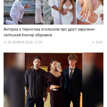
Акторка з Чернігова оголосила про другі заручини -
світський блогер обурився
30 ЧЕРВНЯ 2026, 12:34
3641