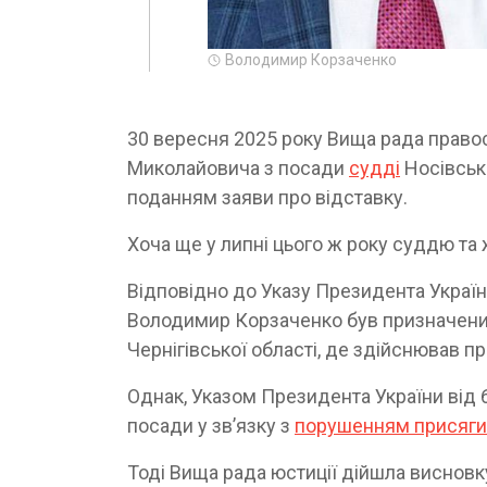
Володимир Корзаченко
30 вересня 2025 року Вища рада прав
Миколайовича з посади
судді
Носівсько
поданням заяви про відставку.
Хоча ще у липні цього ж року суддю та
Відповідно до Указу Президента Україн
Володимир Корзаченко був призначений
Чернігівської області, де здійснював п
Однак, Указом Президента України від 
посади у зв’язку з
порушенням присяги 
Тоді Вища рада юстиції дійшла висновк