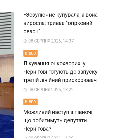
«Зозулю» не купувала, а вона
виросла: триває "огірковий
сезон"
08 СЕРПНЯ 2026, 14:37
ВIДЕО
Лікування онкохворих: у
Чернігові готують до запуску
третій лінійний прискорювач
08 СЕРПНЯ 2026, 13:22
ВIДЕО
Можливий наступ з півночі:
що робитимуть депутати
Чернігова?