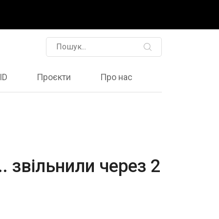
ID
Проєкти
Про нас
. звільнили через 2