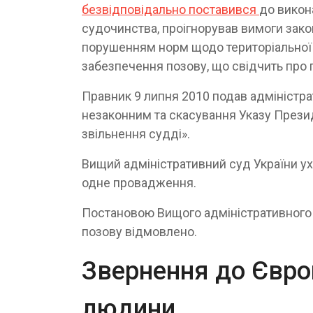
безвідповідально поставився
до викон
судочинства, проігнорував вимоги зако
порушенням норм щодо територіальної 
забезпечення позову, що свідчить про
Правник 9 липня 2010 подав адміністр
незаконним та скасування Указу Прези
звільнення судді».
Вищий адміністративний суд України ух
одне провадження.
Постановою Вищого адміністративного с
позову відмовлено.
Звернення до Євро
людини