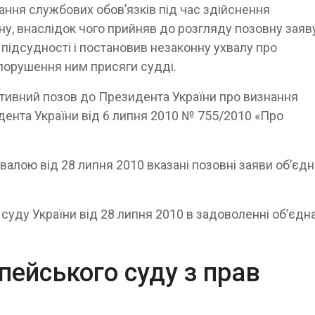
ання службових обов’язків під час здійснення
ну, внаслідок чого прийняв до розгляду позовну заяв
підсудності і постановив незаконну ухвалу про
 порушення ним присяги судді.
ативний позов до Президента України про визнання
дента України від 6 липня 2010 № 755/2010 «Про
валою від 28 липня 2010 вказані позовні заяви об’єдн
уду України від 28 липня 2010 в задоволенні об’єдн
пейського суду з прав