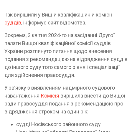
Так вирішили у Вищій кваліфікаційній комісії
суддів
, інформує сайт відомства.
Зокрема, 3 квітня 2024-го на засіданні Другої
палати Вищої кваліфікаційної комісії суддів
України розглянуто питання щодо внесення
подання з рекомендацією на відрядження суддів
до іншого суду того самого рівня і спеціалізації
для здійснення правосуддя.
У зв’язку з виявленням надмірного судового
навантаження
Комісія
вирішила внести до Вищої
ради правосуддя подання з рекомендацією про
відрядження строком на один рік:
судді Носівського районного суду