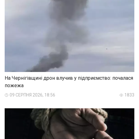
На Чернігівщині дрон влучив у підприємство: почалася
пожежа
09 СЕРПНЯ 2026, 18:56
1833