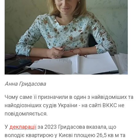
Анна Гридасова
Чому саме її призначили в один з найвідоміших та
найодіозніших судів України - на сайті ВККС не
повідомляється.
У
декларації
за 2023 Гридасова вказала, що
володіє квартирою у Києві площею 26,5 кв м та