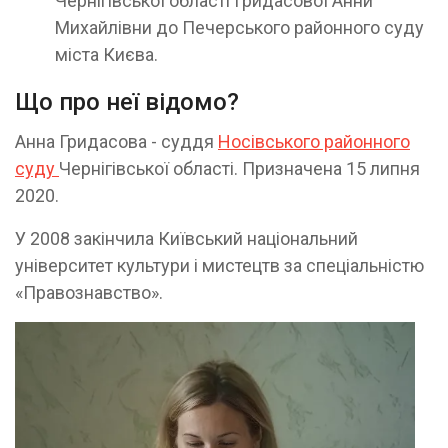
Чернігівської області Гридасової Анни
Михайлівни до Печерського районного суду
міста Києва.
Що про неї відомо?
Анна Гридасова - суддя
Носівського районного
суду
Чернігівської області. Призначена 15 липня
2020.
У 2008 закінчила Київський національний
університет культури і мистецтв за спеціальністю
«Правознавство».