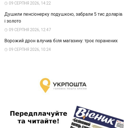
09 СЕРПНЯ 2026, 14:22
Душили пенсіонерку подушкою, забрали 5 тис доларів
і золото
09 СЕРПНЯ 2026, 12:47
Ворожий дрон влучив біля магазину: троє поранених
09 СЕРПНЯ 2026, 10:24