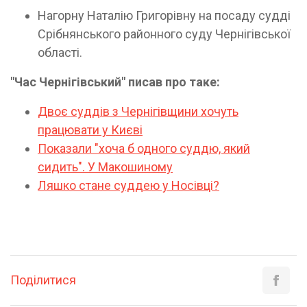
Нагорну Наталію Григорівну на посаду судді
Срібнянського районного суду Чернігівської
області.
"Час Чернігівський" писав про таке:
Двоє суддів з Чернігівщини хочуть
працювати у Києві
Показали "хоча б одного суддю, який
сидить". У Макошиному
Ляшко стане суддею у Носівці?
Поділитися