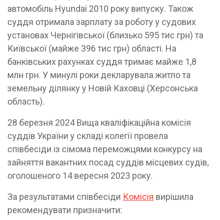
автомобіль Hyundai 2010 року випуску. Також
суддя отримала зарплату за роботу у судових
установах Чернігівської (близько 595 тис грн) та
Київської (майже 396 тис грн) області. На
банківських рахунках суддя тримає майже 1,8
млн грн. У минулі роки декларувала житло та
земельну ділянку у Новій Каховці (Херсонська
область).
28 березня 2024 Вища кваліфікаційна комісія
суддів України у складі колегії провела
співбесіди із сімома переможцями конкурсу на
зайняття вакантних посад суддів місцевих судів,
оголошеного 14 вересня 2023 року.
За результатами співбесіди
Комісія
вирішила
рекомендувати призначити: