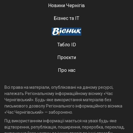
Новини Чернігів
Бізнес та ІТ
Табло ID
Проєкти
Про нас
Всі права на матеріали, опубліковані на даному ресурсі,
належать Регіональному інформаційному віснику «Час
Чернігівський». Будь-яке використання матеріалів без
письмового дозволу Регіонального інформаційного вісника
«Час Чернігівський» — заборонено.
Під використанням інформації мається на увазі будь-яке
відтворення, републікація, поширення, переробка, переклад,