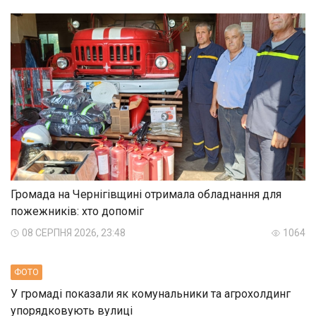
Громада на Чернігівщині отримала обладнання для
пожежників: хто допоміг
08 СЕРПНЯ 2026, 23:48
1064
ФОТО
У громаді показали як комунальники та агрохолдинг
упорядковують вулиці