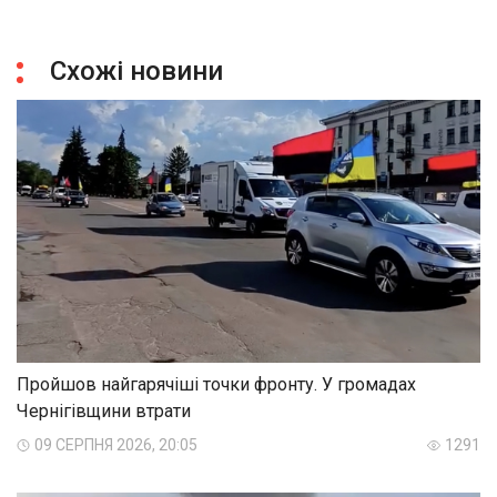
Схожі новини
Пройшов найгарячіші точки фронту. У громадах
Чернігівщини втрати
09 СЕРПНЯ 2026, 20:05
1291