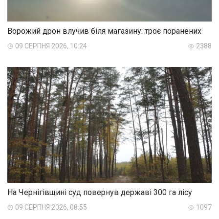
Ворожий дрон влучив біля магазину: троє поранених
09 СЕРПНЯ 2026, 10:24
2388
На Чернігівщині суд повернув державі 300 га лісу
09 СЕРПНЯ 2026, 08:55
1097