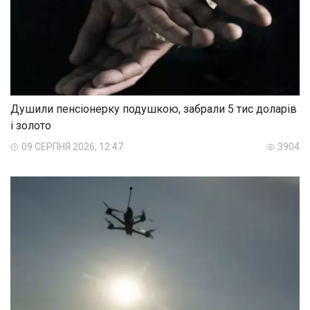
Душили пенсіонерку подушкою, забрали 5 тис доларів
і золото
09 СЕРПНЯ 2026, 12:47
3904