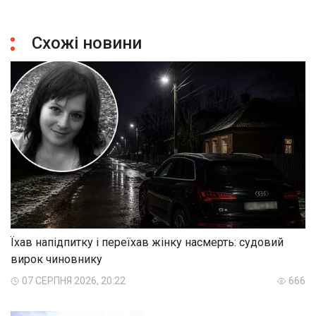
Схожі новини
Їхав напідпитку і переїхав жінку насмерть: судовий
вирок чиновнику
07 СЕРПНЯ 2026, 20:22
666