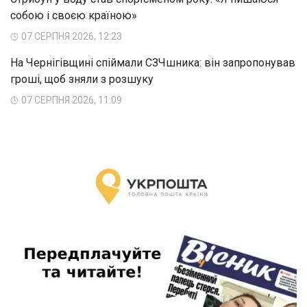
собою і своєю країною»
07 СЕРПНЯ 2026, 12:23
На Чернігівщині спіймали СЗЧшника: він запропонував
гроші, щоб зняли з розшуку
07 СЕРПНЯ 2026, 11:09