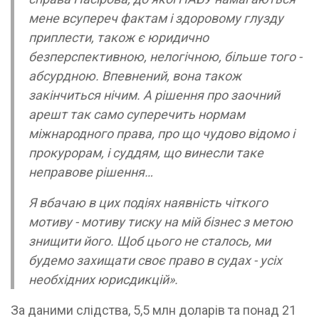
мене всупереч фактам і здоровому глузду
приплести, також є юридично
безперспективною, нелогічною, більше того -
абсурдною. Впевнений, вона також
закінчиться нічим. А рішення про заочний
арешт так само суперечить нормам
міжнародного права, про що чудово відомо і
прокурорам, і суддям, що винесли таке
неправове рішення…
Я вбачаю в цих подіях наявність чіткого
мотиву - мотиву тиску на мій бізнес з метою
знищити його. Щоб цього не сталось, ми
будемо захищати своє право в судах - усіх
необхідних юрисдикцій».
За даними слідства, 5,5 млн доларів та понад 21