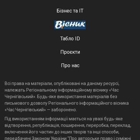
Бізнес та ІТ
Табло ID
Проєкти
Про нас
Всі права на матеріали, опубліковані на даному ресурсі,
належать Регіональному інформаційному віснику «Час
Чернігівський». Будь-яке використання матеріалів без
письмового дозволу Регіонального інформаційного вісника
«Час Чернігівський» — заборонено.
Під використанням інформації мається на увазі будь-яке
відтворення, републікація, поширення, переробка, переклад,
включення його частин до інших творів та інші способи,
передбачені Законом України "Про авторське право і суміжні