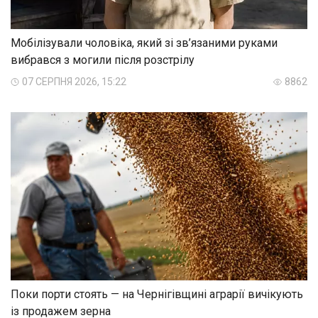
Мобілізували чоловіка, який зі зв’язаними руками
вибрався з могили після розстрілу
07 СЕРПНЯ 2026, 15:22
8862
Поки порти стоять — на Чернігівщині аграрії вичікують
із продажем зерна