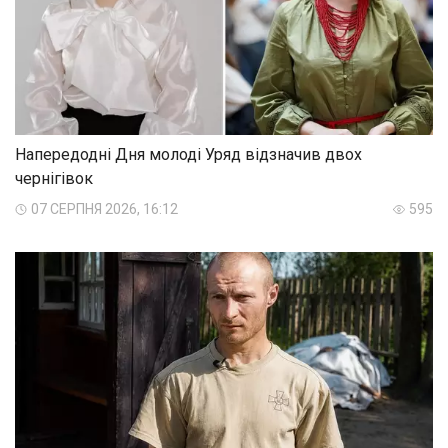
Напередодні Дня молоді Уряд відзначив двох
чернігівок
07 СЕРПНЯ 2026, 16:12
595