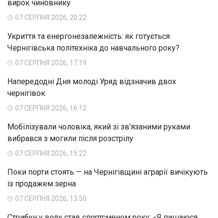
вирок чиновнику
07 СЕРПНЯ 2026, 20:22
Укриття та енергонезалежність: як готується
Чернігівська політехніка до навчального року?
07 СЕРПНЯ 2026, 17:19
Напередодні Дня молоді Уряд відзначив двох
чернігівок
07 СЕРПНЯ 2026, 16:12
Мобілізували чоловіка, який зі зв’язаними руками
вибрався з могили після розстрілу
07 СЕРПНЯ 2026, 15:22
Поки порти стоять — на Чернігівщині аграрії вичікують
із продажем зерна
07 СЕРПНЯ 2026, 13:50
Стрибун у воду став спортсменом року: «Я пишаюся