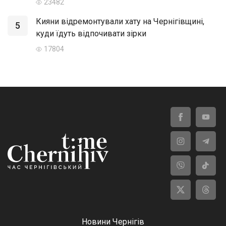
23482
Кияни відремонтували хату на Чернігівщині,
5
куди їдуть відпочивати зірки
17804
Новини Чернігів