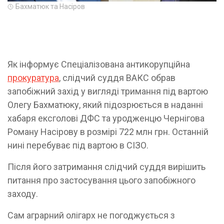
Бахматюк та Насіров
Як інформує Спеціалізована антикорупційна
прокуратура
, слідчий суддя ВАКС обрав
запобіжний захід у вигляді тримання під вартою
Олегу Бахматюку, який підозрюється в наданні
хабаря ексголові ДФС та уродженцю Чернігова
Роману Насірову в розмірі 722 млн грн. Останній
нині перебуває під вартою в СІЗО.
Після його затримання слідчий суддя вирішить
питання про застосування цього запобіжного
заходу.
Сам аграрний олігарх не погоджується з